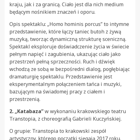
kraju, jak i za granicą. Ciało jest dla nich medium
będącym nośnikiem znaczeń i oporu.
Opis spektaklu: „Homo hominis porcus” to intymne
przedstawienie, które łączy taniec butoh z żywą
muzyką, tworząc dynamiczną strukturę sceniczną.
Spektakl eksploruje doświadczenie życia w świecie
pełnym napięć i zagubienia, ukazując ciało jako
przestrzeń pełną sprzeczności. Ruch i dźwięk
wchodzą ze sobą w bezpośredni dialog, pogłębiając
dramaturgię spektaklu. Przedstawienie jest
eksperymentalnym połączeniem tańca i muzyki,
bazującym na świadomej pracy z ciałem i
przestrzenią.
2. „Katabaza”
w wykonaniu krakowskiego teatru
Transtopia, z choreografią Gabrieli Kuczyńskiej.
O grupie: Transtopia to krakowski zespół
artystyczny, którego początki sięgają 2017 roku.