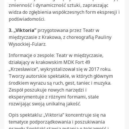
zmienność i dynamiczność sztuki, zapraszając
widza do zgłębienia współczesnych form ekspresji i
podświadomości.
3. „Viktoria”
przygotowana przez Teatr w
międzyczasie z Krakowa, z choreografią Pauliny
Wysockiej-Fularz.
Informacje o zespole: Teatr w międzyczasie,
działający w krakowskim MDK Fort 49
„Krzesławice”, wykrystalizował się w 2017 roku.
Tworzy autorskie spektakle, w których głównym
środkiem wyrazu są ruch, gest, taniec i muzyka.
Zespół poszukuje nowych narzędzi i
eksperymentuje z różnymi formami, stale
rozwijając swoją unikalną jakość.
Opis spektaklu: „Viktoria” koncentruje się na
tematyce podporządkowania i poszukiwania
prawdy. Spektakl stawia pytania o tożsamość i