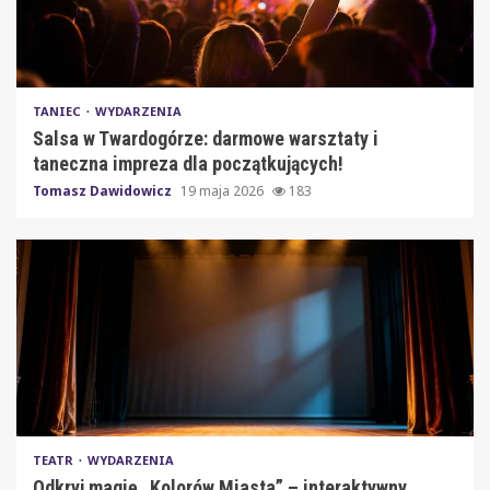
TANIEC
WYDARZENIA
Salsa w Twardogórze: darmowe warsztaty i
taneczna impreza dla początkujących!
Tomasz Dawidowicz
19 maja 2026
183
TEATR
WYDARZENIA
Odkryj magię „Kolorów Miasta” – interaktywny