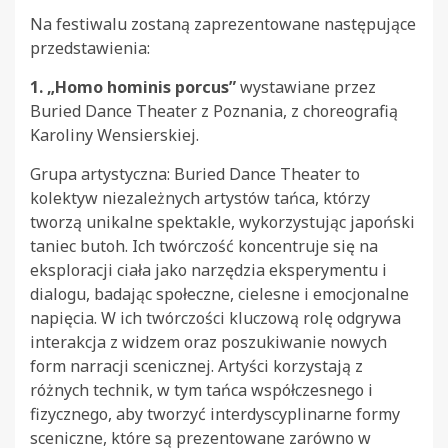
Na festiwalu zostaną zaprezentowane następujące
przedstawienia:
1. „Homo hominis porcus”
wystawiane przez
Buried Dance Theater z Poznania, z choreografią
Karoliny Wensierskiej.
Grupa artystyczna: Buried Dance Theater to
kolektyw niezależnych artystów tańca, którzy
tworzą unikalne spektakle, wykorzystując japoński
taniec butoh. Ich twórczość koncentruje się na
eksploracji ciała jako narzędzia eksperymentu i
dialogu, badając społeczne, cielesne i emocjonalne
napięcia. W ich twórczości kluczową rolę odgrywa
interakcja z widzem oraz poszukiwanie nowych
form narracji scenicznej. Artyści korzystają z
różnych technik, w tym tańca współczesnego i
fizycznego, aby tworzyć interdyscyplinarne formy
sceniczne, które są prezentowane zarówno w