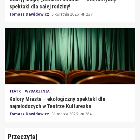
spektakl dla całej rodziny!
Tomasz Dawidowicz
5 kwietnia 2026
237
TEATR
WYDARZENIA
Kolory Miasta – ekologiczny spektakl dla
najmłodszych w Teatrze Kultureska
Tomasz Dawidowicz
31 marca 2026
284
Przeczytaj