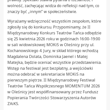
wolność, zachęcając widza do refleksji nad tym, co
znaczy być „innym” w społeczeństwie.
Wyrażamy wdzięczność wszystkim zespołom, które
zgłosiły się do konkursu. Przypominamy, że II
Międzynarodowy Konkurs Teatrów Tańca odbędzie
się 25 kwietnia 2026 roku w godzinach 16:00-19:00
w sali widowiskowej MOKiS w Oleśnicy przy ul.
Kochanowskiego 4. Jury, w skład którego wchodzą
Magdalena Dolata, Dominika Jaenel i Matej
Matejka, będzie oceniać wszystkie przedstawienia.
Wstęp na festiwal jest bezpłatny, a wejściówki
można odebrać w sekretariacie MOKiS na
pierwszym piętrze. II Międzynarodowy Festiwal
Teatrów Tańca Współczesnego MOMENTUM 2026
w Oleśnicy jest współfinansowany przez Fundusz
Popierania Twórczości Stowarzyszenia Autorów
ZAiKS.