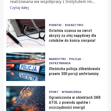
realizowana we współpracy z Instytutem im....
Czytaj dalej
PODATKI
ROLNICTWO
Ostatnia szansa na zwrot
akcyzy za olej napędowy dla
rolników do końca sierpnia!
NARKOTYKI
POLICJA
ZATRZYMANIA
Oleśnicka policja zlikwidowała
prawie 300 porcji amfetaminy
SPORT
WYDARZENIA
Ograniczenia w obiektach OKR
ATOL z powodu upałów i
oszczędności energii