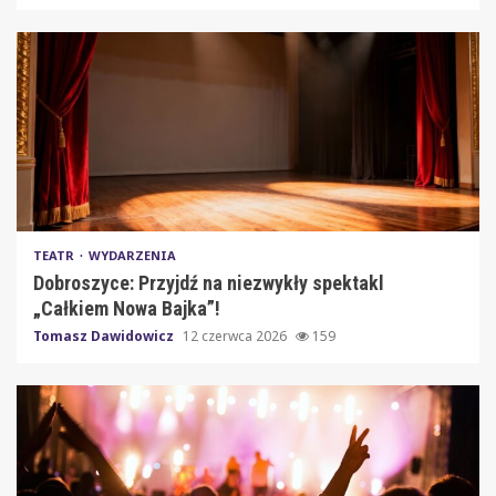
TEATR
WYDARZENIA
Dobroszyce: Przyjdź na niezwykły spektakl
„Całkiem Nowa Bajka”!
Tomasz Dawidowicz
12 czerwca 2026
159