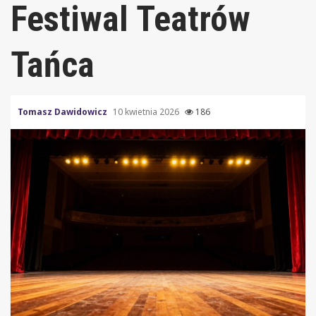
Festiwal Teatrów
Tańca
Tomasz Dawidowicz
10 kwietnia 2026
186