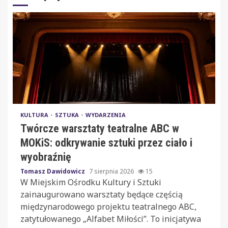
KULTURA
SZTUKA
WYDARZENIA
Twórcze warsztaty teatralne ABC w
MOKiS: odkrywanie sztuki przez ciało i
wyobraźnię
Tomasz Dawidowicz
7 sierpnia 2026
15
W Miejskim Ośrodku Kultury i Sztuki
zainaugurowano warsztaty będące częścią
międzynarodowego projektu teatralnego ABC,
zatytułowanego „Alfabet Miłości”. To inicjatywa