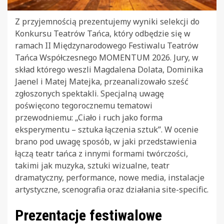
Z przyjemnością prezentujemy wyniki selekcji do
Konkursu Teatrów Tańca, który odbędzie się w
ramach II Międzynarodowego Festiwalu Teatrów
Tańca Współczesnego MOMENTUM 2026. Jury, w
skład którego weszli Magdalena Dolata, Dominika
Jaenel i Matej Matejka, przeanalizowało sześć
zgłoszonych spektakli. Specjalną uwagę
poświęcono tegorocznemu tematowi
przewodniemu: „Ciało i ruch jako forma
eksperymentu – sztuka łączenia sztuk”. W ocenie
brano pod uwagę sposób, w jaki przedstawienia
łączą teatr tańca z innymi formami twórczości,
takimi jak muzyka, sztuki wizualne, teatr
dramatyczny, performance, nowe media, instalacje
artystyczne, scenografia oraz działania site-specific.
Prezentacje festiwalowe