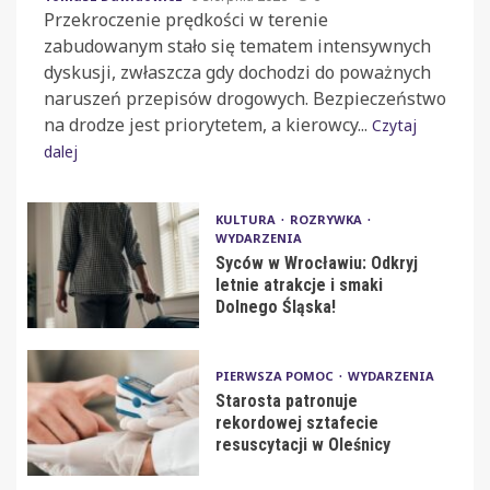
Przekroczenie prędkości w terenie
zabudowanym stało się tematem intensywnych
dyskusji, zwłaszcza gdy dochodzi do poważnych
naruszeń przepisów drogowych. Bezpieczeństwo
na drodze jest priorytetem, a kierowcy...
Czytaj
dalej
KULTURA
ROZRYWKA
WYDARZENIA
Syców w Wrocławiu: Odkryj
letnie atrakcje i smaki
Dolnego Śląska!
PIERWSZA POMOC
WYDARZENIA
Starosta patronuje
rekordowej sztafecie
resuscytacji w Oleśnicy