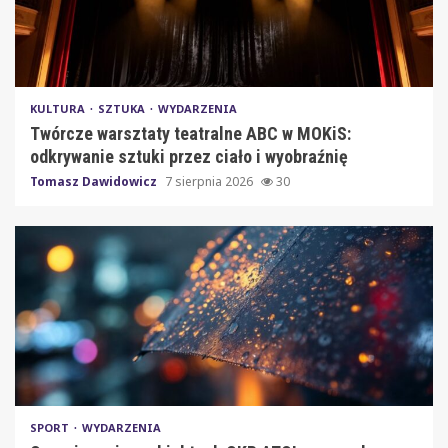
KULTURA
SZTUKA
WYDARZENIA
Twórcze warsztaty teatralne ABC w MOKiS:
odkrywanie sztuki przez ciało i wyobraźnię
Tomasz Dawidowicz
7 sierpnia 2026
30
SPORT
WYDARZENIA