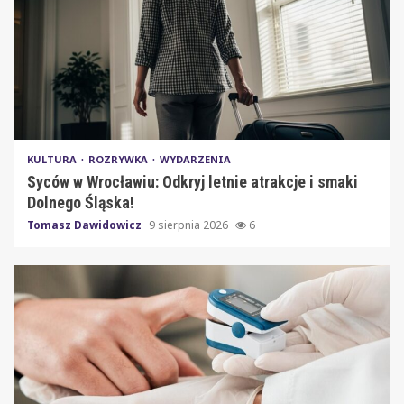
KULTURA
ROZRYWKA
WYDARZENIA
Syców w Wrocławiu: Odkryj letnie atrakcje i smaki
Dolnego Śląska!
Tomasz Dawidowicz
9 sierpnia 2026
6