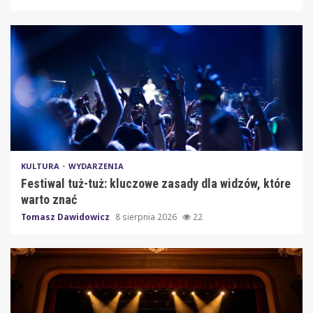
KULTURA
WYDARZENIA
Festiwal tuż-tuż: kluczowe zasady dla widzów, które
warto znać
Tomasz Dawidowicz
8 sierpnia 2026
22