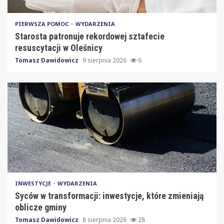
PIERWSZA POMOC
WYDARZENIA
Starosta patronuje rekordowej sztafecie
resuscytacji w Oleśnicy
Tomasz Dawidowicz
9 sierpnia 2026
6
INWESTYCJE
WYDARZENIA
Syców w transformacji: inwestycje, które zmieniają
oblicze gminy
Tomasz Dawidowicz
8 sierpnia 2026
28