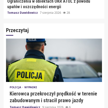
Ograniczenia w obiektach OKR ATOL z powodu
upałów i oszczędności energii
Tomasz Dawidowicz
7 sierpnia 2026
28
Przeczytaj
POLICJA
WYPADKI
Kierowca przekroczył prędkość w terenie
zabudowanym i stracił prawo jazdy
Tomasz Dawidowicz
9 sierpnia 2026
6