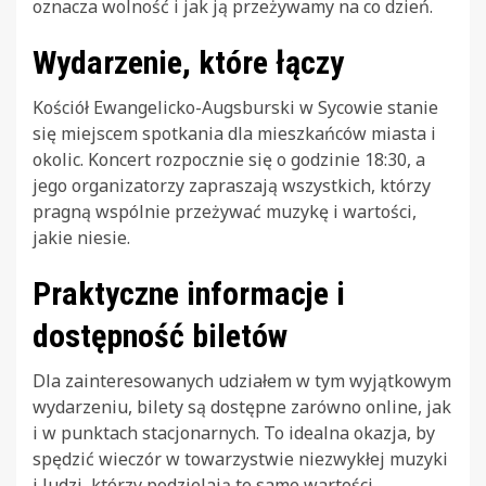
oznacza wolność i jak ją przeżywamy na co dzień.
Wydarzenie, które łączy
Kościół Ewangelicko-Augsburski w Sycowie stanie
się miejscem spotkania dla mieszkańców miasta i
okolic. Koncert rozpocznie się o godzinie 18:30, a
jego organizatorzy zapraszają wszystkich, którzy
pragną wspólnie przeżywać muzykę i wartości,
jakie niesie.
Praktyczne informacje i
dostępność biletów
Dla zainteresowanych udziałem w tym wyjątkowym
wydarzeniu, bilety są dostępne zarówno online, jak
i w punktach stacjonarnych. To idealna okazja, by
spędzić wieczór w towarzystwie niezwykłej muzyki
i ludzi, którzy podzielają te same wartości.