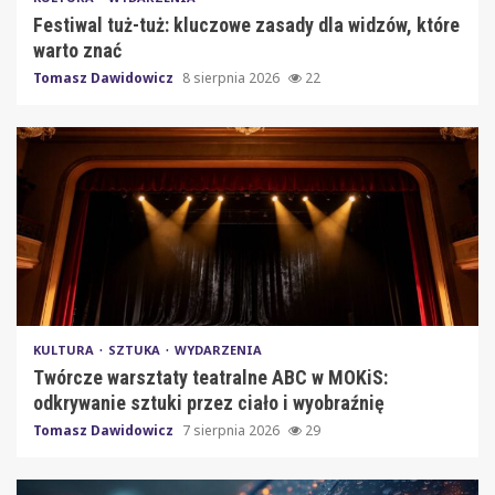
Festiwal tuż-tuż: kluczowe zasady dla widzów, które
warto znać
Tomasz Dawidowicz
8 sierpnia 2026
22
KULTURA
SZTUKA
WYDARZENIA
Twórcze warsztaty teatralne ABC w MOKiS:
odkrywanie sztuki przez ciało i wyobraźnię
Tomasz Dawidowicz
7 sierpnia 2026
29