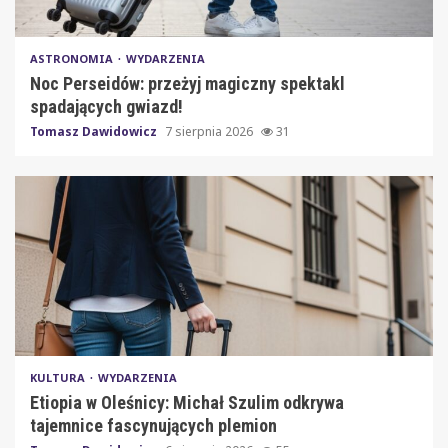
ASTRONOMIA
WYDARZENIA
Noc Perseidów: przeżyj magiczny spektakl
spadających gwiazd!
Tomasz Dawidowicz
7 sierpnia 2026
31
KULTURA
WYDARZENIA
Etiopia w Oleśnicy: Michał Szulim odkrywa
tajemnice fascynujących plemion