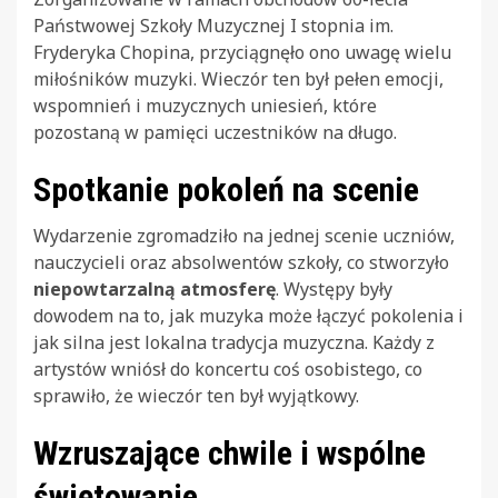
Państwowej Szkoły Muzycznej I stopnia im.
Fryderyka Chopina, przyciągnęło ono uwagę wielu
miłośników muzyki. Wieczór ten był pełen emocji,
wspomnień i muzycznych uniesień, które
pozostaną w pamięci uczestników na długo.
Spotkanie pokoleń na scenie
Wydarzenie zgromadziło na jednej scenie uczniów,
nauczycieli oraz absolwentów szkoły, co stworzyło
niepowtarzalną atmosferę
. Występy były
dowodem na to, jak muzyka może łączyć pokolenia i
jak silna jest lokalna tradycja muzyczna. Każdy z
artystów wniósł do koncertu coś osobistego, co
sprawiło, że wieczór ten był wyjątkowy.
Wzruszające chwile i wspólne
świętowanie