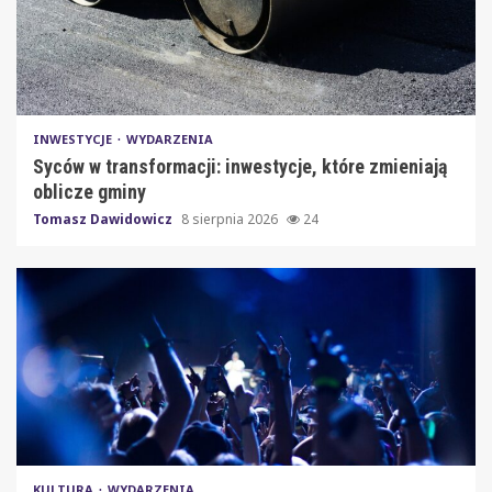
INWESTYCJE
WYDARZENIA
Syców w transformacji: inwestycje, które zmieniają
oblicze gminy
Tomasz Dawidowicz
8 sierpnia 2026
24
KULTURA
WYDARZENIA