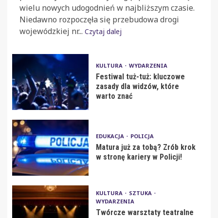
wielu nowych udogodnień w najbliższym czasie.
Niedawno rozpoczęła się przebudowa drogi
wojewódzkiej nr...
Czytaj dalej
KULTURA
WYDARZENIA
Festiwal tuż-tuż: kluczowe
zasady dla widzów, które
warto znać
EDUKACJA
POLICJA
Matura już za tobą? Zrób krok
w stronę kariery w Policji!
KULTURA
SZTUKA
WYDARZENIA
Twórcze warsztaty teatralne