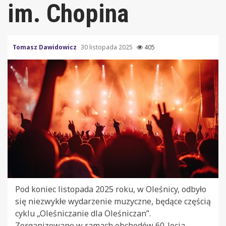
im. Chopina
Tomasz Dawidowicz
30 listopada 2025
405
Pod koniec listopada 2025 roku, w Oleśnicy, odbyło
się niezwykłe wydarzenie muzyczne, będące częścią
cyklu „Oleśniczanie dla Oleśniczan”.
Zorganizowane w ramach obchodów 60-lecia