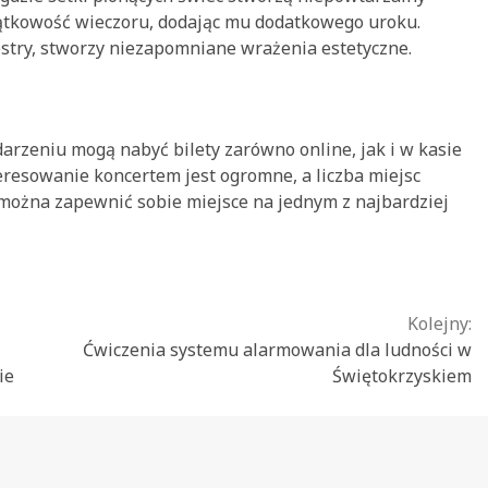
jątkowość wieczoru, dodając mu dodatkowego uroku.
estry, stworzy niezapomniane wrażenia estetyczne.
rzeniu mogą nabyć bilety zarówno online, jak i w kasie
eresowanie koncertem jest ogromne, a liczba miejsc
 można zapewnić sobie miejsce na jednym z najbardziej
Kolejny:
Ćwiczenia systemu alarmowania dla ludności w
ie
Świętokrzyskiem