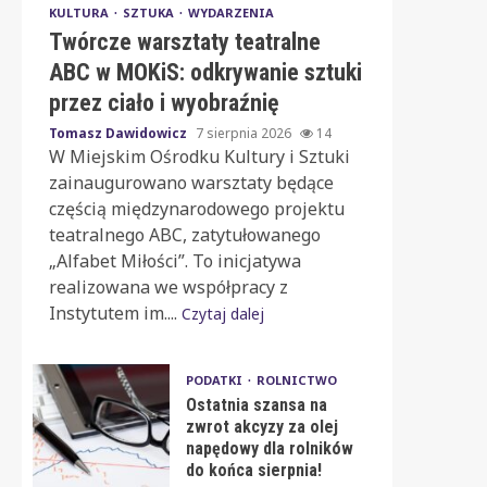
KULTURA
SZTUKA
WYDARZENIA
Twórcze warsztaty teatralne
ABC w MOKiS: odkrywanie sztuki
przez ciało i wyobraźnię
Tomasz Dawidowicz
7 sierpnia 2026
14
W Miejskim Ośrodku Kultury i Sztuki
zainaugurowano warsztaty będące
częścią międzynarodowego projektu
teatralnego ABC, zatytułowanego
„Alfabet Miłości”. To inicjatywa
realizowana we współpracy z
Instytutem im....
Czytaj dalej
PODATKI
ROLNICTWO
Ostatnia szansa na
zwrot akcyzy za olej
napędowy dla rolników
do końca sierpnia!