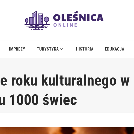
IMPREZY
TURYSTYKA
HISTORIA
EDUKACJA
e roku kulturalnego w
u 1000 świec