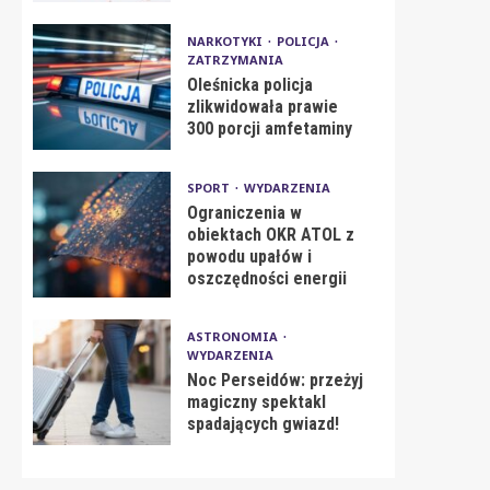
NARKOTYKI
POLICJA
ZATRZYMANIA
Oleśnicka policja
zlikwidowała prawie
300 porcji amfetaminy
SPORT
WYDARZENIA
Ograniczenia w
obiektach OKR ATOL z
powodu upałów i
oszczędności energii
ASTRONOMIA
WYDARZENIA
Noc Perseidów: przeżyj
magiczny spektakl
spadających gwiazd!