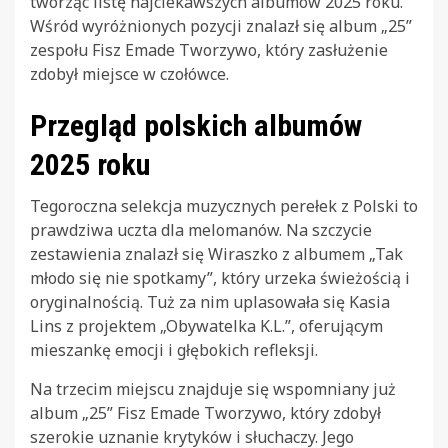
tworząc listę najciekawszych albumów 2025 roku.
Wśród wyróżnionych pozycji znalazł się album „25”
zespołu Fisz Emade Tworzywo, który zasłużenie
zdobył miejsce w czołówce.
Przegląd polskich albumów
2025 roku
Tegoroczna selekcja muzycznych perełek z Polski to
prawdziwa uczta dla melomanów. Na szczycie
zestawienia znalazł się Wiraszko z albumem „Tak
młodo się nie spotkamy”, który urzeka świeżością i
oryginalnością. Tuż za nim uplasowała się Kasia
Lins z projektem „Obywatelka K.L.”, oferującym
mieszankę emocji i głębokich refleksji.
Na trzecim miejscu znajduje się wspomniany już
album „25” Fisz Emade Tworzywo, który zdobył
szerokie uznanie krytyków i słuchaczy. Jego