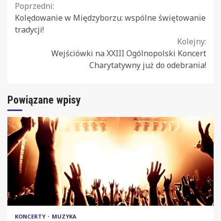
Continue
Poprzedni:
Kolędowanie w Międzyborzu: wspólne świętowanie
Reading
tradycji!
Kolejny:
Wejściówki na XXIII Ogólnopolski Koncert
Charytatywny już do odebrania!
Powiązane wpisy
KONCERTY
MUZYKA