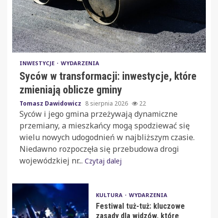
INWESTYCJE
WYDARZENIA
Syców w transformacji: inwestycje, które
zmieniają oblicze gminy
Tomasz Dawidowicz
8 sierpnia 2026
22
Syców i jego gmina przeżywają dynamiczne
przemiany, a mieszkańcy mogą spodziewać się
wielu nowych udogodnień w najbliższym czasie.
Niedawno rozpoczęła się przebudowa drogi
wojewódzkiej nr...
Czytaj dalej
KULTURA
WYDARZENIA
Festiwal tuż-tuż: kluczowe
zasady dla widzów, które