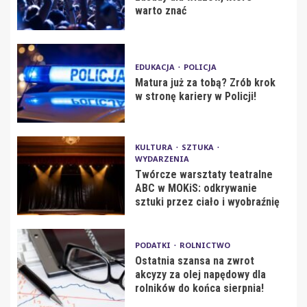
warto znać
EDUKACJA
POLICJA
Matura już za tobą? Zrób krok
w stronę kariery w Policji!
KULTURA
SZTUKA
WYDARZENIA
Twórcze warsztaty teatralne
ABC w MOKiS: odkrywanie
sztuki przez ciało i wyobraźnię
PODATKI
ROLNICTWO
Ostatnia szansa na zwrot
akcyzy za olej napędowy dla
rolników do końca sierpnia!