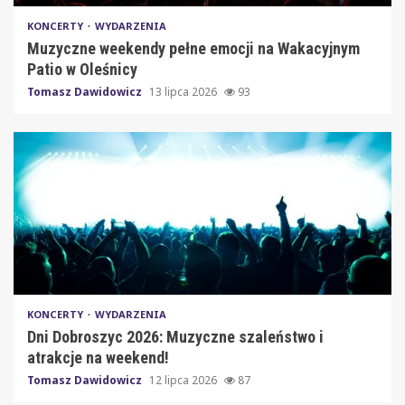
KONCERTY
WYDARZENIA
Muzyczne weekendy pełne emocji na Wakacyjnym
Patio w Oleśnicy
Tomasz Dawidowicz
13 lipca 2026
93
KONCERTY
WYDARZENIA
Dni Dobroszyc 2026: Muzyczne szaleństwo i
atrakcje na weekend!
Tomasz Dawidowicz
12 lipca 2026
87