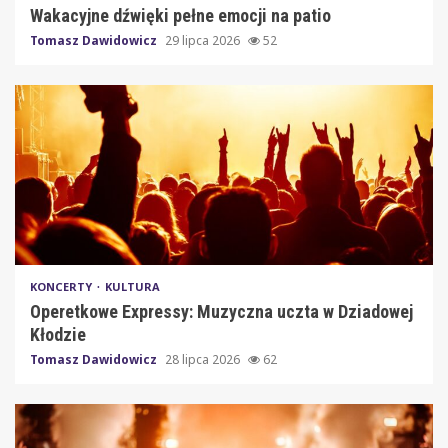
Wakacyjne dźwięki pełne emocji na patio
Tomasz Dawidowicz
29 lipca 2026
52
KONCERTY
KULTURA
Operetkowe Expressy: Muzyczna uczta w Dziadowej
Kłodzie
Tomasz Dawidowicz
28 lipca 2026
62