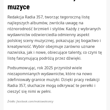
muzyce
Redakcja Radia 357, tworząc tegoroczną listę
najlepszych albumów, zwróciła uwagę na
różnorodność brzmień i stylów. Każdy z wybranych
wydawnictw odzwierciedla odmienny aspekt
polskiej sceny muzycznej, pokazując jej bogactwo i
kreatywność. Wybór obejmuje zarówno uznane
nazwiska, jak i nowe, obiecujące talenty, co czyni tę
listę fascynującą podróżą przez dźwięki.
Podsumowując, rok 2025 przyniósł wiele
niezapomnianych wydawnictw, które na nowo
zdefiniowały granice muzyki. Dzięki pracy redakcji
Radia 357, słuchacze mogą odkrywać te perełki i
cieszyć się nimi w pełni.
Źródło: facebook.com/mokiswolesnicy