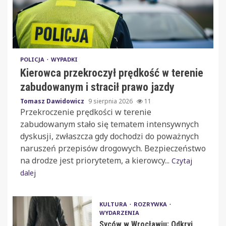
POLICJA
WYPADKI
Kierowca przekroczył prędkość w terenie
zabudowanym i stracił prawo jazdy
Tomasz Dawidowicz
9 sierpnia 2026
11
Przekroczenie prędkości w terenie
zabudowanym stało się tematem intensywnych
dyskusji, zwłaszcza gdy dochodzi do poważnych
naruszeń przepisów drogowych. Bezpieczeństwo
na drodze jest priorytetem, a kierowcy...
Czytaj
dalej
KULTURA
ROZRYWKA
WYDARZENIA
Syców w Wrocławiu: Odkryj