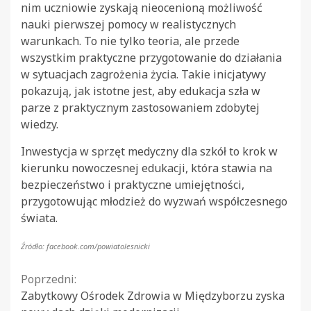
nim uczniowie zyskają nieocenioną możliwość
nauki pierwszej pomocy w realistycznych
warunkach. To nie tylko teoria, ale przede
wszystkim praktyczne przygotowanie do działania
w sytuacjach zagrożenia życia. Takie inicjatywy
pokazują, jak istotne jest, aby edukacja szła w
parze z praktycznym zastosowaniem zdobytej
wiedzy.
Inwestycja w sprzęt medyczny dla szkół to krok w
kierunku nowoczesnej edukacji, która stawia na
bezpieczeństwo i praktyczne umiejętności,
przygotowując młodzież do wyzwań współczesnego
świata.
Źródło: facebook.com/powiatolesnicki
Continue
Poprzedni:
Zabytkowy Ośrodek Zdrowia w Międzyborzu zyska
Reading