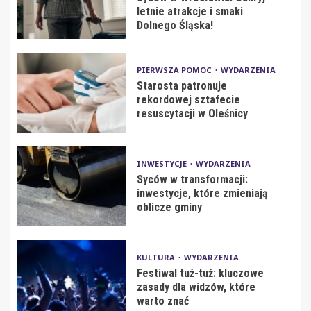
letnie atrakcje i smaki
Dolnego Śląska!
PIERWSZA POMOC
WYDARZENIA
Starosta patronuje
rekordowej sztafecie
resuscytacji w Oleśnicy
INWESTYCJE
WYDARZENIA
Syców w transformacji:
inwestycje, które zmieniają
oblicze gminy
KULTURA
WYDARZENIA
Festiwal tuż-tuż: kluczowe
zasady dla widzów, które
warto znać