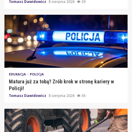
Tomasz Dawidowicz
8 sierpnia 2026
29
EDUKACJA
POLICJA
Matura już za tobą? Zrób krok w stronę kariery w
Policji!
Tomasz Dawidowicz
8 sierpnia 2026
36