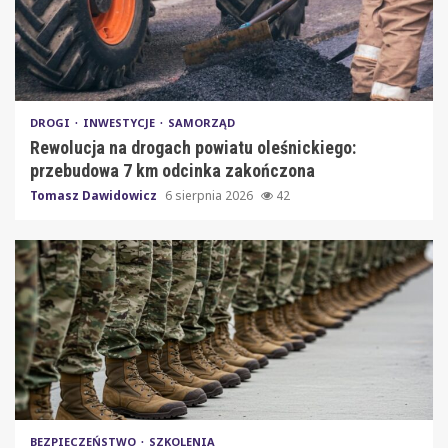
DROGI
INWESTYCJE
SAMORZĄD
Rewolucja na drogach powiatu oleśnickiego:
przebudowa 7 km odcinka zakończona
Tomasz Dawidowicz
6 sierpnia 2026
42
BEZPIECZEŃSTWO
SZKOLENIA