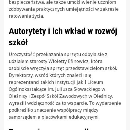
bezpieczeństwa, ale także umożliwienie uczniom
zdobywania praktycznych umiejętności w zakresie
ratowania życia.
Autorytety i ich wkład w rozwój
szkół
Uroczystość przekazania sprzętu odbyła się z
udziałem starosty Wioletty Efinowicz, która
osobiście wręczyła sprzęt przedstawicielom szkół.
Dyrektorzy, wśród których znaleźli się
reprezentanci takich instytucji jak I Liceum
Ogólnokształcące im. Juliusza Słowackiego w
Oleśnicy i Zespół Szkół Zawodowych w Oleśnicy,
wyrazili wdzięczność za to wsparcie. To wydarzenie
podkreśliło znaczenie współpracy między
samorządem a placówkami edukacyjnymi.