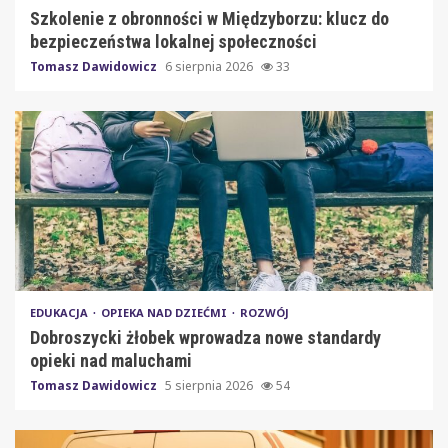
Szkolenie z obronności w Międzyborzu: klucz do
bezpieczeństwa lokalnej społeczności
Tomasz Dawidowicz
6 sierpnia 2026
33
EDUKACJA
OPIEKA NAD DZIEĆMI
ROZWÓJ
Dobroszycki żłobek wprowadza nowe standardy
opieki nad maluchami
Tomasz Dawidowicz
5 sierpnia 2026
54