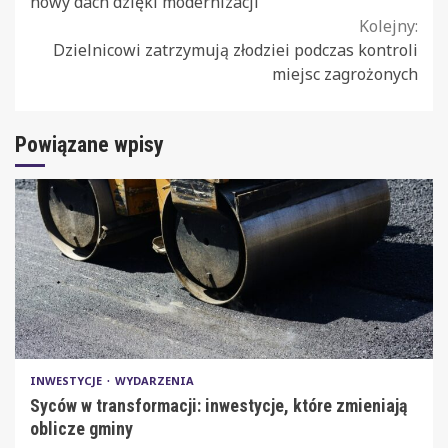
nowy dach dzięki modernizacji
Kolejny:
Dzielnicowi zatrzymują złodziei podczas kontroli
miejsc zagrożonych
Powiązane wpisy
INWESTYCJE
WYDARZENIA
Syców w transformacji: inwestycje, które zmieniają
oblicze gminy