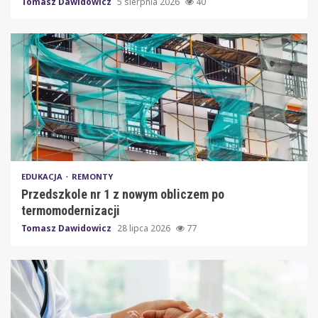
Tomasz Dawidowicz
5 sierpnia 2026
40
EDUKACJA
REMONTY
Przedszkole nr 1 z nowym obliczem po
termomodernizacji
Tomasz Dawidowicz
28 lipca 2026
77