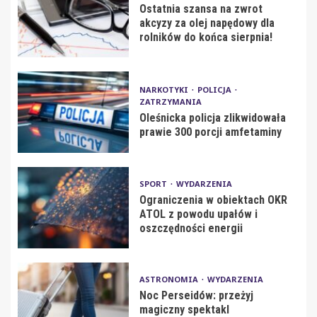
Ostatnia szansa na zwrot
akcyzy za olej napędowy dla
rolników do końca sierpnia!
NARKOTYKI
POLICJA
ZATRZYMANIA
Oleśnicka policja zlikwidowała
prawie 300 porcji amfetaminy
SPORT
WYDARZENIA
Ograniczenia w obiektach OKR
ATOL z powodu upałów i
oszczędności energii
ASTRONOMIA
WYDARZENIA
Noc Perseidów: przeżyj
magiczny spektakl