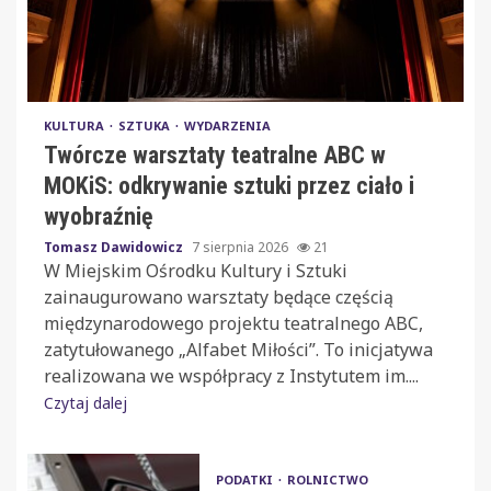
KULTURA
SZTUKA
WYDARZENIA
Twórcze warsztaty teatralne ABC w
MOKiS: odkrywanie sztuki przez ciało i
wyobraźnię
Tomasz Dawidowicz
7 sierpnia 2026
21
W Miejskim Ośrodku Kultury i Sztuki
zainaugurowano warsztaty będące częścią
międzynarodowego projektu teatralnego ABC,
zatytułowanego „Alfabet Miłości”. To inicjatywa
realizowana we współpracy z Instytutem im....
Czytaj dalej
PODATKI
ROLNICTWO