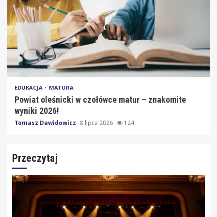
EDUKACJA
MATURA
Powiat oleśnicki w czołówce matur – znakomite
wyniki 2026!
Tomasz Dawidowicz
8 lipca 2026
124
Przeczytaj