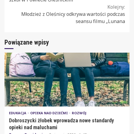
Kolejny:
Młodzież z Oleśnicy odkrywa wartości podczas
seansu filmu „Lunana
Powiązane wpisy
EDUKACJA
OPIEKA NAD DZIEĆMI
ROZWÓJ
Dobroszycki żłobek wprowadza nowe standardy
opieki nad maluchami