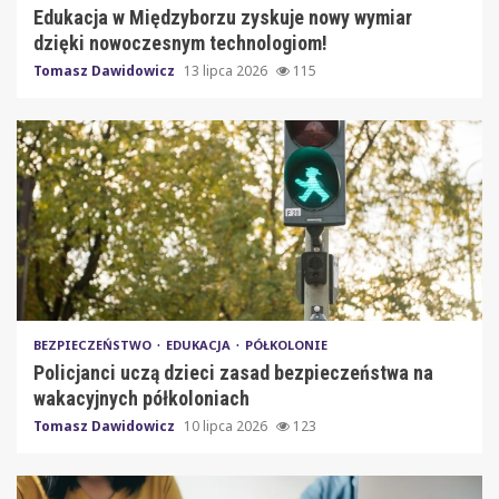
Edukacja w Międzyborzu zyskuje nowy wymiar
dzięki nowoczesnym technologiom!
Tomasz Dawidowicz
13 lipca 2026
115
BEZPIECZEŃSTWO
EDUKACJA
PÓŁKOLONIE
Policjanci uczą dzieci zasad bezpieczeństwa na
wakacyjnych półkoloniach
Tomasz Dawidowicz
10 lipca 2026
123