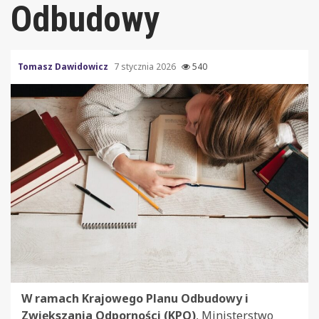
Odbudowy
Tomasz Dawidowicz
7 stycznia 2026
540
W ramach Krajowego Planu Odbudowy i
Zwiększania Odporności (KPO)
, Ministerstwo