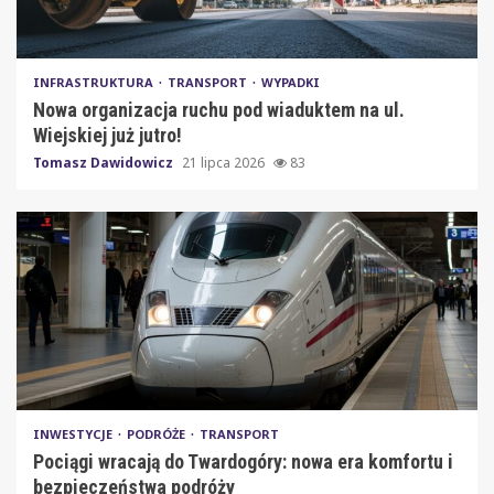
INFRASTRUKTURA
TRANSPORT
WYPADKI
Nowa organizacja ruchu pod wiaduktem na ul.
Wiejskiej już jutro!
Tomasz Dawidowicz
21 lipca 2026
83
INWESTYCJE
PODRÓŻE
TRANSPORT
Pociągi wracają do Twardogóry: nowa era komfortu i
bezpieczeństwa podróży