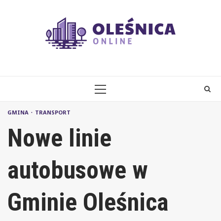
Skip
to
content
PRIMARY
MENU
GMINA
TRANSPORT
Nowe linie
autobusowe w
Gminie Oleśnica