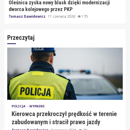
Oleśnica zyska nowy blask dzięki modernizacji
dworca kolejowego przez PKP
Tomasz Dawidowicz
11 czerwca 2026
175
Przeczytaj
POLICJA
WYPADKI
Kierowca przekroczył prędkość w terenie
zabudowanym i stracił prawo jazdy