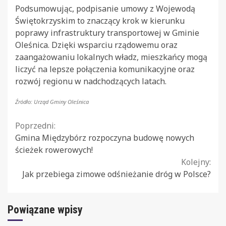
Podsumowując, podpisanie umowy z Wojewodą
Świętokrzyskim to znaczący krok w kierunku
poprawy infrastruktury transportowej w Gminie
Oleśnica. Dzięki wsparciu rządowemu oraz
zaangażowaniu lokalnych władz, mieszkańcy mogą
liczyć na lepsze połączenia komunikacyjne oraz
rozwój regionu w nadchodzących latach.
Źródło: Urząd Gminy Oleśnica
Continue
Poprzedni:
Gmina Międzybórz rozpoczyna budowę nowych
Reading
ścieżek rowerowych!
Kolejny:
Jak przebiega zimowe odśnieżanie dróg w Polsce?
Powiązane wpisy