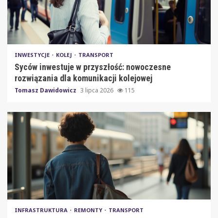
INWESTYCJE
KOLEJ
TRANSPORT
Syców inwestuje w przyszłość: nowoczesne
rozwiązania dla komunikacji kolejowej
Tomasz Dawidowicz
3 lipca 2026
115
INFRASTRUKTURA
REMONTY
TRANSPORT