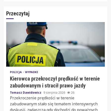
Przeczytaj
POLICJA
WYPADKI
Kierowca przekroczył prędkość w terenie
zabudowanym i stracił prawo jazdy
Tomasz Dawidowicz
9 sierpnia 2026
26
Przekroczenie prędkości w terenie
zabudowanym stało się tematem intensywnych
dyskusji, zwłaszcza gdy dochodzi do poważnych