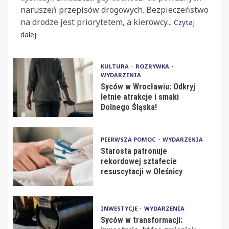
naruszeń przepisów drogowych. Bezpieczeństwo
na drodze jest priorytetem, a kierowcy...
Czytaj
dalej
KULTURA
ROZRYWKA
WYDARZENIA
Syców w Wrocławiu: Odkryj
letnie atrakcje i smaki
Dolnego Śląska!
PIERWSZA POMOC
WYDARZENIA
Starosta patronuje
rekordowej sztafecie
resuscytacji w Oleśnicy
INWESTYCJE
WYDARZENIA
Syców w transformacji: