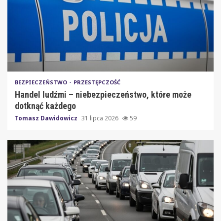
BEZPIECZEŃSTWO
PRZESTĘPCZOŚĆ
Handel ludźmi – niebezpieczeństwo, które może
dotknąć każdego
Tomasz Dawidowicz
31 lipca 2026
59