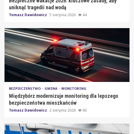
Bezpieczne wakacje 2026: kluczowe zasady, aby
uniknąć tragedii nad wodą
Tomasz Dawidowicz
5 sierpnia 2026
44
BEZPIECZEŃSTWO
GMINA
MONITORING
Międzybórz modernizuje monitoring dla lepszego
bezpieczeństwa mieszkańców
Tomasz Dawidowicz
2 sierpnia 2026
60