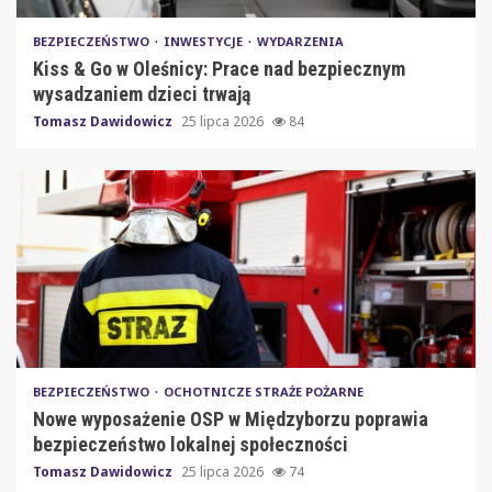
BEZPIECZEŃSTWO
INWESTYCJE
WYDARZENIA
Kiss & Go w Oleśnicy: Prace nad bezpiecznym
wysadzaniem dzieci trwają
Tomasz Dawidowicz
25 lipca 2026
84
BEZPIECZEŃSTWO
OCHOTNICZE STRAŻE POŻARNE
Nowe wyposażenie OSP w Międzyborzu poprawia
bezpieczeństwo lokalnej społeczności
Tomasz Dawidowicz
25 lipca 2026
74