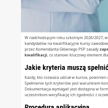
W nadchodzącym roku szkolnym 2026/2027, w
kandydatów na kwalifikacyjne kursy zawodowe
przez Komendanta Głównego PSP zasady
zape
kwalifikacji
, co stanowi kluczowy element dl
Jakie kryteria muszą spełni
Każdy, kto rozważa udział w kursie, powinie
Spełnienie tych kryteriów jest warunkiem kon
Dokumentacja wymagań jest dostępna w formie
uczestnikom weryfikację ich zgodności z ocze
Procedura aplikacyjna