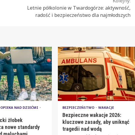
Kolejny:
Letnie półkolonie w Twardogórze: aktywność,
radość i bezpieczeństwo dla najmłodszych
OPIEKA NAD DZIEĆMI
BEZPIECZEŃSTWO
WAKACJE
Bezpieczne wakacje 2026:
cki żłobek
kluczowe zasady, aby uniknąć
a nowe standardy
tragedii nad wodą
ad maluchami