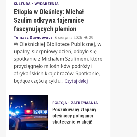
KULTURA
WYDARZENIA
Etiopia w Oleśnicy: Michał
Szulim odkrywa tajemnice
fascynujących plemion
Tomasz Dawidowicz
6 sierpnia 2026
29
W Oleśnickiej Bibliotece Publicznej, w
upalny, sierpniowy dzień, odbyło się
spotkanie z Michałem Szulimem, które
przyciągnęło miłośników podróży i
afrykańskich krajobrazów. Spotkanie,
będące częścią cyklu...
Czytaj dalej
POLICJA
ZATRZYMANIA
Poszukiwany złapany:
oleśniccy policjanci
skutecznie w akcji!