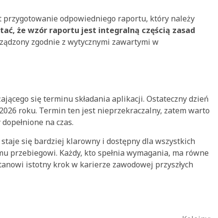
t przygotowanie odpowiedniego raportu, który należy
ać, że wzór raportu jest integralną częścią zasad
orządzony zgodnie z wytycznymi zawartymi w
żającego się terminu składania aplikacji. Ostateczny dzień
 2026 roku. Termin ten jest nieprzekraczalny, zatem warto
y dopełnione na czas.
staje się bardziej klarowny i dostępny dla wszystkich
mu przebiegowi. Każdy, kto spełnia wymagania, ma równe
stanowi istotny krok w karierze zawodowej przyszłych