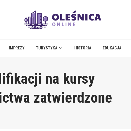
IMPREZY
TURYSTYKA
HISTORIA
EDUKACJA
fikacji na kursy
ictwa zatwierdzone