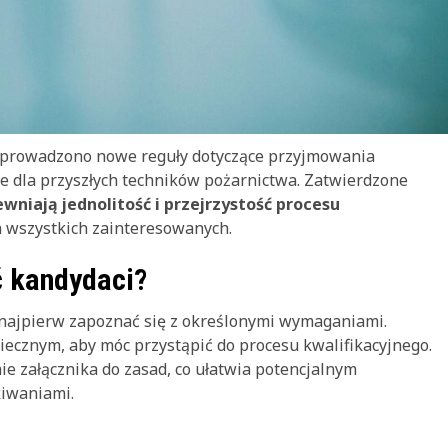
prowadzono nowe reguły dotyczące przyjmowania
 dla przyszłych techników pożarnictwa. Zatwierdzone
wniają jednolitość i przejrzystość procesu
a wszystkich zainteresowanych.
ć kandydaci?
n najpierw zapoznać się z określonymi wymaganiami.
iecznym, aby móc przystąpić do procesu kwalifikacyjnego.
 załącznika do zasad, co ułatwia potencjalnym
kiwaniami.