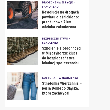
DROGI
INWESTYCJE
SAMORZĄD
Rewolucja na drogach
powiatu oleśnickiego:
przebudowa 7 km
odcinka zakończona
BEZPIECZEŃSTWO
SZKOLENIA
Szkolenie z obronności
w Międzyborzu: klucz
do bezpieczeństwa
lokalnej społeczności
KULTURA
WYDARZENIA
Stradomia Wierzchnia –
perła Dolnego Śląska,
która zachwyca!