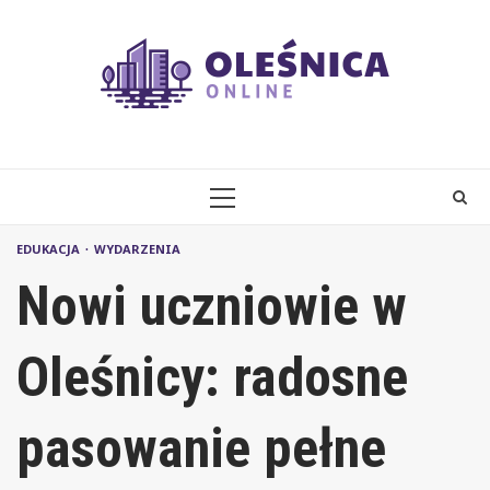
Skip
to
content
PRIMARY
MENU
EDUKACJA
WYDARZENIA
Nowi uczniowie w
Oleśnicy: radosne
pasowanie pełne