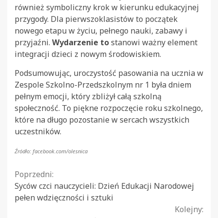
również symboliczny krok w kierunku edukacyjnej
przygody. Dla pierwszoklasistów to początek
nowego etapu w życiu, pełnego nauki, zabawy i
przyjaźni.
Wydarzenie to
stanowi ważny element
integracji dzieci z nowym środowiskiem.
Podsumowując, uroczystość pasowania na ucznia w
Zespole Szkolno-Przedszkolnym nr 1 była dniem
pełnym emocji, który zbliżył całą szkolną
społeczność. To piękne rozpoczęcie roku szkolnego,
które na długo pozostanie w sercach wszystkich
uczestników.
Źródło: facebook.com/olesnica
Continue
Poprzedni:
Syców czci nauczycieli: Dzień Edukacji Narodowej
Reading
pełen wdzięczności i sztuki
Kolejny: