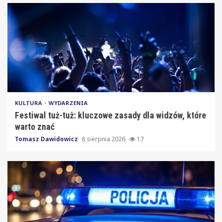
KULTURA
WYDARZENIA
Festiwal tuż-tuż: kluczowe zasady dla widzów, które
warto znać
Tomasz Dawidowicz
8 sierpnia 2026
17