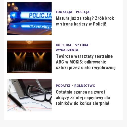
EDUKACJA
POLICJA
Matura już za tobą? Zrób krok
w stronę kariery w Policji!
KULTURA
SZTUKA
WYDARZENIA
Twórcze warsztaty teatralne
ABC w MOKiS: odkrywanie
sztuki przez ciało i wyobraźnię
PODATKI
ROLNICTWO
Ostatnia szansa na zwrot
akcyzy za olej napędowy dla
rolników do końca sierpnia!