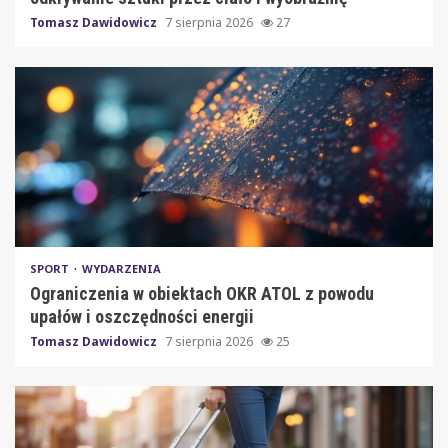
Tomasz Dawidowicz
7 sierpnia 2026
27
SPORT
WYDARZENIA
Ograniczenia w obiektach OKR ATOL z powodu
upałów i oszczędności energii
Tomasz Dawidowicz
7 sierpnia 2026
25