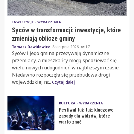
INWESTYCJE
WYDARZENIA
Syców w transformacji: inwestycje, które
zmieniają oblicze gminy
Tomasz Dawidowicz
8 sierpnia 2026
17
Syców i jego gmina przeżywają dynamiczne
przemiany, a mieszkańcy mogą spodziewać się
wielu nowych udogodnień w najbliższym czasie.
Niedawno rozpoczęła się przebudowa drogi
wojewódzkiej nr...
Czytaj dalej
KULTURA
WYDARZENIA
Festiwal tuż-tuż: kluczowe
zasady dla widzów, które
warto znać