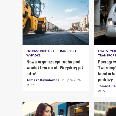
INFRASTRUKTURA
TRANSPORT
INWESTYCJ
WYPADKI
TRANSPOR
Nowa organizacja ruchu pod
Pociągi w
wiaduktem na ul. Wiejskiej już
Twardogó
jutro!
komfortu
podróży
Tomasz Dawidowicz
21 lipca 2026
77
Tomasz Da
97