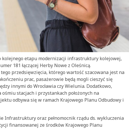
o kolejnego etapu modernizacji infrastruktury kolejowej,
numer 181 łączącej Herby Nowe z Oleśnicą.
tego przedsięwzięcia, którego wartość szacowana jest na
akończeniu prac, pasażerowie będą mogli cieszyć się
ędzy innymi do Wrocławia czy Wielunia. Dodatkowo,
a ośmiu stacjach i przystankach położonych na
ojektu odbywa się w ramach Krajowego Planu Odbudowy i
ie Infrastruktury oraz pełnomocnik rządu ds. wykluczenia
tycji finansowanej ze środków Krajowego Planu