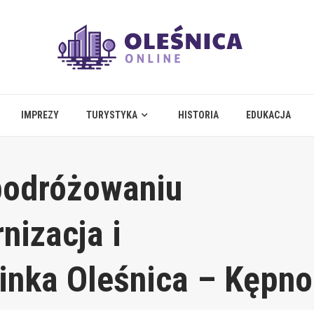
IMPREZY
TURYSTYKA
HISTORIA
EDUKACJA
podróżowaniu
nizacja i
cinka Oleśnica – Kępno