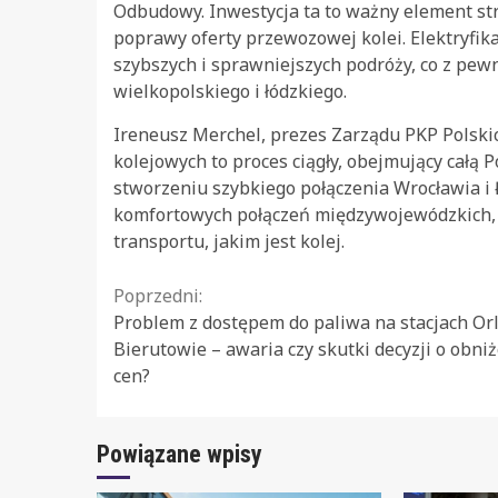
Odbudowy. Inwestycja ta to ważny element st
poprawy oferty przewozowej kolei. Elektryfik
szybszych i sprawniejszych podróży, co z pe
wielkopolskiego i łódzkiego.
Ireneusz Merchel, prezes Zarządu PKP Polskich
kolejowych to proces ciągły, obejmujący całą 
stworzeniu szybkiego połączenia Wrocławia i 
komfortowych połączeń międzywojewódzkich, k
transportu, jakim jest kolej.
Continue
Poprzedni:
Problem z dostępem do paliwa na stacjach Or
Reading
Bierutowie – awaria czy skutki decyzji o obniż
cen?
Powiązane wpisy