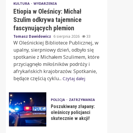
KULTURA
WYDARZENIA
Etiopia w Oleśnicy: Michał
Szulim odkrywa tajemnice
fascynujących plemion
Tomasz Dawidowicz
6 sierpnia 2026
33
W Oleśnickiej Bibliotece Publicznej, w
upalny, sierpniowy dzień, odbyło się
spotkanie z Michałem Szulimem, które
przyciągnęło miłośników podróży i
afrykańskich krajobrazów. Spotkanie,
będące częścią cyklu...
Czytaj dalej
POLICJA
ZATRZYMANIA
Poszukiwany złapany:
oleśniccy policjanci
skutecznie w akcji!