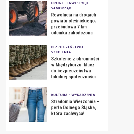
DROGI
INWESTYCJE
SAMORZĄD
Rewolucja na drogach
powiatu oleśnickiego:
przebudowa 7 km
odcinka zakończona
BEZPIECZEŃSTWO
SZKOLENIA
Szkolenie z obronności
w Międzyborzu: klucz
do bezpieczeństwa
lokalnej społeczności
KULTURA
WYDARZENIA
Stradomia Wierzchnia –
perła Dolnego Śląska,
która zachwyca!