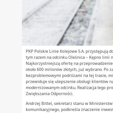
PKP Polskie Linie Kolejowe S.A. przystępują d
tym razem na odcinku Oleśnica – Kępno linii 
Najkorzystniejszą ofertę na przeprowadzenie 
około 600 milionów złotych, już wybrano. Po z
bezproblemowymi podróżami na tej trasie, mi
przewiduje się ulepszenie obsługi klientów n
modernizowanym odcinku. Realizacja tego pr
Zwiększania Odporności.
Andrzej Bittel, sekretarz stanu w Ministerstw
komunikacyjnego, podkreśla znaczenie inwes