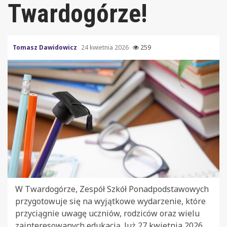
Twardogórze!
Tomasz Dawidowicz
24 kwietnia 2026
259
W Twardogórze, Zespół Szkół Ponadpodstawowych
przygotowuje się na wyjątkowe wydarzenie, które
przyciągnie uwagę uczniów, rodziców oraz wielu
zainteresowanych edukacją. Już 27 kwietnia 2026