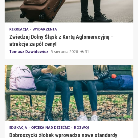
REKREACJA
WYDARZENIA
Zwiedzaj Dolny Śląsk z Kartą Aglomeracyjną –
atrakcje za pół ceny!
Tomasz Dawidowicz
5 sierpnia 2026
31
EDUKACJA
OPIEKA NAD DZIEĆMI
ROZWÓJ
Dobroszycki żłobek wprowadza nowe standardy