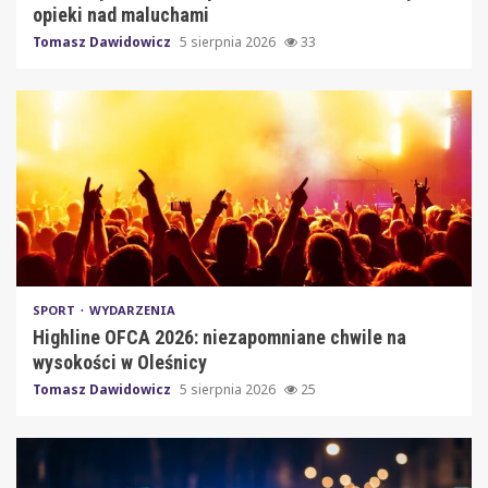
opieki nad maluchami
Tomasz Dawidowicz
5 sierpnia 2026
33
SPORT
WYDARZENIA
Highline OFCA 2026: niezapomniane chwile na
wysokości w Oleśnicy
Tomasz Dawidowicz
5 sierpnia 2026
25