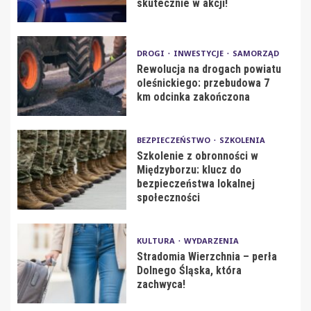
skutecznie w akcji!
DROGI
INWESTYCJE
SAMORZĄD
Rewolucja na drogach powiatu
oleśnickiego: przebudowa 7
km odcinka zakończona
BEZPIECZEŃSTWO
SZKOLENIA
Szkolenie z obronności w
Międzyborzu: klucz do
bezpieczeństwa lokalnej
społeczności
KULTURA
WYDARZENIA
Stradomia Wierzchnia – perła
Dolnego Śląska, która
zachwyca!