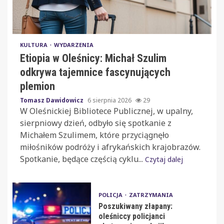
KULTURA
WYDARZENIA
Etiopia w Oleśnicy: Michał Szulim
odkrywa tajemnice fascynujących
plemion
Tomasz Dawidowicz
6 sierpnia 2026
29
W Oleśnickiej Bibliotece Publicznej, w upalny,
sierpniowy dzień, odbyło się spotkanie z
Michałem Szulimem, które przyciągnęło
miłośników podróży i afrykańskich krajobrazów.
Spotkanie, będące częścią cyklu...
Czytaj dalej
POLICJA
ZATRZYMANIA
Poszukiwany złapany:
oleśniccy policjanci