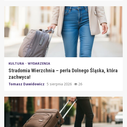
KULTURA
WYDARZENIA
Stradomia Wierzchnia – perła Dolnego Śląska, która
zachwyca!
Tomasz Dawidowicz
5 sierpnia 2026
26