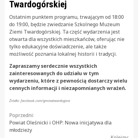
Twardogórskiej
Ostatnim punktem programu, trwającym od 18:00
do 19:00, będzie zwiedzanie Szkolnego Muzeum
Ziemi Twardogórskiej. Ta część wydarzenia jest
otwarta dla wszystkich mieszkańców, oferując nie
tylko edukacyjne doświadczenie, ale także
możliwość poznania lokalnej historii i tradycji.
Zapraszamy serdecznie wszystkich
zainteresowanych do udziału w tym
wydarzeniu, które z pewnością dostarczy wielu
cennych informacji i niezapomnianych wrażeń.
Źródło: facebook.com/gminatwardogora
Continue
Poprzedni:
Powiat Oleśnicki i OHP: Nowa inicjatywa dla
Reading
młodzieży
Kolejny: