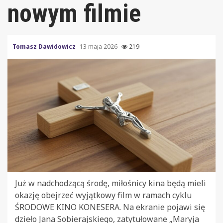
nowym filmie
Tomasz Dawidowicz
13 maja 2026
219
Już w nadchodzącą środę, miłośnicy kina będą mieli
okazję obejrzeć wyjątkowy film w ramach cyklu
ŚRODOWE KINO KONESERA. Na ekranie pojawi się
dzieło Jana Sobierajskiego, zatytułowane „Maryja