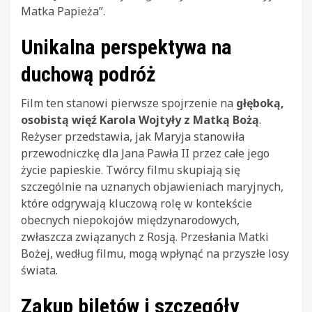
Matka Papieża”.
Unikalna perspektywa na
duchową podróż
Film ten stanowi pierwsze spojrzenie na
głęboką,
osobistą więź Karola Wojtyły z Matką Bożą
.
Reżyser przedstawia, jak Maryja stanowiła
przewodniczkę dla Jana Pawła II przez całe jego
życie papieskie. Twórcy filmu skupiają się
szczególnie na uznanych objawieniach maryjnych,
które odgrywają kluczową rolę w kontekście
obecnych niepokojów międzynarodowych,
zwłaszcza związanych z Rosją. Przesłania Matki
Bożej, według filmu, mogą wpłynąć na przyszłe losy
świata.
Zakup biletów i szczegóły