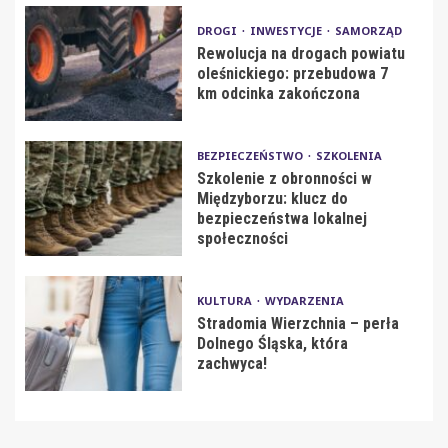
DROGI
INWESTYCJE
SAMORZĄD
Rewolucja na drogach powiatu
oleśnickiego: przebudowa 7
km odcinka zakończona
BEZPIECZEŃSTWO
SZKOLENIA
Szkolenie z obronności w
Międzyborzu: klucz do
bezpieczeństwa lokalnej
społeczności
KULTURA
WYDARZENIA
Stradomia Wierzchnia – perła
Dolnego Śląska, która
zachwyca!