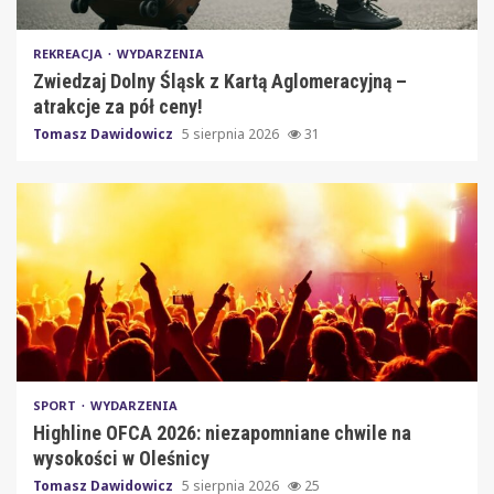
REKREACJA
WYDARZENIA
Zwiedzaj Dolny Śląsk z Kartą Aglomeracyjną –
atrakcje za pół ceny!
Tomasz Dawidowicz
5 sierpnia 2026
31
SPORT
WYDARZENIA
Highline OFCA 2026: niezapomniane chwile na
wysokości w Oleśnicy
Tomasz Dawidowicz
5 sierpnia 2026
25