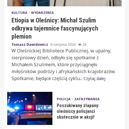
KULTURA
WYDARZENIA
Etiopia w Oleśnicy: Michał Szulim
odkrywa tajemnice fascynujących
plemion
Tomasz Dawidowicz
6 sierpnia 2026
26
W Oleśnickiej Bibliotece Publicznej, w upalny,
sierpniowy dzień, odbyło się spotkanie z
Michałem Szulimem, które przyciągnęło
miłośników podróży i afrykańskich krajobrazów.
Spotkanie, będące częścią cyklu...
Czytaj dalej
POLICJA
ZATRZYMANIA
Poszukiwany złapany:
oleśniccy policjanci
skutecznie w akcji!