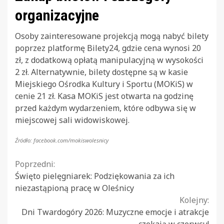
organizacyjne
Osoby zainteresowane projekcją mogą nabyć bilety
poprzez platformę Bilety24, gdzie cena wynosi 20
zł, z dodatkową opłatą manipulacyjną w wysokości
2 zł. Alternatywnie, bilety dostępne są w kasie
Miejskiego Ośrodka Kultury i Sportu (MOKiS) w
cenie 21 zł. Kasa MOKiS jest otwarta na godzinę
przed każdym wydarzeniem, które odbywa się w
miejscowej sali widowiskowej.
Źródło: facebook.com/mokiswolesnicy
Continue
Poprzedni:
Święto pielęgniarek: Podziękowania za ich
Reading
niezastąpioną pracę w Oleśnicy
Kolejny:
Dni Twardogóry 2026: Muzyczne emocje i atrakcje