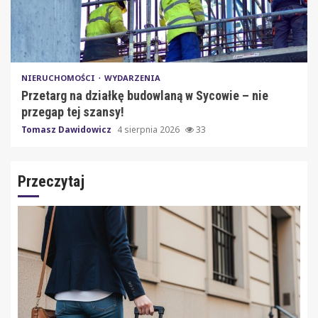
NIERUCHOMOŚCI
WYDARZENIA
Przetarg na działkę budowlaną w Sycowie – nie
przegap tej szansy!
Tomasz Dawidowicz
4 sierpnia 2026
33
Przeczytaj