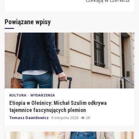
czekają w czerwcu!
Powiązane wpisy
KULTURA
WYDARZENIA
Etiopia w Oleśnicy: Michał Szulim odkrywa
tajemnice fascynujących plemion
Tomasz Dawidowicz
6 sierpnia 2026
26