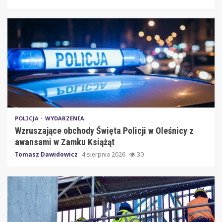
POLICJA
WYDARZENIA
Wzruszające obchody Święta Policji w Oleśnicy z
awansami w Zamku Książąt
Tomasz Dawidowicz
4 sierpnia 2026
30