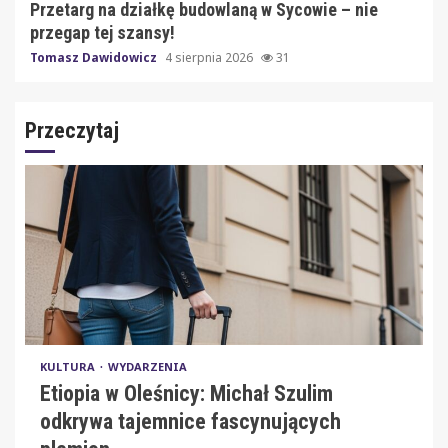
Przetarg na działkę budowlaną w Sycowie – nie
przegap tej szansy!
Tomasz Dawidowicz
4 sierpnia 2026
31
Przeczytaj
KULTURA
WYDARZENIA
Etiopia w Oleśnicy: Michał Szulim
odkrywa tajemnice fascynujących