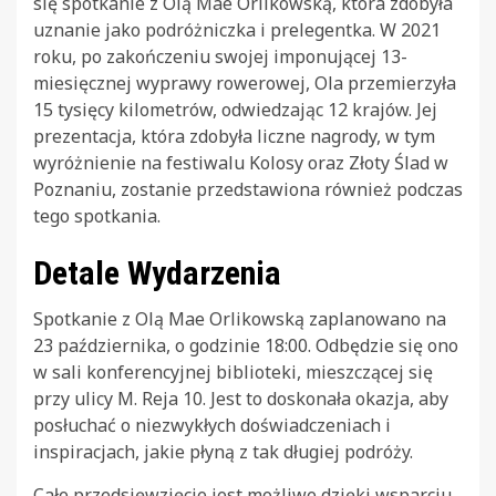
się spotkanie z Olą Mae Orlikowską, która zdobyła
uznanie jako podróżniczka i prelegentka. W 2021
roku, po zakończeniu swojej imponującej 13-
miesięcznej wyprawy rowerowej, Ola przemierzyła
15 tysięcy kilometrów, odwiedzając 12 krajów. Jej
prezentacja, która zdobyła liczne nagrody, w tym
wyróżnienie na festiwalu Kolosy oraz Złoty Ślad w
Poznaniu, zostanie przedstawiona również podczas
tego spotkania.
Detale Wydarzenia
Spotkanie z Olą Mae Orlikowską zaplanowano na
23 października, o godzinie 18:00. Odbędzie się ono
w sali konferencyjnej biblioteki, mieszczącej się
przy ulicy M. Reja 10. Jest to doskonała okazja, aby
posłuchać o niezwykłych doświadczeniach i
inspiracjach, jakie płyną z tak długiej podróży.
Całe przedsięwzięcie jest możliwe dzięki wsparciu