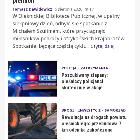
plemion
Tomasz Dawidowicz
6 sierpnia 2026
17
W Oleśnickiej Bibliotece Publicznej, w upalny,
sierpniowy dzień, odbyło się spotkanie z
Michałem Szulimem, które przyciągnęło
miłośników podróży i afrykańskich krajobrazów.
Spotkanie, będące częścią cyklu...
Czytaj dalej
POLICJA
ZATRZYMANIA
Poszukiwany złapany:
oleśniccy policjanci
skutecznie w akcji!
DROGI
INWESTYCJE
SAMORZĄD
Rewolucja na drogach powiatu
oleśnickiego: przebudowa 7
km odcinka zakończona