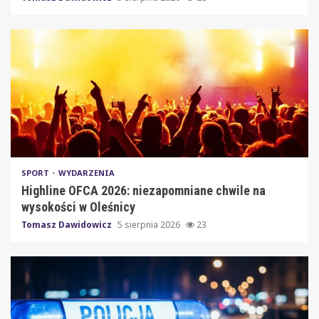
SPORT
WYDARZENIA
Highline OFCA 2026: niezapomniane chwile na
wysokości w Oleśnicy
Tomasz Dawidowicz
5 sierpnia 2026
23