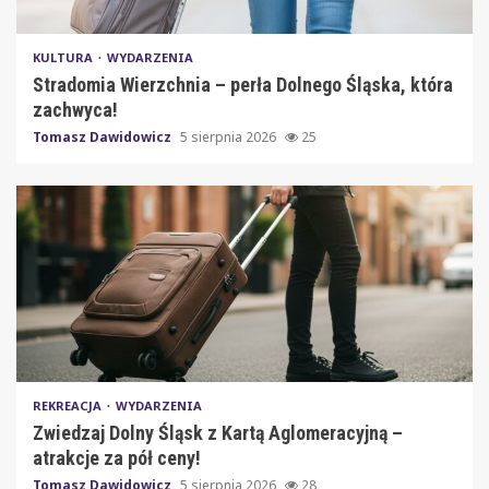
KULTURA
WYDARZENIA
Stradomia Wierzchnia – perła Dolnego Śląska, która
zachwyca!
Tomasz Dawidowicz
5 sierpnia 2026
25
REKREACJA
WYDARZENIA
Zwiedzaj Dolny Śląsk z Kartą Aglomeracyjną –
atrakcje za pół ceny!
Tomasz Dawidowicz
5 sierpnia 2026
28