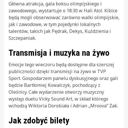
Główna atrakcja, gala boksu olimpijskiego i
zawodowego, wystartuje o 18:30 w Hali Atol. Kibice
będą mogli obserwować zarówno walki olimpijskie,
jak i zawodowe, w tym pojedynki lokalnych
talentów, takich jak Pędrak, Dekys, Kuździenia i
Szczepaniak.
Transmisja i muzyka na żywo
Emocje tego wieczoru będą dostępne dla szerszej
publiczności dzięki transmisji na żywo w TVP
Sport. Gospodarzem panelu dyskusyjnego oraz gali
będzie Bartłomiej Kowalczyk, pochodzący z
Oleśnicy. Całe wydarzenie otworzy muzyczny
występ duetu Vicky Sound Art, w skład którego
wchodzą Wiktoria Dorobiała i Adrian „Mroova” Żak.
Jak zdobyć bilety