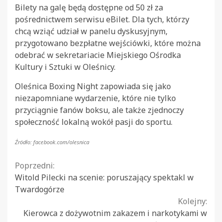
Bilety na galę będą dostępne od 50 zł za
pośrednictwem serwisu eBilet. Dla tych, którzy
chcą wziąć udział w panelu dyskusyjnym,
przygotowano bezpłatne wejściówki, które można
odebrać w sekretariacie Miejskiego Ośrodka
Kultury i Sztuki w Oleśnicy.
Oleśnica Boxing Night zapowiada się jako
niezapomniane wydarzenie, które nie tylko
przyciągnie fanów boksu, ale także zjednoczy
społeczność lokalną wokół pasji do sportu.
Źródło: facebook.com/olesnica
Continue
Poprzedni:
Witold Pilecki na scenie: poruszający spektakl w
Reading
Twardogórze
Kolejny:
Kierowca z dożywotnim zakazem i narkotykami w