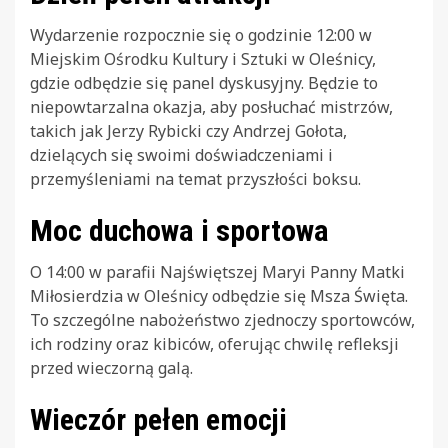
Wydarzenie rozpocznie się o godzinie 12:00 w
Miejskim Ośrodku Kultury i Sztuki w Oleśnicy,
gdzie odbędzie się panel dyskusyjny. Będzie to
niepowtarzalna okazja, aby posłuchać mistrzów,
takich jak Jerzy Rybicki czy Andrzej Gołota,
dzielących się swoimi doświadczeniami i
przemyśleniami na temat przyszłości boksu.
Moc duchowa i sportowa
O 14:00 w parafii Najświętszej Maryi Panny Matki
Miłosierdzia w Oleśnicy odbędzie się Msza Święta.
To szczególne nabożeństwo zjednoczy sportowców,
ich rodziny oraz kibiców, oferując chwilę refleksji
przed wieczorną galą.
Wieczór pełen emocji