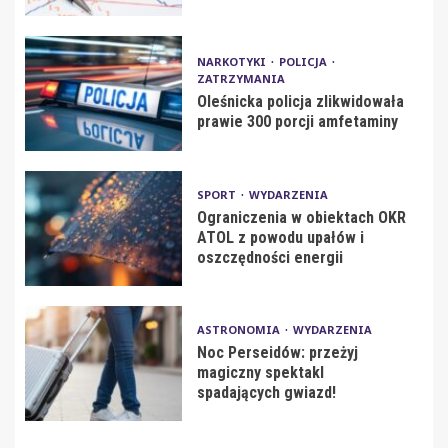
NARKOTYKI
POLICJA
ZATRZYMANIA
Oleśnicka policja zlikwidowała
prawie 300 porcji amfetaminy
SPORT
WYDARZENIA
Ograniczenia w obiektach OKR
ATOL z powodu upałów i
oszczędności energii
ASTRONOMIA
WYDARZENIA
Noc Perseidów: przeżyj
magiczny spektakl
spadających gwiazd!