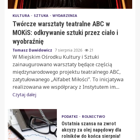
KULTURA
SZTUKA
WYDARZENIA
Twórcze warsztaty teatralne ABC w
MOKiS: odkrywanie sztuki przez ciało i
wyobraźnię
Tomasz Dawidowicz
7 sierpnia 2026
21
W Miejskim Ośrodku Kultury i Sztuki
zainaugurowano warsztaty będące częścią
międzynarodowego projektu teatralnego ABC,
zatytułowanego „Alfabet Miłości”. To inicjatywa
realizowana we współpracy z Instytutem im....
Czytaj dalej
PODATKI
ROLNICTWO
Ostatnia szansa na zwrot
akcyzy za olej napędowy dla
rolników do końca sierpnia!