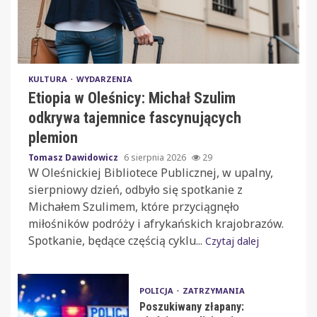
KULTURA
WYDARZENIA
Etiopia w Oleśnicy: Michał Szulim
odkrywa tajemnice fascynujących
plemion
Tomasz Dawidowicz
6 sierpnia 2026
29
W Oleśnickiej Bibliotece Publicznej, w upalny,
sierpniowy dzień, odbyło się spotkanie z
Michałem Szulimem, które przyciągnęło
miłośników podróży i afrykańskich krajobrazów.
Spotkanie, będące częścią cyklu...
Czytaj dalej
POLICJA
ZATRZYMANIA
Poszukiwany złapany: