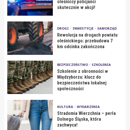
oleśniccy policjanci
skutecznie w akcji!
DROGI
INWESTYCJE
SAMORZĄD
Rewolucja na drogach powiatu
oleśnickiego: przebudowa 7
km odcinka zakończona
BEZPIECZEŃSTWO
SZKOLENIA
Szkolenie z obronności w
Międzyborzu: klucz do
bezpieczeństwa lokalnej
społeczności
KULTURA
WYDARZENIA
Stradomia Wierzchnia – perła
Dolnego Śląska, która
zachwyca!