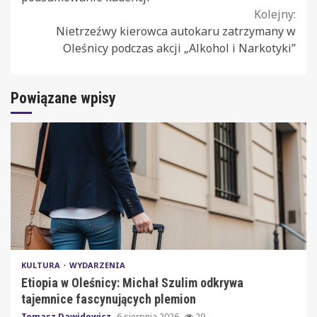
Kolejny:
Nietrzeźwy kierowca autokaru zatrzymany w
Oleśnicy podczas akcji „Alkohol i Narkotyki”
Powiązane wpisy
KULTURA
WYDARZENIA
Etiopia w Oleśnicy: Michał Szulim odkrywa
tajemnice fascynujących plemion
Tomasz Dawidowicz
6 sierpnia 2026
29