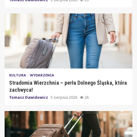
KULTURA
WYDARZENIA
Stradomia Wierzchnia – perła Dolnego Śląska, która
zachwyca!
Tomasz Dawidowicz
5 sierpnia 2026
26