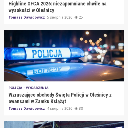
Highline OFCA 2026: niezapomniane chwile na
wysokości w Oleśnicy
Tomasz Dawidowicz
5 sierpnia 2026
25
POLICJA
WYDARZENIA
Wzruszające obchody Święta Policji w Oleśnicy z
awansami w Zamku Książąt
Tomasz Dawidowicz
4 sierpnia 2026
30