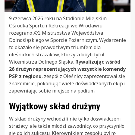
9 czerwca 2026 roku na Stadionie Miejskim
Ośrodka Sportu i Rekreacji we Wrocławiu
rozegrano XXI Mistrzostwa Województwa
Dolnośląskiego w Sporcie Pożarniczym. Wydarzenie
to okazało się prawdziwym triumfem dla
oleśnickich strażaków, którzy zdobyli tytuł
Wicemistrza Dolnego Śląska.
Rywalizując wśród
26 drużyn reprezentujących wszystkie komendy
PSP z regionu
, zespół z Oleśnicy zaprezentował się
znakomicie, pokonując wiele doświadczonych ekip i
zapewniając sobie miejsce na podium.
Wyjątkowy skład drużyny
W skład drużyny wchodzili nie tylko doświadczeni
strażacy, ale także młodzi zawodnicy, co przyczyniło
się do ich sukcesu. Kierownikiem zespołu był mł.