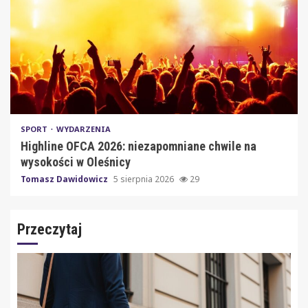
SPORT
WYDARZENIA
Highline OFCA 2026: niezapomniane chwile na
wysokości w Oleśnicy
Tomasz Dawidowicz
5 sierpnia 2026
29
Przeczytaj