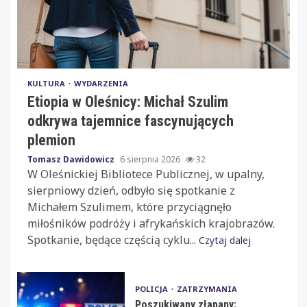
KULTURA
WYDARZENIA
Etiopia w Oleśnicy: Michał Szulim
odkrywa tajemnice fascynujących
plemion
Tomasz Dawidowicz
6 sierpnia 2026
32
W Oleśnickiej Bibliotece Publicznej, w upalny,
sierpniowy dzień, odbyło się spotkanie z
Michałem Szulimem, które przyciągnęło
miłośników podróży i afrykańskich krajobrazów.
Spotkanie, będące częścią cyklu...
Czytaj dalej
POLICJA
ZATRZYMANIA
Poszukiwany złapany: