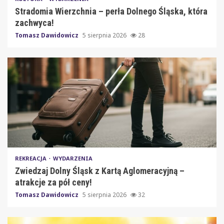
Stradomia Wierzchnia – perła Dolnego Śląska, która
zachwyca!
Tomasz Dawidowicz
5 sierpnia 2026
28
REKREACJA
WYDARZENIA
Zwiedzaj Dolny Śląsk z Kartą Aglomeracyjną –
atrakcje za pół ceny!
Tomasz Dawidowicz
5 sierpnia 2026
32