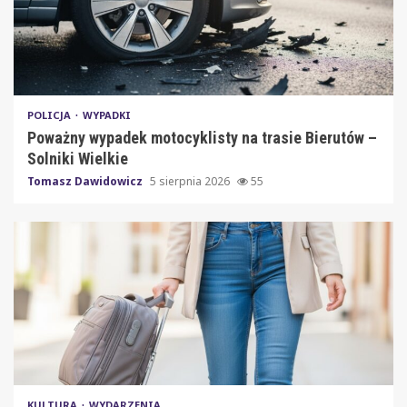
POLICJA
WYPADKI
Poważny wypadek motocyklisty na trasie Bierutów –
Solniki Wielkie
Tomasz Dawidowicz
5 sierpnia 2026
55
KULTURA
WYDARZENIA