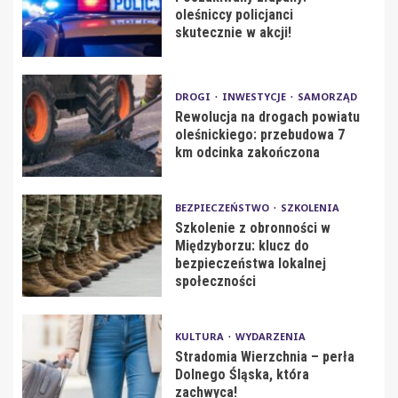
oleśniccy policjanci
skutecznie w akcji!
DROGI
INWESTYCJE
SAMORZĄD
Rewolucja na drogach powiatu
oleśnickiego: przebudowa 7
km odcinka zakończona
BEZPIECZEŃSTWO
SZKOLENIA
Szkolenie z obronności w
Międzyborzu: klucz do
bezpieczeństwa lokalnej
społeczności
KULTURA
WYDARZENIA
Stradomia Wierzchnia – perła
Dolnego Śląska, która
zachwyca!