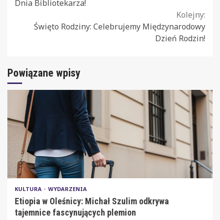
Reading
Dnia Bibliotekarza!
Kolejny:
Święto Rodziny: Celebrujemy Międzynarodowy
Dzień Rodzin!
Powiązane wpisy
KULTURA
WYDARZENIA
Etiopia w Oleśnicy: Michał Szulim odkrywa
tajemnice fascynujących plemion