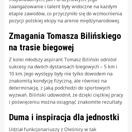
zaangażowanie i talent były widoczne na każdym
etapie zawodów, co przyczyniło się do wzmocnienia
pozycji polskiej ekipy na arenie międzynarodowej.
Zmagania Tomasza Bilińskiego
na trasie biegowej
Z kolei młodszy aspirant Tomasz Biliński odniósł
sukcesy na dwóch dystansach biegowych – 5 km i
10 km. Jego występy były nie tylko dowodem na
znakomitą kondycję fizyczną, ale również na
determinację, z jaką podchodzi do sportowych
wyzwań. Biliński udowodnił, że dzięki ciężkiej pracy
i poświęceniu można osiągnąć znakomite rezultaty.
Duma i inspiracja dla jednostki
Udział funkcjonariuszy z Oleśnicy w tak