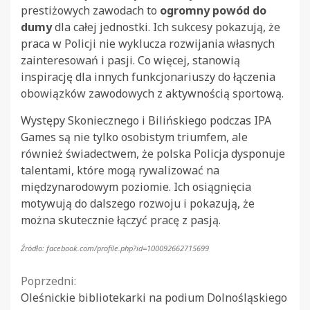
prestiżowych zawodach to
ogromny powód do
dumy
dla całej jednostki. Ich sukcesy pokazują, że
praca w Policji nie wyklucza rozwijania własnych
zainteresowań i pasji. Co więcej, stanowią
inspirację dla innych funkcjonariuszy do łączenia
obowiązków zawodowych z aktywnością sportową.
Występy Skoniecznego i Bilińskiego podczas IPA
Games są nie tylko osobistym triumfem, ale
również świadectwem, że polska Policja dysponuje
talentami, które mogą rywalizować na
międzynarodowym poziomie. Ich osiągnięcia
motywują do dalszego rozwoju i pokazują, że
można skutecznie łączyć pracę z pasją.
Źródło: facebook.com/profile.php?id=100092662715699
Continue
Poprzedni:
Oleśnickie bibliotekarki na podium Dolnośląskiego