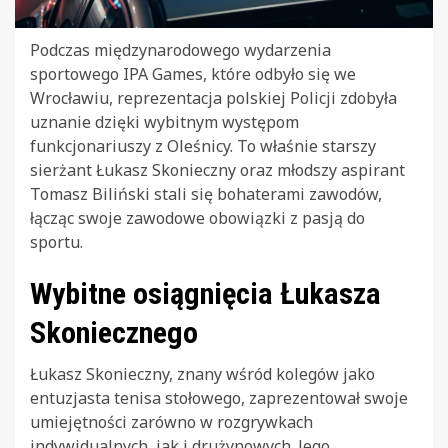
Podczas międzynarodowego wydarzenia
sportowego IPA Games, które odbyło się we
Wrocławiu, reprezentacja polskiej Policji zdobyła
uznanie dzięki wybitnym występom
funkcjonariuszy z Oleśnicy. To właśnie starszy
sierżant Łukasz Skonieczny oraz młodszy aspirant
Tomasz Biliński stali się bohaterami zawodów,
łącząc swoje zawodowe obowiązki z pasją do
sportu.
Wybitne osiągnięcia Łukasza
Skoniecznego
Łukasz Skonieczny, znany wśród kolegów jako
entuzjasta tenisa stołowego, zaprezentował swoje
umiejętności zarówno w rozgrywkach
indywidualnych, jak i drużynowych. Jego