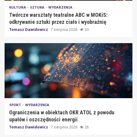
KULTURA
SZTUKA
WYDARZENIA
Twórcze warsztaty teatralne ABC w MOKiS:
odkrywanie sztuki przez ciało i wyobraźnię
Tomasz Dawidowicz
7 sierpnia 2026
30
SPORT
WYDARZENIA
Ograniczenia w obiektach OKR ATOL z powodu
upałów i oszczędności energii
Tomasz Dawidowicz
7 sierpnia 2026
28