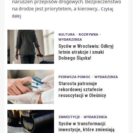
naruszeń przepisów drogowych. Bezpieczeństwo
na drodze jest priorytetem, a kierowcy...
Czytaj
dalej
KULTURA
ROZRYWKA
WYDARZENIA
Syców w Wrocławiu: Odkryj
letnie atrakcje i smaki
Dolnego Śląska!
PIERWSZA POMOC
WYDARZENIA
Starosta patronuje
rekordowej sztafecie
resuscytacji w Oleśnicy
INWESTYCJE
WYDARZENIA
Syców w transformacji:
inwestycje, które zmieniają