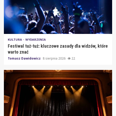
KULTURA
WYDARZENIA
Festiwal tuż-tuż: kluczowe zasady dla widzów, które
warto znać
Tomasz Dawidowicz
8 sierpnia 2026
22