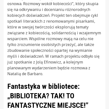
osnowa. Rozmowy wokół kobiecości”, który skupia
się na odkrywaniu i docenianiu różnorodnych
kobiecych doświadczeń. Projekt ten obejmuje cykl
spotkań literackich z renomowanymi pisarkami,
które w swojej twórczości eksplorują tematy
związane z kobiecością, solidarnością i wzajemnym
wsparciem. Wspólne rozmowy mają na celu nie
tylko zrozumienie osobistych przeżyć, ale także
zbudowanie społeczności opartej na wymianie
myśli i doświadczeń. W ramach projektu odbyło się
już spotkanie z Jolą Efinowicz, a kolejnym
planowanym wydarzeniem będzie rozmowa z
Natalią de Barbaro.
Fantastyka w bibliotece:
„BIBLIOTEKA? TAK! TO
FANTASTYCZNE MIEJSCE!”