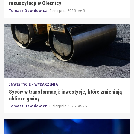
resuscytacji w Oleśnicy
Tomasz Dawidowicz
9 sierpnia 2026
6
INWESTYCJE
WYDARZENIA
Syców w transformacji: inwestycje, które zmieniają
oblicze gminy
Tomasz Dawidowicz
8 sierpnia 2026
28