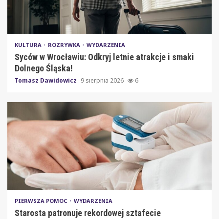
KULTURA
ROZRYWKA
WYDARZENIA
Syców w Wrocławiu: Odkryj letnie atrakcje i smaki
Dolnego Śląska!
Tomasz Dawidowicz
9 sierpnia 2026
6
PIERWSZA POMOC
WYDARZENIA
Starosta patronuje rekordowej sztafecie