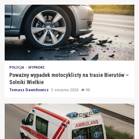
POLICJA
WYPADKI
Poważny wypadek motocyklisty na trasie Bierutów –
Solniki Wielkie
Tomasz Dawidowicz
5 sierpnia 2026
96