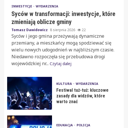
INWESTYCJE
WYDARZENIA
Syców w transformacji: inwestycje, które
zmieniają oblicze gminy
Tomasz Dawidowicz
8 sierpnia 2026
22
Syców i jego gmina przeżywają dynamiczne
przemiany, a mieszkańcy mogą spodziewać się
wielu nowych udogodnień w najbliższym czasie.
Niedawno rozpoczęła się przebudowa drogi
wojewódzkiej nr...
Czytaj dalej
KULTURA
WYDARZENIA
Festiwal tuż-tuż: kluczowe
zasady dla widzów, które
warto znać
EDUKACJA
POLICJA