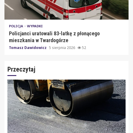
POLICJA
WYPADKI
Policjanci uratowali 83-latkę z płonącego
mieszkania w Twardogórze
Tomasz Dawidowicz
5 sierpnia 2026
52
Przeczytaj