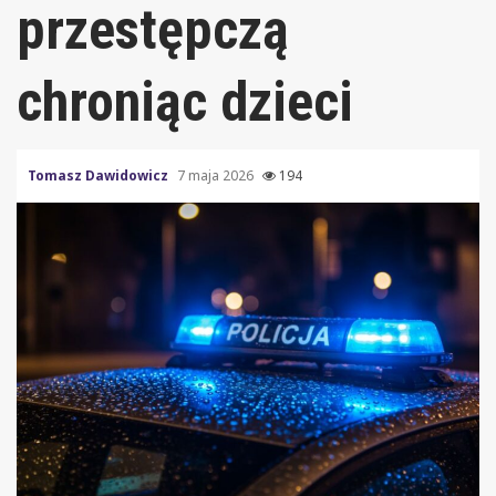
przestępczą
chroniąc dzieci
Tomasz Dawidowicz
7 maja 2026
194