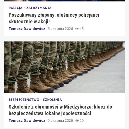
POLICJA
ZATRZYMANIA
Poszukiwany złapany: oleśniccy policjanci
skutecznie w akcji!
Tomasz Dawidowicz
6 sierpnia 2026
46
BEZPIECZEŃSTWO
SZKOLENIA
Szkolenie z obronności w Międzyborzu: klucz do
bezpieczeństwa lokalnej społeczności
Tomasz Dawidowicz
6 sierpnia 2026
29