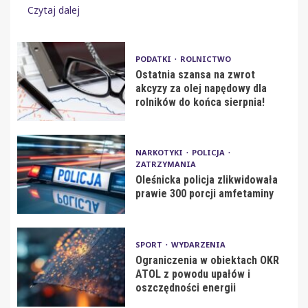
Czytaj dalej
PODATKI
ROLNICTWO
Ostatnia szansa na zwrot
akcyzy za olej napędowy dla
rolników do końca sierpnia!
NARKOTYKI
POLICJA
ZATRZYMANIA
Oleśnicka policja zlikwidowała
prawie 300 porcji amfetaminy
SPORT
WYDARZENIA
Ograniczenia w obiektach OKR
ATOL z powodu upałów i
oszczędności energii