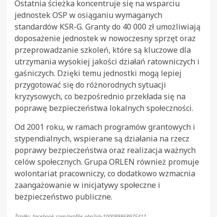
Ostatnia ścieżka koncentruje się na wsparciu
jednostek OSP w osiąganiu wymaganych
standardów KSR-G. Granty do 40 000 zł umożliwiają
doposażenie jednostek w nowoczesny sprzęt oraz
przeprowadzanie szkoleń, które są kluczowe dla
utrzymania wysokiej jakości działań ratowniczych i
gaśniczych. Dzięki temu jednostki mogą lepiej
przygotować się do różnorodnych sytuacji
kryzysowych, co bezpośrednio przekłada się na
poprawę bezpieczeństwa lokalnych społeczności.
Od 2001 roku, w ramach programów grantowych i
stypendialnych, wspierane są działania na rzecz
poprawy bezpieczeństwa oraz realizacja ważnych
celów społecznych. Grupa ORLEN również promuje
wolontariat pracowniczy, co dodatkowo wzmacnia
zaangażowanie w inicjatywy społeczne i
bezpieczeństwo publiczne.
Źródło: facebook.com/profile.php?id=100089868975411