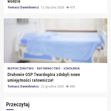
wodzie
Tomasz Dawidowicz
12 stycznia 2026
473
BEZPIECZEŃSTWO
RATOWNICTWO
SZKOLENIA
Druhowie OSP Twardogóra zdobyli nowe
umiejętności ratownicze!
Tomasz Dawidowicz
22 grudnia 2025
496
Przeczytaj