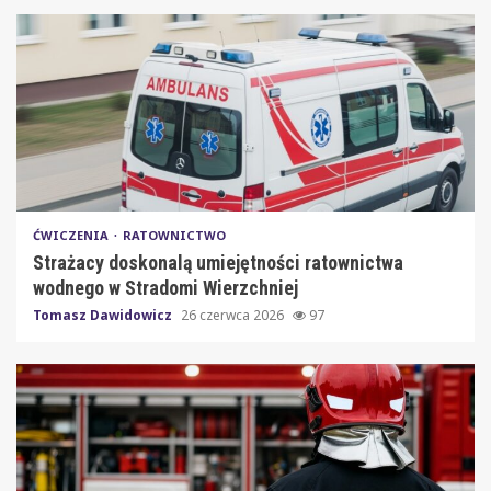
ĆWICZENIA
RATOWNICTWO
Strażacy doskonalą umiejętności ratownictwa
wodnego w Stradomi Wierzchniej
Tomasz Dawidowicz
26 czerwca 2026
97