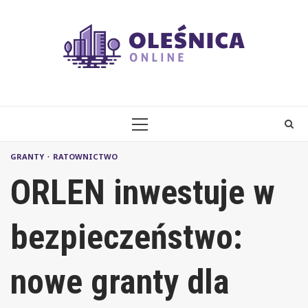
Skip
to
content
PRIMARY
MENU
GRANTY
RATOWNICTWO
ORLEN inwestuje w
bezpieczeństwo:
nowe granty dla