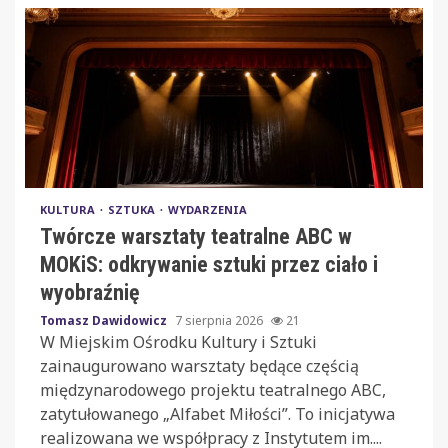
KULTURA
SZTUKA
WYDARZENIA
Twórcze warsztaty teatralne ABC w
MOKiS: odkrywanie sztuki przez ciało i
wyobraźnię
Tomasz Dawidowicz
7 sierpnia 2026
21
W Miejskim Ośrodku Kultury i Sztuki
zainaugurowano warsztaty będące częścią
międzynarodowego projektu teatralnego ABC,
zatytułowanego „Alfabet Miłości”. To inicjatywa
realizowana we współpracy z Instytutem im....