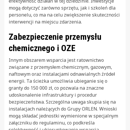
efektywność działań w tej dziedzinie. Inwestycje
mogą dotyczyć zarówno sprzętu, jak i szkoleń dla
personelu, co ma na celu zwiększenie skuteczności
interwencji na miejscu zdarzenia.
Zabezpieczenie przemysłu
chemicznego i OZE
Innym obszarem wsparcia jest ratownictwo
związane z przemysłem chemicznym, gazowym,
naftowym oraz instalacjami odnawialnych źródeł
energii. Ta ścieżka umożliwia ubieganie się o
granty do 150 000 zł, co pozwala na znaczne
udoskonalenie infrastruktury i procedur
bezpieczeństwa. Szczególna uwaga skupia się na
instalacjach należących do Grupy ORLEN. Wnioski
mogą składać jednostki wymienione w specjalnym
załączniku do regulaminu, co podkreśla
selektywność i ukierunkowanie wsparcia.