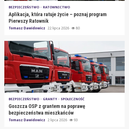
BEZPIECZEŃSTWO
RATOWNICTWO
Aplikacja, która ratuje życie – poznaj program
Pierwszy Ratownik
Tomasz Dawidowicz
22 lipca 2026
80
BEZPIECZEŃSTWO
GRANTY
SPOŁECZNOŚĆ
Goszcza OSP z grantem na poprawę
bezpieczeństwa mieszkańców
Tomasz Dawidowicz
2 lipca 2026
93