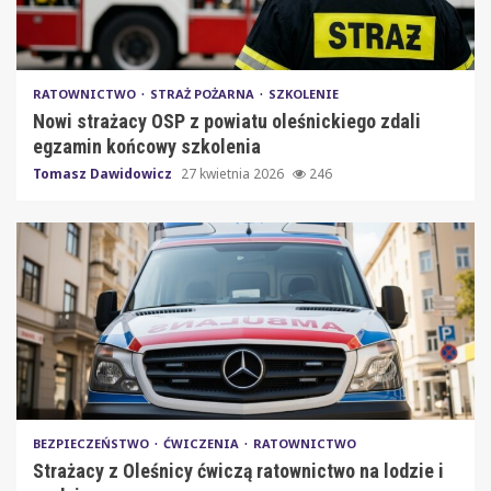
RATOWNICTWO
STRAŻ POŻARNA
SZKOLENIE
Nowi strażacy OSP z powiatu oleśnickiego zdali
egzamin końcowy szkolenia
Tomasz Dawidowicz
27 kwietnia 2026
246
BEZPIECZEŃSTWO
ĆWICZENIA
RATOWNICTWO
Strażacy z Oleśnicy ćwiczą ratownictwo na lodzie i