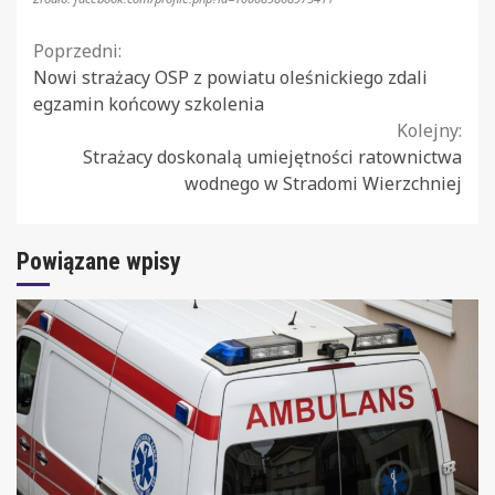
Continue
Poprzedni:
Nowi strażacy OSP z powiatu oleśnickiego zdali
Reading
egzamin końcowy szkolenia
Kolejny:
Strażacy doskonalą umiejętności ratownictwa
wodnego w Stradomi Wierzchniej
Powiązane wpisy