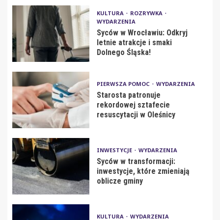
KULTURA
ROZRYWKA
WYDARZENIA
Syców w Wrocławiu: Odkryj
letnie atrakcje i smaki
Dolnego Śląska!
PIERWSZA POMOC
WYDARZENIA
Starosta patronuje
rekordowej sztafecie
resuscytacji w Oleśnicy
INWESTYCJE
WYDARZENIA
Syców w transformacji:
inwestycje, które zmieniają
oblicze gminy
KULTURA
WYDARZENIA