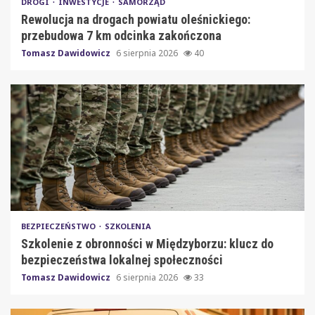
DROGI
INWESTYCJE
SAMORZĄD
Rewolucja na drogach powiatu oleśnickiego:
przebudowa 7 km odcinka zakończona
Tomasz Dawidowicz
6 sierpnia 2026
40
BEZPIECZEŃSTWO
SZKOLENIA
Szkolenie z obronności w Międzyborzu: klucz do
bezpieczeństwa lokalnej społeczności
Tomasz Dawidowicz
6 sierpnia 2026
33