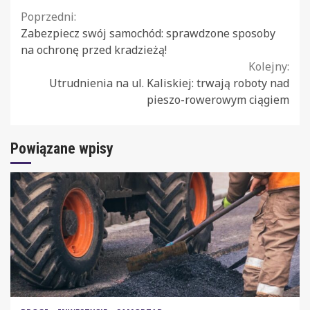
Continue
Poprzedni:
Zabezpiecz swój samochód: sprawdzone sposoby
Reading
na ochronę przed kradzieżą!
Kolejny:
Utrudnienia na ul. Kaliskiej: trwają roboty nad
pieszo-rowerowym ciągiem
Powiązane wpisy