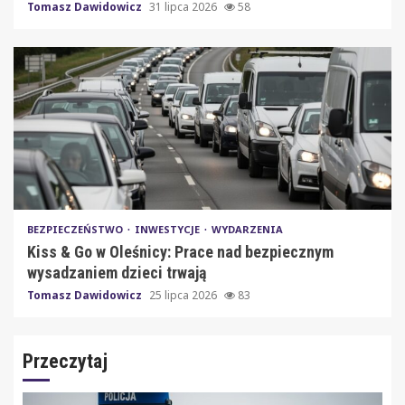
Tomasz Dawidowicz
31 lipca 2026
58
BEZPIECZEŃSTWO
INWESTYCJE
WYDARZENIA
Kiss & Go w Oleśnicy: Prace nad bezpiecznym
wysadzaniem dzieci trwają
Tomasz Dawidowicz
25 lipca 2026
83
Przeczytaj