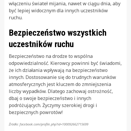
włączeniu świateł mijania, nawet w ciągu dnia, aby
być lepiej widocznym dla innych uczestników
ruchu.
Bezpieczeństwo wszystkich
uczestników ruchu
Bezpieczeństwo na drodze to wspólna
odpowiedzialność. Kierowcy powinni być świadomi,
że ich działania wpływają na bezpieczeństwo
innych. Dostosowanie się do trudnych warunków
atmosferycznych jest kluczem do zmniejszenia
liczby wypadków. Dlatego zachowaj ostrożność,
dbaj o swoje bezpieczeństwo i innych
podróżujących. Życzymy szerokiej drogi i
bezpiecznych powrotów!
Źródło: facebook.com/profile.php?id=100092662715699