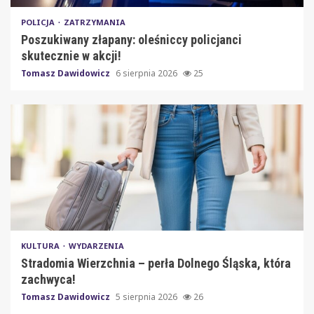
POLICJA
ZATRZYMANIA
Poszukiwany złapany: oleśniccy policjanci
skutecznie w akcji!
Tomasz Dawidowicz
6 sierpnia 2026
25
KULTURA
WYDARZENIA
Stradomia Wierzchnia – perła Dolnego Śląska, która
zachwyca!
Tomasz Dawidowicz
5 sierpnia 2026
26