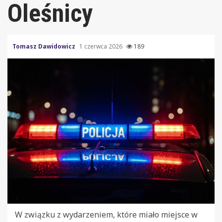
Oleśnicy
Tomasz Dawidowicz
1 czerwca 2026
189
W związku z wydarzeniem, które miało miejsce w