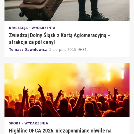
REKREACJA
WYDARZENIA
Zwiedzaj Dolny Śląsk z Kartą Aglomeracyjną –
atrakcje za pół ceny!
Tomasz Dawidowicz
5 sierpnia 2026
31
SPORT
WYDARZENIA
Highline OFCA 2026: niezapomniane chwile na