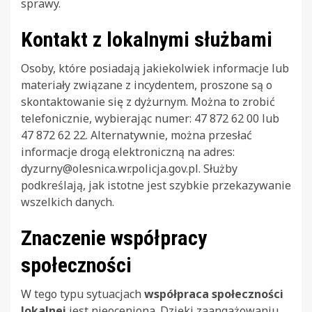
sprawy.
Kontakt z lokalnymi służbami
Osoby, które posiadają jakiekolwiek informacje lub
materiały związane z incydentem, proszone są o
skontaktowanie się z dyżurnym. Można to zrobić
telefonicznie, wybierając numer: 47 872 62 00 lub
47 872 62 22. Alternatywnie, można przesłać
informacje drogą elektroniczną na adres:
dyzurny@olesnica.wr.policja.gov.pl
. Służby
podkreślają, jak istotne jest szybkie przekazywanie
wszelkich danych.
Znaczenie współpracy
społeczności
W tego typu sytuacjach
współpraca społeczności
lokalnej
jest nieoceniona. Dzięki zaangażowaniu