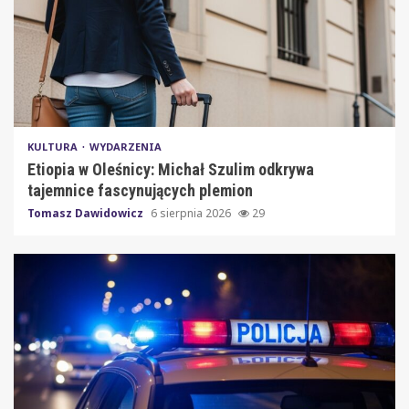
KULTURA
WYDARZENIA
Etiopia w Oleśnicy: Michał Szulim odkrywa
tajemnice fascynujących plemion
Tomasz Dawidowicz
6 sierpnia 2026
29