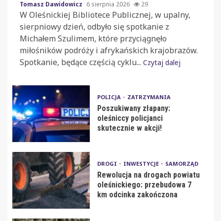
Tomasz Dawidowicz
6 sierpnia 2026
29
W Oleśnickiej Bibliotece Publicznej, w upalny,
sierpniowy dzień, odbyło się spotkanie z
Michałem Szulimem, które przyciągnęło
miłośników podróży i afrykańskich krajobrazów.
Spotkanie, będące częścią cyklu...
Czytaj dalej
POLICJA
ZATRZYMANIA
Poszukiwany złapany:
oleśniccy policjanci
skutecznie w akcji!
DROGI
INWESTYCJE
SAMORZĄD
Rewolucja na drogach powiatu
oleśnickiego: przebudowa 7
km odcinka zakończona