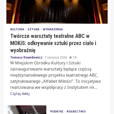
KULTURA
SZTUKA
WYDARZENIA
Twórcze warsztaty teatralne ABC w
MOKiS: odkrywanie sztuki przez ciało i
wyobraźnię
Tomasz Dawidowicz
7 sierpnia 2026
18
W Miejskim Ośrodku Kultury i Sztuki
zainaugurowano warsztaty będące częścią
międzynarodowego projektu teatralnego ABC,
zatytułowanego „Alfabet Miłości”. To inicjatywa
realizowana we współpracy z Instytutem im....
Czytaj dalej
PODATKI
ROLNICTWO