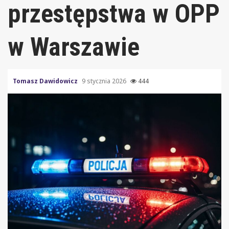
przestępstwa w OPP
w Warszawie
Tomasz Dawidowicz
9 stycznia 2026
444