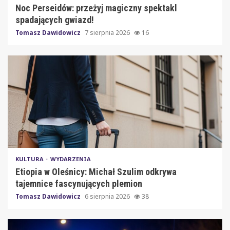
Noc Perseidów: przeżyj magiczny spektakl
spadających gwiazd!
Tomasz Dawidowicz
7 sierpnia 2026
16
KULTURA
WYDARZENIA
Etiopia w Oleśnicy: Michał Szulim odkrywa
tajemnice fascynujących plemion
Tomasz Dawidowicz
6 sierpnia 2026
38