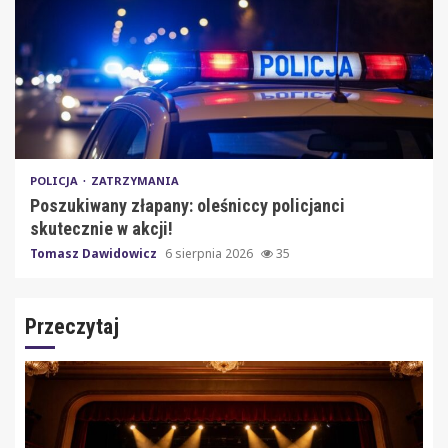
POLICJA
ZATRZYMANIA
Poszukiwany złapany: oleśniccy policjanci
skutecznie w akcji!
Tomasz Dawidowicz
6 sierpnia 2026
35
Przeczytaj