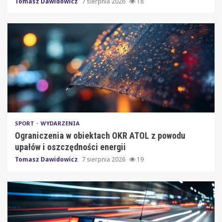
Tomasz Dawidowicz
7 sierpnia 2026
18
SPORT
WYDARZENIA
Ograniczenia w obiektach OKR ATOL z powodu
upałów i oszczędności energii
Tomasz Dawidowicz
7 sierpnia 2026
19