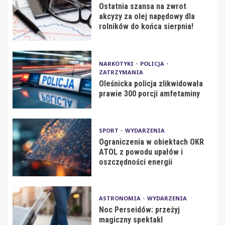
Ostatnia szansa na zwrot
akcyzy za olej napędowy dla
rolników do końca sierpnia!
NARKOTYKI
POLICJA
ZATRZYMANIA
Oleśnicka policja zlikwidowała
prawie 300 porcji amfetaminy
SPORT
WYDARZENIA
Ograniczenia w obiektach OKR
ATOL z powodu upałów i
oszczędności energii
ASTRONOMIA
WYDARZENIA
Noc Perseidów: przeżyj
magiczny spektakl