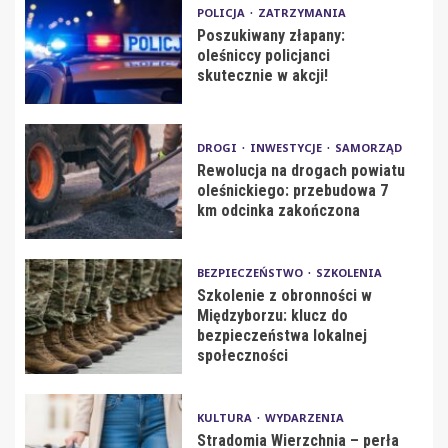
POLICJA
ZATRZYMANIA
Poszukiwany złapany:
oleśniccy policjanci
skutecznie w akcji!
DROGI
INWESTYCJE
SAMORZĄD
Rewolucja na drogach powiatu
oleśnickiego: przebudowa 7
km odcinka zakończona
BEZPIECZEŃSTWO
SZKOLENIA
Szkolenie z obronności w
Międzyborzu: klucz do
bezpieczeństwa lokalnej
społeczności
KULTURA
WYDARZENIA
Stradomia Wierzchnia – perła