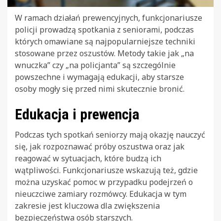
W ramach działań prewencyjnych, funkcjonariusze
policji prowadzą spotkania z seniorami, podczas
których omawiane są najpopularniejsze techniki
stosowane przez oszustów. Metody takie jak „na
wnuczka” czy „na policjanta” są szczególnie
powszechne i wymagają edukacji, aby starsze
osoby mogły się przed nimi skutecznie bronić.
Edukacja i prewencja
Podczas tych spotkań seniorzy mają okazję nauczyć
się, jak rozpoznawać próby oszustwa oraz jak
reagować w sytuacjach, które budzą ich
wątpliwości. Funkcjonariusze wskazują też, gdzie
można uzyskać pomoc w przypadku podejrzeń o
nieuczciwe zamiary rozmówcy. Edukacja w tym
zakresie jest kluczowa dla zwiększenia
bezpieczeństwa osób starszych.