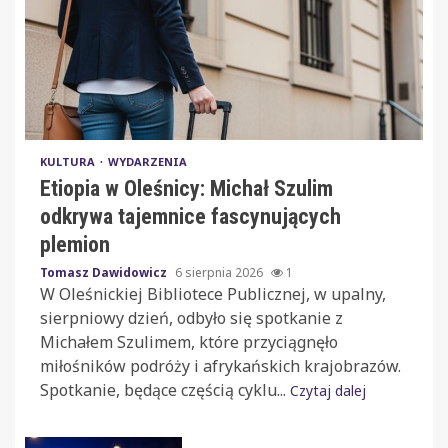
KULTURA
WYDARZENIA
Etiopia w Oleśnicy: Michał Szulim
odkrywa tajemnice fascynujących
plemion
Tomasz Dawidowicz
6 sierpnia 2026
1
W Oleśnickiej Bibliotece Publicznej, w upalny,
sierpniowy dzień, odbyło się spotkanie z
Michałem Szulimem, które przyciągnęło
miłośników podróży i afrykańskich krajobrazów.
Spotkanie, będące częścią cyklu...
Czytaj dalej