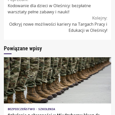
Continue
Kodowanie dla dzieci w Oleśnicy: bezpłatne
Reading
warsztaty pełne zabawy i nauki!
Kolejny:
Odkryj nowe możliwości kariery na Targach Pracy i
Edukacji w Oleśnicy!
Powiązane wpisy
BEZPIECZEŃSTWO
SZKOLENIA