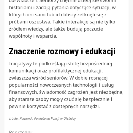
doświadczeń. Seniorzy chętnie dzielą się swoimi
historiami i zadają pytania dotyczące sytuacji, w
których oni sami lub ich bliscy zetknęli się z
próbami oszustwa. Takie interakcje są nie tylko
źródłem wiedzy, ale także budują poczucie
wspólnoty i wsparcia.
Znaczenie rozmowy i edukacji
Inicjatywy te podkreślają istotę bezpośredniej
komunikacji oraz profilaktycznej edukacji,
zwłaszcza wśród seniorów. W dobie rosnącej
popularności nowoczesnych technologii i usług
finansowych, świadomość zagrożeń jest niezbędna,
aby starsze osoby mogły czuć się bezpiecznie i
pewnie korzystać z dostępnych narzędzi.
źródło: Komenda Powiatowa Policji w Oleśnicy
Poprzedni: