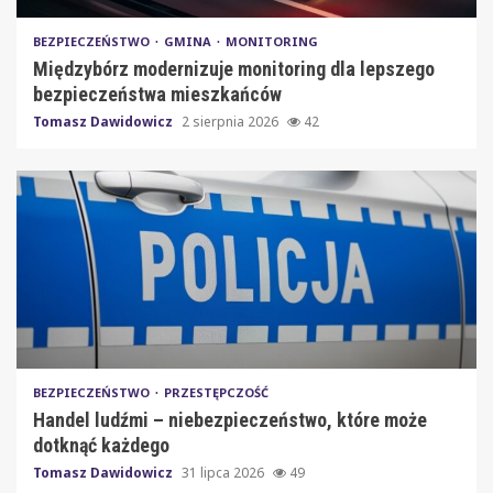
BEZPIECZEŃSTWO
GMINA
MONITORING
Międzybórz modernizuje monitoring dla lepszego
bezpieczeństwa mieszkańców
Tomasz Dawidowicz
2 sierpnia 2026
42
BEZPIECZEŃSTWO
PRZESTĘPCZOŚĆ
Handel ludźmi – niebezpieczeństwo, które może
dotknąć każdego
Tomasz Dawidowicz
31 lipca 2026
49