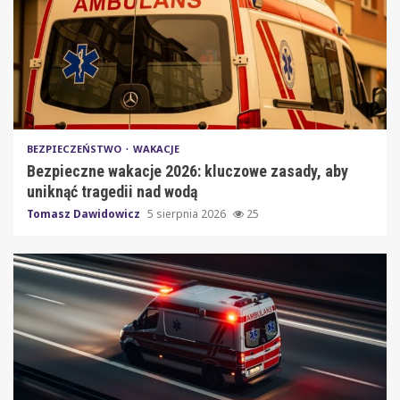
BEZPIECZEŃSTWO
WAKACJE
Bezpieczne wakacje 2026: kluczowe zasady, aby
uniknąć tragedii nad wodą
Tomasz Dawidowicz
5 sierpnia 2026
25