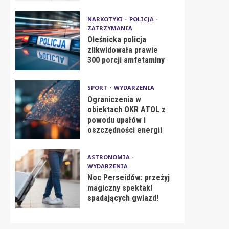
NARKOTYKI
POLICJA
ZATRZYMANIA
Oleśnicka policja
zlikwidowała prawie
300 porcji amfetaminy
SPORT
WYDARZENIA
Ograniczenia w
obiektach OKR ATOL z
powodu upałów i
oszczędności energii
ASTRONOMIA
WYDARZENIA
Noc Perseidów: przeżyj
magiczny spektakl
spadających gwiazd!