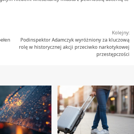
Kolejny:
pełen
Podinspektor Adamczyk wyróżniony za kluczową
rolę w historycznej akcji przeciwko narkotykowej
przestępczości