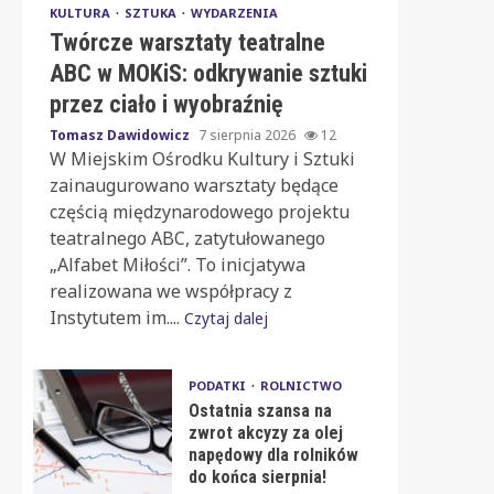
KULTURA
SZTUKA
WYDARZENIA
Twórcze warsztaty teatralne
ABC w MOKiS: odkrywanie sztuki
przez ciało i wyobraźnię
Tomasz Dawidowicz
7 sierpnia 2026
12
W Miejskim Ośrodku Kultury i Sztuki
zainaugurowano warsztaty będące
częścią międzynarodowego projektu
teatralnego ABC, zatytułowanego
„Alfabet Miłości”. To inicjatywa
realizowana we współpracy z
Instytutem im....
Czytaj dalej
PODATKI
ROLNICTWO
Ostatnia szansa na
zwrot akcyzy za olej
napędowy dla rolników
do końca sierpnia!