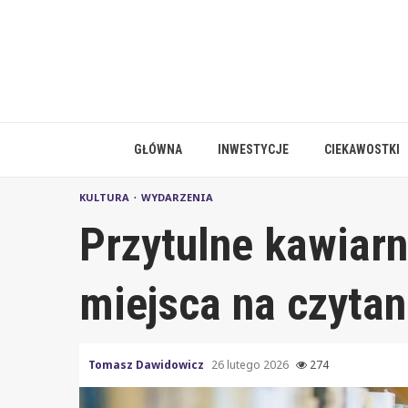
Skip
to
content
GŁÓWNA
INWESTYCJE
CIEKAWOSTKI
KULTURA
WYDARZENIA
Przytulne kawiarn
miejsca na czytan
Tomasz Dawidowicz
26 lutego 2026
274