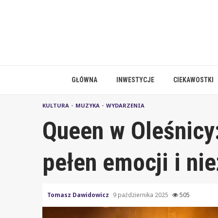
Skip
to
content
GŁÓWNA
INWESTYCJE
CIEKAWOSTKI
KULTURA
MUZYKA
WYDARZENIA
Queen w Oleśnicy
pełen emocji i ni
Tomasz Dawidowicz
9 października 2025
505