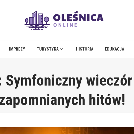
IMPREZY
TURYSTYKA
HISTORIA
EDUKACJA
: Symfoniczny wieczór
ezapomnianych hitów!