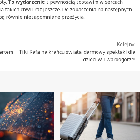
oty.
To wydarzenie
z pewnością zostawiło w sercach
 takich chwil raz jeszcze. Do zobaczenia na następnych
osą równie niezapomniane przeżycia.
Kolejny:
certem
Tiki Rafa na krańcu świata: darmowy spektakl dla
dzieci w Twardogórze!