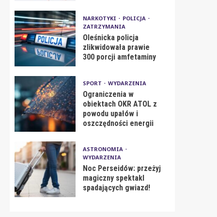
NARKOTYKI
POLICJA
ZATRZYMANIA
Oleśnicka policja
zlikwidowała prawie
300 porcji amfetaminy
SPORT
WYDARZENIA
Ograniczenia w
obiektach OKR ATOL z
powodu upałów i
oszczędności energii
ASTRONOMIA
WYDARZENIA
Noc Perseidów: przeżyj
magiczny spektakl
spadających gwiazd!