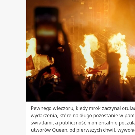
Pewnego wieczoru, kiedy mrok zaczynał otula
wydarzenia, które na długo pozostanie w pami
światłami, a publiczność momentalnie poczuła
utworów Queen, od pierwszych chwil, wywołały