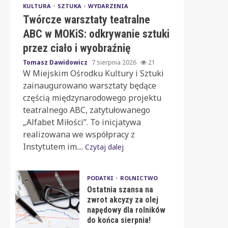
KULTURA
SZTUKA
WYDARZENIA
Twórcze warsztaty teatralne
ABC w MOKiS: odkrywanie sztuki
przez ciało i wyobraźnię
Tomasz Dawidowicz
7 sierpnia 2026
21
W Miejskim Ośrodku Kultury i Sztuki
zainaugurowano warsztaty będące
częścią międzynarodowego projektu
teatralnego ABC, zatytułowanego
„Alfabet Miłości”. To inicjatywa
realizowana we współpracy z
Instytutem im....
Czytaj dalej
PODATKI
ROLNICTWO
Ostatnia szansa na
zwrot akcyzy za olej
napędowy dla rolników
do końca sierpnia!