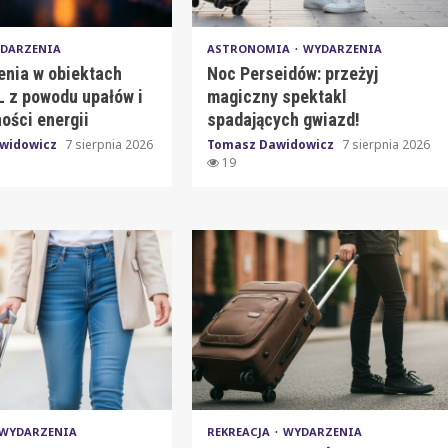
DARZENIA
ASTRONOMIA
WYDARZENIA
enia w obiektach
Noc Perseidów: przeżyj
 z powodu upałów i
magiczny spektakl
ości energii
spadających gwiazd!
widowicz
7 sierpnia 2026
Tomasz Dawidowicz
7 sierpnia 2026
19
WYDARZENIA
REKREACJA
WYDARZENIA