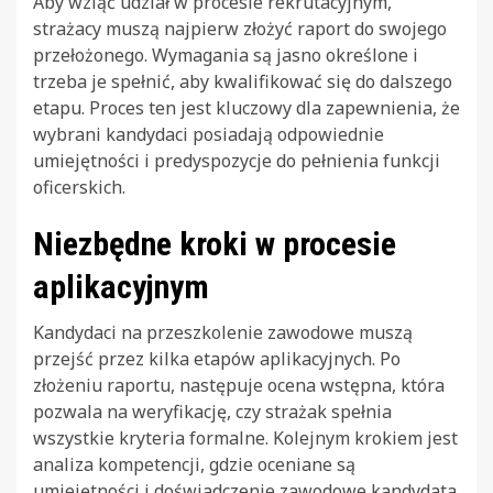
Aby wziąć udział w procesie rekrutacyjnym,
strażacy muszą najpierw złożyć raport do swojego
przełożonego. Wymagania są jasno określone i
trzeba je spełnić, aby kwalifikować się do dalszego
etapu. Proces ten jest kluczowy dla zapewnienia, że
wybrani kandydaci posiadają odpowiednie
umiejętności i predyspozycje do pełnienia funkcji
oficerskich.
Niezbędne kroki w procesie
aplikacyjnym
Kandydaci na przeszkolenie zawodowe muszą
przejść przez kilka etapów aplikacyjnych. Po
złożeniu raportu, następuje ocena wstępna, która
pozwala na weryfikację, czy strażak spełnia
wszystkie kryteria formalne. Kolejnym krokiem jest
analiza kompetencji, gdzie oceniane są
umiejętności i doświadczenie zawodowe kandydata.