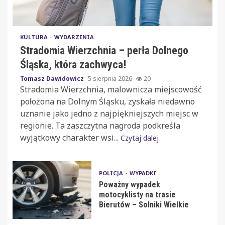
KULTURA
WYDARZENIA
Stradomia Wierzchnia – perła Dolnego
Śląska, która zachwyca!
Tomasz Dawidowicz
5 sierpnia 2026
20
Stradomia Wierzchnia, malownicza miejscowość
położona na Dolnym Śląsku, zyskała niedawno
uznanie jako jedno z najpiękniejszych miejsc w
regionie. Ta zaszczytna nagroda podkreśla
wyjątkowy charakter wsi...
Czytaj dalej
POLICJA
WYPADKI
Poważny wypadek
motocyklisty na trasie
Bierutów – Solniki Wielkie