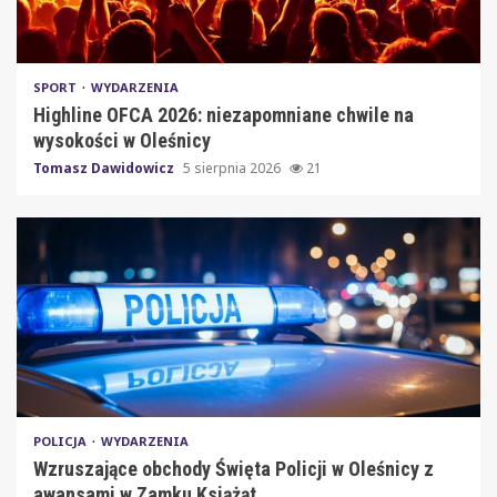
SPORT
WYDARZENIA
Highline OFCA 2026: niezapomniane chwile na
wysokości w Oleśnicy
Tomasz Dawidowicz
5 sierpnia 2026
21
POLICJA
WYDARZENIA
Wzruszające obchody Święta Policji w Oleśnicy z
awansami w Zamku Książąt