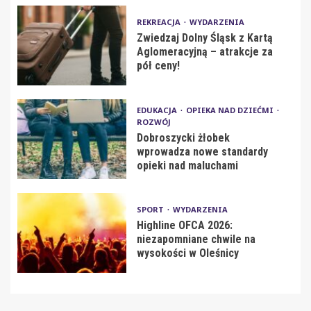
REKREACJA
WYDARZENIA
Zwiedzaj Dolny Śląsk z Kartą
Aglomeracyjną – atrakcje za
pół ceny!
EDUKACJA
OPIEKA NAD DZIEĆMI
ROZWÓJ
Dobroszycki żłobek
wprowadza nowe standardy
opieki nad maluchami
SPORT
WYDARZENIA
Highline OFCA 2026:
niezapomniane chwile na
wysokości w Oleśnicy