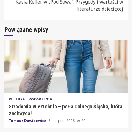
Kasia Keller w „Pod Sową”: Przygody i wartości w
literaturze dziecięcej
Powiązane wpisy
KULTURA
WYDARZENIA
Stradomia Wierzchnia – perła Dolnego Śląska, która
zachwyca!
Tomasz Dawidowicz
5 sierpnia 2026
20