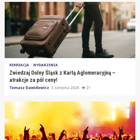
REKREACJA
WYDARZENIA
Zwiedzaj Dolny Śląsk z Kartą Aglomeracyjną –
atrakcje za pół ceny!
Tomasz Dawidowicz
5 sierpnia 2026
21