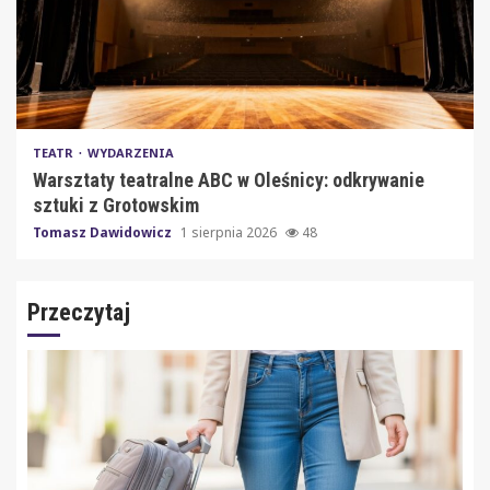
TEATR
WYDARZENIA
Warsztaty teatralne ABC w Oleśnicy: odkrywanie
sztuki z Grotowskim
Tomasz Dawidowicz
1 sierpnia 2026
48
Przeczytaj