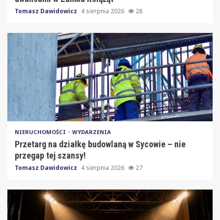
Tomasz Dawidowicz
4 sierpnia 2026
28
NIERUCHOMOŚCI
WYDARZENIA
Przetarg na działkę budowlaną w Sycowie – nie
przegap tej szansy!
Tomasz Dawidowicz
4 sierpnia 2026
27