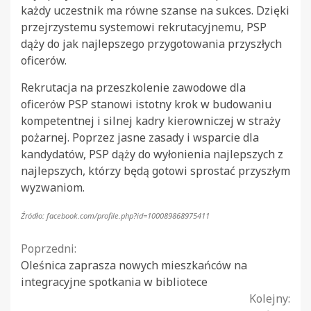
każdy uczestnik ma równe szanse na sukces. Dzięki
przejrzystemu systemowi rekrutacyjnemu, PSP
dąży do jak najlepszego przygotowania przyszłych
oficerów.
Rekrutacja na przeszkolenie zawodowe dla
oficerów PSP stanowi istotny krok w budowaniu
kompetentnej i silnej kadry kierowniczej w straży
pożarnej. Poprzez jasne zasady i wsparcie dla
kandydatów, PSP dąży do wyłonienia najlepszych z
najlepszych, którzy będą gotowi sprostać przyszłym
wyzwaniom.
Źródło: facebook.com/profile.php?id=100089868975411
Continue
Poprzedni:
Oleśnica zaprasza nowych mieszkańców na
Reading
integracyjne spotkania w bibliotece
Kolejny: