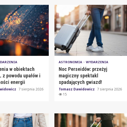
DARZENIA
ASTRONOMIA
WYDARZENIA
enia w obiektach
Noc Perseidów: przeżyj
 z powodu upałów i
magiczny spektakl
ości energii
spadających gwiazd!
widowicz
7 sierpnia 2026
Tomasz Dawidowicz
7 sierpnia 2026
15