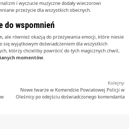
sjonalizm i wyczucie muzyczne dodały wieczorowi
mniane przeżycie dla wszystkich obecnych.
ie do wspomnień
m, ale również okazją do przeżywania emocji, które niesie
ało się wyjątkowym doświadczeniem dla wszystkich
ych, którzy chcieliby powrócić do tych magicznych chwil,
mnianych momentów
.
Kolejny:
Nowe twarze w Komendzie Powiatowej Policji w
ne
Oleśnicy po odejściu doświadczonego komendanta