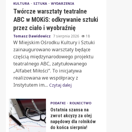
KULTURA
SZTUKA
WYDARZENIA
Twórcze warsztaty teatralne
ABC w MOKiS: odkrywanie sztuki
przez ciało i wyobraźnię
Tomasz Dawidowicz
7 sierpnia 2026
18
W Miejskim Ośrodku Kultury i Sztuki
zainaugurowano warsztaty będące
częścią międzynarodowego projektu
teatralnego ABC, zatytułowanego
„Alfabet Miłości”. To inicjatywa
realizowana we współpracy z
Instytutem im....
Czytaj dalej
PODATKI
ROLNICTWO
Ostatnia szansa na
zwrot akcyzy za olej
napędowy dla rolników
do końca sierpnia!