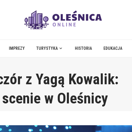
IMPREZY
TURYSTYKA
HISTORIA
EDUKACJA
zór z Yagą Kowalik:
a scenie w Oleśnicy