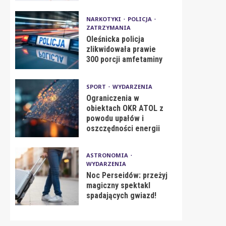
NARKOTYKI
POLICJA
ZATRZYMANIA
Oleśnicka policja
zlikwidowała prawie
300 porcji amfetaminy
SPORT
WYDARZENIA
Ograniczenia w
obiektach OKR ATOL z
powodu upałów i
oszczędności energii
ASTRONOMIA
WYDARZENIA
Noc Perseidów: przeżyj
magiczny spektakl
spadających gwiazd!