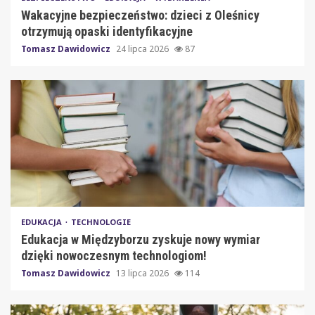
Wakacyjne bezpieczeństwo: dzieci z Oleśnicy
otrzymują opaski identyfikacyjne
Tomasz Dawidowicz
24 lipca 2026
87
EDUKACJA
TECHNOLOGIE
Edukacja w Międzyborzu zyskuje nowy wymiar
dzięki nowoczesnym technologiom!
Tomasz Dawidowicz
13 lipca 2026
114