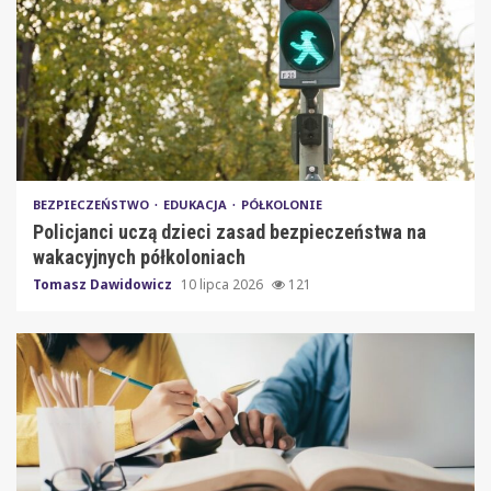
BEZPIECZEŃSTWO
EDUKACJA
PÓŁKOLONIE
Policjanci uczą dzieci zasad bezpieczeństwa na
wakacyjnych półkoloniach
Tomasz Dawidowicz
10 lipca 2026
121