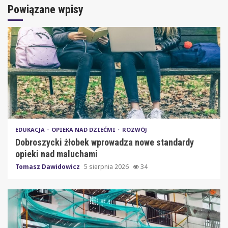
Powiązane wpisy
EDUKACJA
OPIEKA NAD DZIEĆMI
ROZWÓJ
Dobroszycki żłobek wprowadza nowe standardy
opieki nad maluchami
Tomasz Dawidowicz
5 sierpnia 2026
34