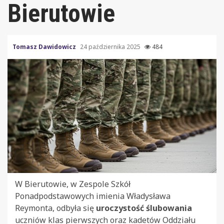
Bierutowie
Tomasz Dawidowicz
24 października 2025
484
W Bierutowie, w Zespole Szkół
Ponadpodstawowych imienia Władysława
Reymonta, odbyła się
uroczystość ślubowania
uczniów klas pierwszych oraz kadetów Oddziału