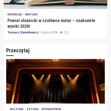
EDUKACJA
MATURA
Powiat oleśnicki w czołówce matur – znakomite
wyniki 2026!
Tomasz Dawidowicz
8 lipca 2026
122
Przeczytaj
KULTURA
SZTUKA
WYDARZENIA