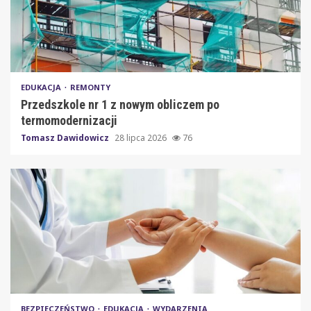
EDUKACJA
REMONTY
Przedszkole nr 1 z nowym obliczem po
termomodernizacji
Tomasz Dawidowicz
28 lipca 2026
76
BEZPIECZEŃSTWO
EDUKACJA
WYDARZENIA