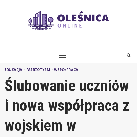
Skip
to
content
PRIMARY
MENU
EDUKACJA
PATRIOTYZM
WSPÓŁPRACA
Ślubowanie uczniów
i nowa współpraca z
wojskiem w