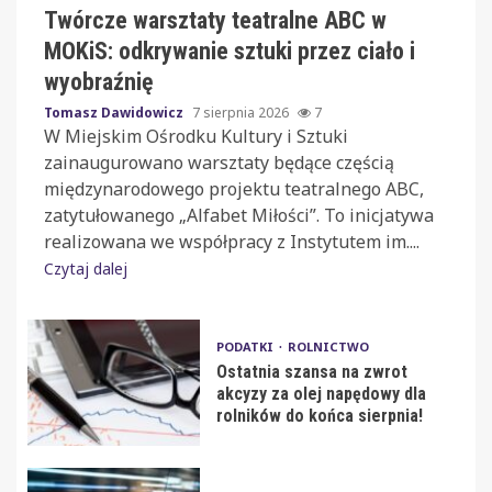
Twórcze warsztaty teatralne ABC w
MOKiS: odkrywanie sztuki przez ciało i
wyobraźnię
Tomasz Dawidowicz
7 sierpnia 2026
7
W Miejskim Ośrodku Kultury i Sztuki
zainaugurowano warsztaty będące częścią
międzynarodowego projektu teatralnego ABC,
zatytułowanego „Alfabet Miłości”. To inicjatywa
realizowana we współpracy z Instytutem im....
Czytaj dalej
PODATKI
ROLNICTWO
Ostatnia szansa na zwrot
akcyzy za olej napędowy dla
rolników do końca sierpnia!