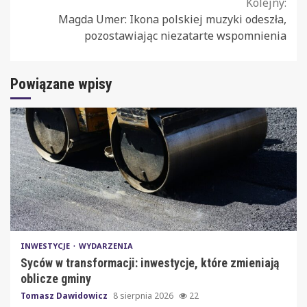
Kolejny:
Magda Umer: Ikona polskiej muzyki odeszła,
pozostawiając niezatarte wspomnienia
Powiązane wpisy
INWESTYCJE
WYDARZENIA
Syców w transformacji: inwestycje, które zmieniają
oblicze gminy
Tomasz Dawidowicz
8 sierpnia 2026
22