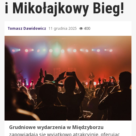
i Mikołajkowy Bieg!
Tomasz Dawidowicz
11 grudnia 2025
400
Grudniowe wydarzenia w Międzyborzu
zapowiadają się wyjątkowo atrakcyjnie, oferując