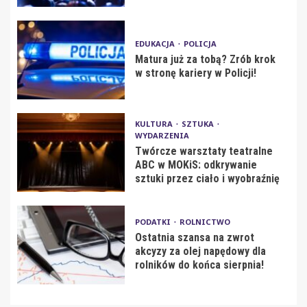
EDUKACJA
POLICJA
Matura już za tobą? Zrób krok
w stronę kariery w Policji!
KULTURA
SZTUKA
WYDARZENIA
Twórcze warsztaty teatralne
ABC w MOKiS: odkrywanie
sztuki przez ciało i wyobraźnię
PODATKI
ROLNICTWO
Ostatnia szansa na zwrot
akcyzy za olej napędowy dla
rolników do końca sierpnia!