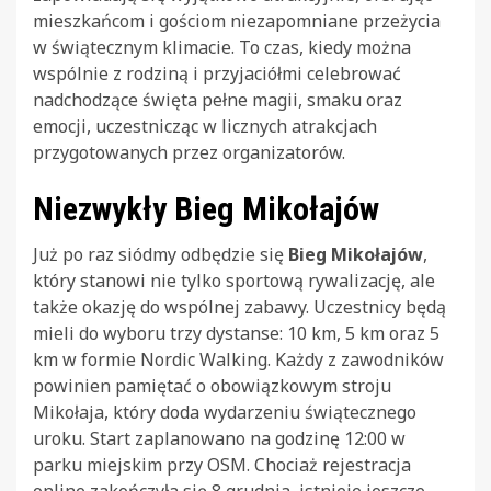
mieszkańcom i gościom niezapomniane przeżycia
w świątecznym klimacie. To czas, kiedy można
wspólnie z rodziną i przyjaciółmi celebrować
nadchodzące święta pełne magii, smaku oraz
emocji, uczestnicząc w licznych atrakcjach
przygotowanych przez organizatorów.
Niezwykły Bieg Mikołajów
Już po raz siódmy odbędzie się
Bieg Mikołajów
,
który stanowi nie tylko sportową rywalizację, ale
także okazję do wspólnej zabawy. Uczestnicy będą
mieli do wyboru trzy dystanse: 10 km, 5 km oraz 5
km w formie Nordic Walking. Każdy z zawodników
powinien pamiętać o obowiązkowym stroju
Mikołaja, który doda wydarzeniu świątecznego
uroku. Start zaplanowano na godzinę 12:00 w
parku miejskim przy OSM. Chociaż rejestracja
online zakończyła się 8 grudnia, istnieje jeszcze