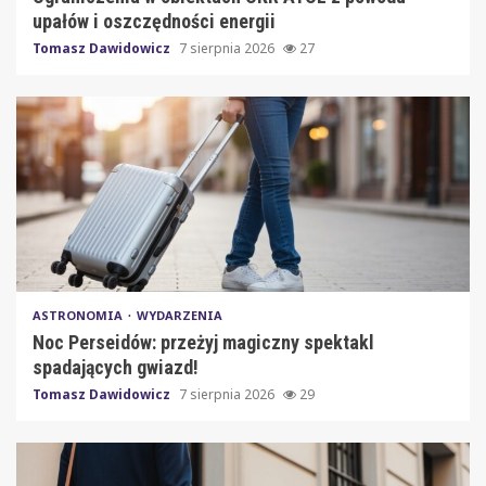
upałów i oszczędności energii
Tomasz Dawidowicz
7 sierpnia 2026
27
ASTRONOMIA
WYDARZENIA
Noc Perseidów: przeżyj magiczny spektakl
spadających gwiazd!
Tomasz Dawidowicz
7 sierpnia 2026
29