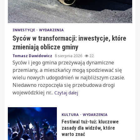
INWESTYCJE
WYDARZENIA
Syców w transformacji: inwestycje, które
zmieniają oblicze gminy
Tomasz Dawidowicz
8 sierpnia 2026
22
Syców i jego gmina przeżywają dynamiczne
przemiany, a mieszkańcy mogą spodziewać się
wielu nowych udogodnień w najbliższym czasie.
Niedawno rozpoczęła się przebudowa drogi
wojewódzkiej nr...
Czytaj dalej
KULTURA
WYDARZENIA
Festiwal tuż-tuż: kluczowe
zasady dla widzów, które
warto znać