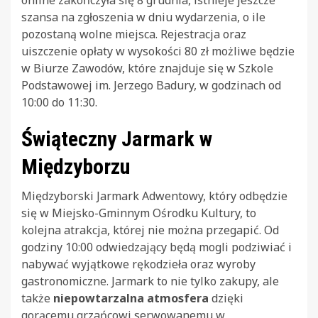
szansa na zgłoszenia w dniu wydarzenia, o ile
pozostaną wolne miejsca. Rejestracja oraz
uiszczenie opłaty w wysokości 80 zł możliwe będzie
w Biurze Zawodów, które znajduje się w Szkole
Podstawowej im. Jerzego Badury, w godzinach od
10:00 do 11:30.
Świąteczny Jarmark w
Międzyborzu
Międzyborski Jarmark Adwentowy, który odbędzie
się w Miejsko-Gminnym Ośrodku Kultury, to
kolejna atrakcja, której nie można przegapić. Od
godziny 10:00 odwiedzający będą mogli podziwiać i
nabywać wyjątkowe rękodzieła oraz wyroby
gastronomiczne. Jarmark to nie tylko zakupy, ale
także
niepowtarzalna atmosfera
dzięki
gorącemu grzańcowi serwowanemu w