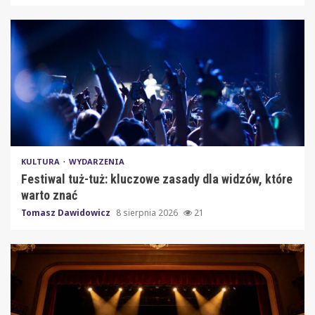
KULTURA
WYDARZENIA
Festiwal tuż-tuż: kluczowe zasady dla widzów, które
warto znać
Tomasz Dawidowicz
8 sierpnia 2026
21