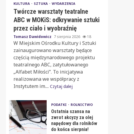
KULTURA
SZTUKA
WYDARZENIA
Twórcze warsztaty teatralne
ABC w MOKiS: odkrywanie sztuki
przez ciało i wyobraźnię
Tomasz Dawidowicz
7 sierpnia 2026
18
W Miejskim Ośrodku Kultury i Sztuki
zainaugurowano warsztaty będące
częścią międzynarodowego projektu
teatralnego ABC, zatytułowanego
„Alfabet Miłości”. To inicjatywa
realizowana we współpracy z
Instytutem im....
Czytaj dalej
PODATKI
ROLNICTWO
Ostatnia szansa na
zwrot akcyzy za olej
napędowy dla rolników
do końca sierpnia!