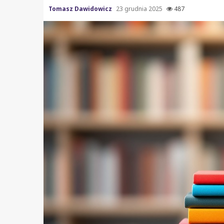
Tomasz Dawidowicz
23 grudnia 2025
487