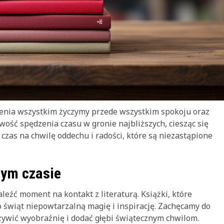
dzenia wszystkim życzymy przede wszystkim spokoju oraz
wość spędzenia czasu w gronie najbliższych, ciesząc się
czas na chwilę oddechu i radości, które są niezastąpione
nym czasie
eźć moment na kontakt z literaturą. Książki, które
 świąt niepowtarzalną magię i inspirację. Zachęcamy do
 ożywić wyobraźnię i dodać głębi świątecznym chwilom.