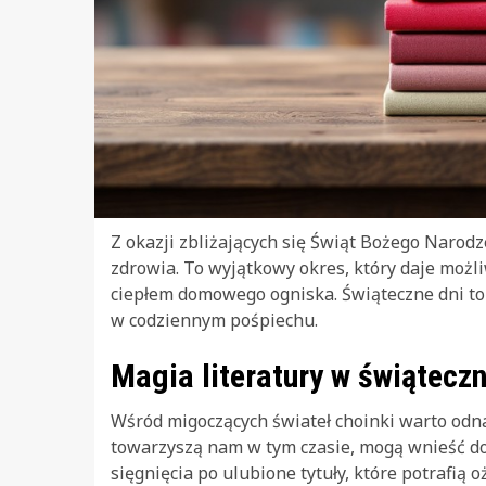
Z okazji zbliżających się Świąt Bożego Naro
zdrowia. To wyjątkowy okres, który daje możli
ciepłem domowego ogniska. Świąteczne dni to 
w codziennym pośpiechu.
Magia literatury w świątecz
Wśród migoczących świateł choinki warto odnal
towarzyszą nam w tym czasie, mogą wnieść do
sięgnięcia po ulubione tytuły, które potrafią