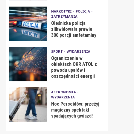
NARKOTYKI
POLICJA
ZATRZYMANIA
Oleśnicka policja
zlikwidowała prawie
300 porcji amfetaminy
SPORT
WYDARZENIA
Ograniczenia w
obiektach OKR ATOL z
powodu upałów i
oszczędności energii
ASTRONOMIA
WYDARZENIA
Noc Perseidów: przeżyj
magiczny spektakl
spadających gwiazd!