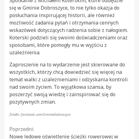
Spotkanie z Michałem Koterskim, które odbędzie
się w Gminie Dobroszyce, to nie tylko okazja do
posłuchania inspirującej historii, ale również
możliwość zadania pytań i otrzymania cennych
wskazówek dotyczących radzenia sobie z nałogiem.
Koterski podzieli się swoimi doświadczeniami oraz
sposobami, które pomogły mu w wyjściu z
uzależnienia.
Zaproszenie na to wydarzenie jest skierowane do
wszystkich, którzy chcą dowiedzieć się więcej na
temat walki z uzależnieniami i odzyskania kontroli
nad swoim życiem. To wyjątkowa szansa, by
poszerzyć swoją wiedzę i zainspirować się do
pozytywnych zmian.
Źródło: facebook.com/GminaDobroszyce
Continue
Poprzedni:
Nowe ledowe oświetlenie ścieżki rowerowej w