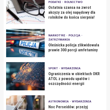
PODATKI
ROLNICTWO
Ostatnia szansa na zwrot
akcyzy za olej napędowy dla
rolników do końca sierpnia!
NARKOTYKI
POLICJA
ZATRZYMANIA
Oleśnicka policja zlikwidowała
prawie 300 porcji amfetaminy
SPORT
WYDARZENIA
Ograniczenia w obiektach OKR
ATOL z powodu upałów i
oszczędności energii
ASTRONOMIA
WYDARZENIA
Noc Perseidów: przeżyj