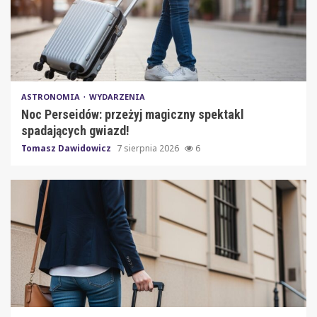
ASTRONOMIA
WYDARZENIA
Noc Perseidów: przeżyj magiczny spektakl
spadających gwiazd!
Tomasz Dawidowicz
7 sierpnia 2026
6