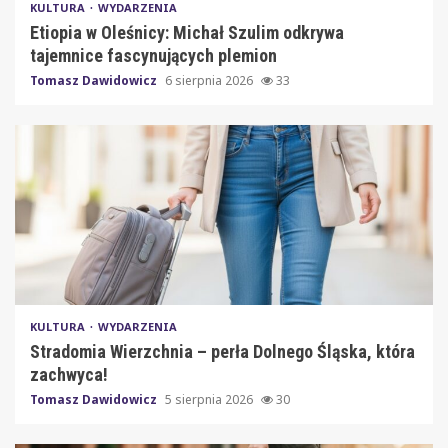
KULTURA
WYDARZENIA
Etiopia w Oleśnicy: Michał Szulim odkrywa
tajemnice fascynujących plemion
Tomasz Dawidowicz
6 sierpnia 2026
33
KULTURA
WYDARZENIA
Stradomia Wierzchnia – perła Dolnego Śląska, która
zachwyca!
Tomasz Dawidowicz
5 sierpnia 2026
30