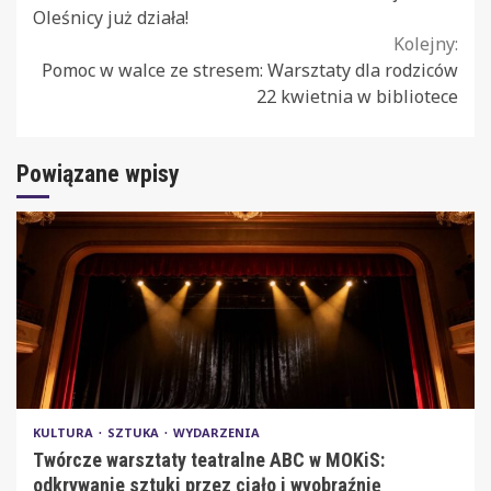
Reading
Oleśnicy już działa!
Kolejny:
Pomoc w walce ze stresem: Warsztaty dla rodziców
22 kwietnia w bibliotece
Powiązane wpisy
KULTURA
SZTUKA
WYDARZENIA
Twórcze warsztaty teatralne ABC w MOKiS:
odkrywanie sztuki przez ciało i wyobraźnię