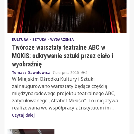
KULTURA
SZTUKA
WYDARZENIA
Twórcze warsztaty teatralne ABC w
MOKiS: odkrywanie sztuki przez ciało i
wyobraźnię
Tomasz Dawidowicz
7 sierpnia 2026
5
W Miejskim Ośrodku Kultury i Sztuki
zainaugurowano warsztaty będące częścią
międzynarodowego projektu teatralnego ABC,
zatytułowanego „Alfabet Miłości”. To inicjatywa
realizowana we współpracy z Instytutem im....
Czytaj dalej