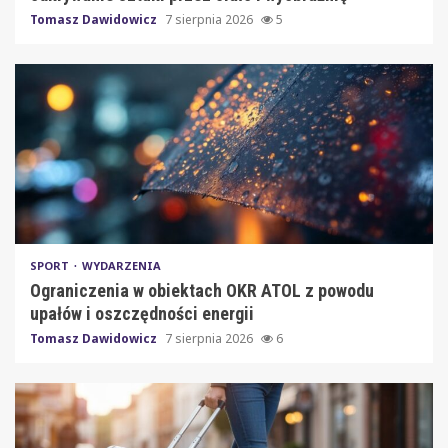
Tomasz Dawidowicz
7 sierpnia 2026
5
SPORT
WYDARZENIA
Ograniczenia w obiektach OKR ATOL z powodu
upałów i oszczędności energii
Tomasz Dawidowicz
7 sierpnia 2026
6