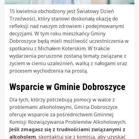
15 kwietnia obchodzony jest Światowy Dzień
Trzeźwości, który stanowi doskonałą okazję do
refleksji nad naszym zdrowiem i podejmowanymi
decyzjami. W tym roku mieszkańcy Gminy
Dobroszyce będą mieli możliwość uczestniczenia w
spotkaniu z Michałem Koterskim. W trakcie
wydarzenia poruszone zostaną tematy związane z
życiem w cieniu uzależnień, walką z nałogami oraz
procesem wychodzenia na prostą.
Wsparcie w Gminie Dobroszyce
Dla tych, którzy potrzebują pomocy w walce z
problemami alkoholowymi, Gmina Dobroszyce
oferuje wsparcie za pośrednictwem Gminnej
Komisji Rozwiązywania Problemów Alkoholowych.
Jeśli zmagasz się z trudnościami związanymi z
alkoholem
, skontaktuj się z komisją, aby uzyskać