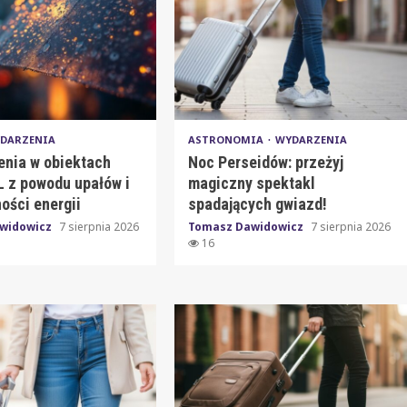
DARZENIA
ASTRONOMIA
WYDARZENIA
enia w obiektach
Noc Perseidów: przeżyj
 z powodu upałów i
magiczny spektakl
ości energii
spadających gwiazd!
widowicz
7 sierpnia 2026
Tomasz Dawidowicz
7 sierpnia 2026
16