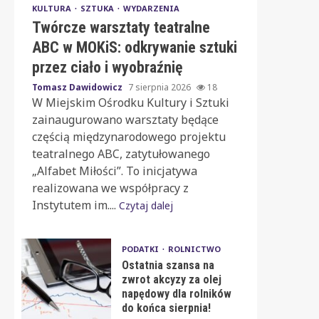
KULTURA
SZTUKA
WYDARZENIA
Twórcze warsztaty teatralne
ABC w MOKiS: odkrywanie sztuki
przez ciało i wyobraźnię
Tomasz Dawidowicz
7 sierpnia 2026
18
W Miejskim Ośrodku Kultury i Sztuki
zainaugurowano warsztaty będące
częścią międzynarodowego projektu
teatralnego ABC, zatytułowanego
„Alfabet Miłości”. To inicjatywa
realizowana we współpracy z
Instytutem im....
Czytaj dalej
PODATKI
ROLNICTWO
Ostatnia szansa na
zwrot akcyzy za olej
napędowy dla rolników
do końca sierpnia!