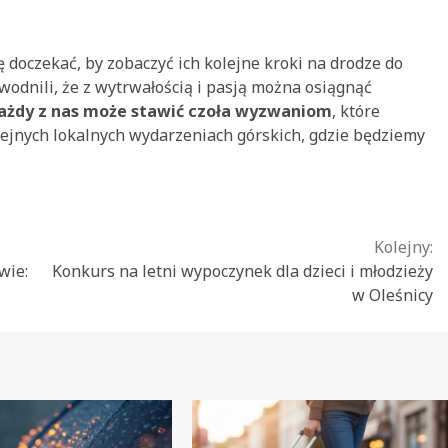
doczekać, by zobaczyć ich kolejne kroki na drodze do
odnili, że z wytrwałością i pasją można osiągnąć
ażdy z nas może stawić czoła wyzwaniom
, które
lejnych lokalnych wydarzeniach górskich, gdzie będziemy
Kolejny:
wie:
Konkurs na letni wypoczynek dla dzieci i młodzieży
w Oleśnicy