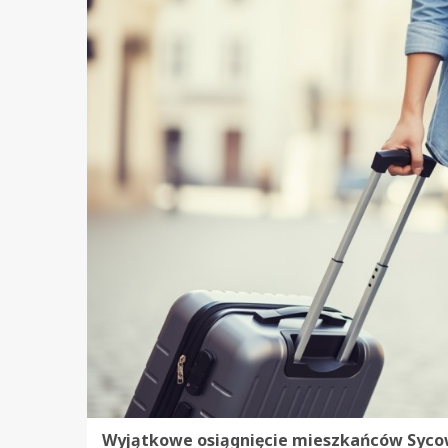
Wyjątkowe osiągnięcie mieszkańców Syco