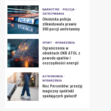
NARKOTYKI
POLICJA
ZATRZYMANIA
Oleśnicka policja
zlikwidowała prawie
300 porcji amfetaminy
SPORT
WYDARZENIA
Ograniczenia w
obiektach OKR ATOL z
powodu upałów i
oszczędności energii
ASTRONOMIA
WYDARZENIA
Noc Perseidów: przeżyj
magiczny spektakl
spadających gwiazd!