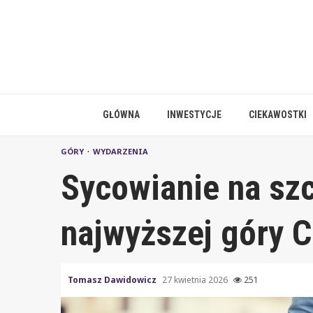
Skip
to
content
GŁÓWNA
INWESTYCJE
CIEKAWOSTKI
GÓRY
WYDARZENIA
Sycowianie na szc
najwyższej góry C
Tomasz Dawidowicz
27 kwietnia 2026
251