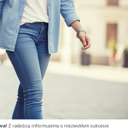
wa!
Z radością informujemy o niezwykłym sukcesie