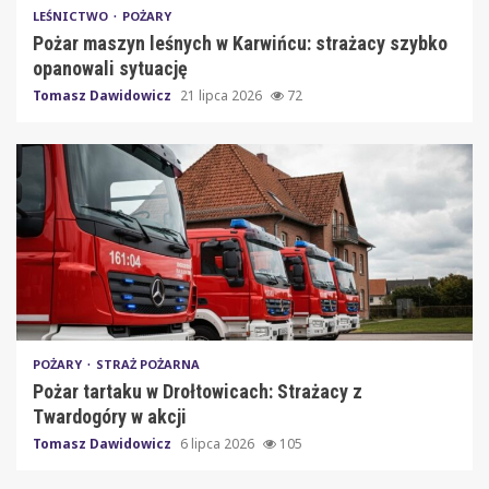
LEŚNICTWO
POŻARY
Pożar maszyn leśnych w Karwińcu: strażacy szybko
opanowali sytuację
Tomasz Dawidowicz
21 lipca 2026
72
POŻARY
STRAŻ POŻARNA
Pożar tartaku w Drołtowicach: Strażacy z
Twardogóry w akcji
Tomasz Dawidowicz
6 lipca 2026
105