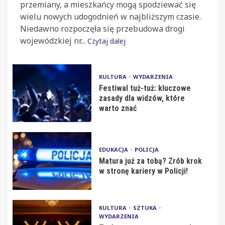
przemiany, a mieszkańcy mogą spodziewać się
wielu nowych udogodnień w najbliższym czasie.
Niedawno rozpoczęła się przebudowa drogi
wojewódzkiej nr...
Czytaj dalej
KULTURA
WYDARZENIA
Festiwal tuż-tuż: kluczowe
zasady dla widzów, które
warto znać
EDUKACJA
POLICJA
Matura już za tobą? Zrób krok
w stronę kariery w Policji!
KULTURA
SZTUKA
WYDARZENIA