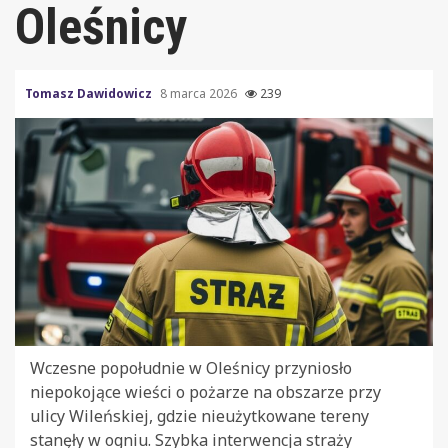
Oleśnicy
Tomasz Dawidowicz
8 marca 2026
239
Wczesne popołudnie w Oleśnicy przyniosło
niepokojące wieści o pożarze na obszarze przy
ulicy Wileńskiej, gdzie nieużytkowane tereny
stanęły w ogniu. Szybka interwencja straży