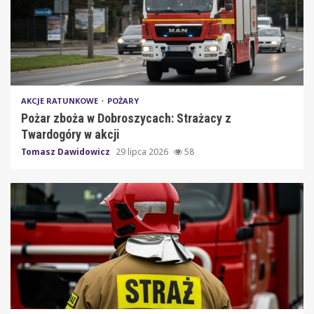
AKCJE RATUNKOWE
POŻARY
Pożar zboża w Dobroszycach: Strażacy z
Twardogóry w akcji
Tomasz Dawidowicz
29 lipca 2026
58