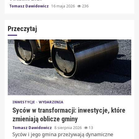
Tomasz Dawidowicz
16 maja 2026
236
Przeczytaj
INWESTYCJE
WYDARZENIA
Syców w transformacji: inwestycje, które
zmieniają oblicze gminy
Tomasz Dawidowicz
8 sierpnia 2026
13
Syców i jego gmina przeżywają dynamiczne