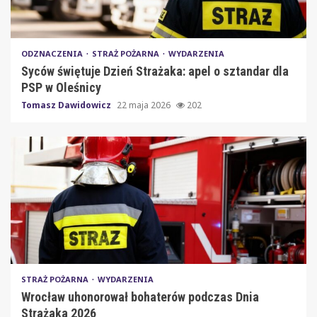
ODZNACZENIA
STRAŻ POŻARNA
WYDARZENIA
Syców świętuje Dzień Strażaka: apel o sztandar dla
PSP w Oleśnicy
Tomasz Dawidowicz
22 maja 2026
202
STRAŻ POŻARNA
WYDARZENIA
Wrocław uhonorował bohaterów podczas Dnia
Strażaka 2026