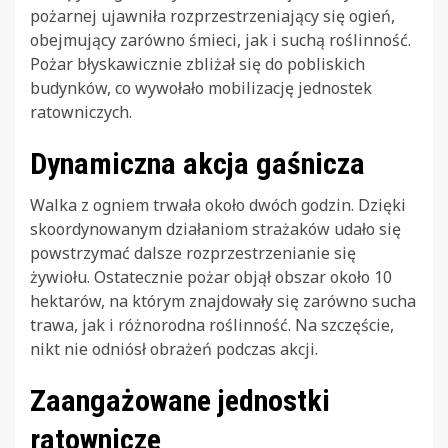
pożarnej ujawniła rozprzestrzeniający się ogień,
obejmujący zarówno śmieci, jak i suchą roślinność.
Pożar błyskawicznie zbliżał się do pobliskich
budynków, co wywołało mobilizację jednostek
ratowniczych.
Dynamiczna akcja gaśnicza
Walka z ogniem trwała około dwóch godzin. Dzięki
skoordynowanym działaniom strażaków udało się
powstrzymać dalsze rozprzestrzenianie się
żywiołu. Ostatecznie pożar objął obszar około 10
hektarów, na którym znajdowały się zarówno sucha
trawa, jak i różnorodna roślinność. Na szczęście,
nikt nie odniósł obrażeń podczas akcji.
Zaangażowane jednostki
ratownicze