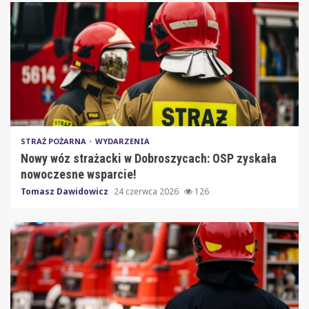
STRAŻ POŻARNA
WYDARZENIA
Nowy wóz strażacki w Dobroszycach: OSP zyskała
nowoczesne wsparcie!
Tomasz Dawidowicz
24 czerwca 2026
126