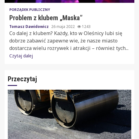
PORZĄDEK PUBLICZNY
Problem z klubem „Maska”
Tomasz Dawidowicz
26 maja 2022
1243
Co dalej z klubem? Każdy, kto w Oleśnicy lubi się
dobrze zabawić zapewne wie, że nasze miasto
dostarcza wielu rozrywek i atrakcji – również tych...
Czytaj dalej
Przeczytaj