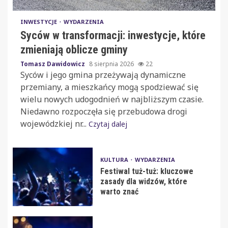
INWESTYCJE
WYDARZENIA
Syców w transformacji: inwestycje, które
zmieniają oblicze gminy
Tomasz Dawidowicz
8 sierpnia 2026
22
Syców i jego gmina przeżywają dynamiczne
przemiany, a mieszkańcy mogą spodziewać się
wielu nowych udogodnień w najbliższym czasie.
Niedawno rozpoczęła się przebudowa drogi
wojewódzkiej nr...
Czytaj dalej
KULTURA
WYDARZENIA
Festiwal tuż-tuż: kluczowe
zasady dla widzów, które
warto znać