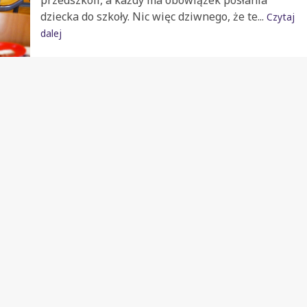
przedszkoli, a każdy ma obowiązek posłania
dziecka do szkoły. Nic więc dziwnego, że te...
Czytaj
dalej