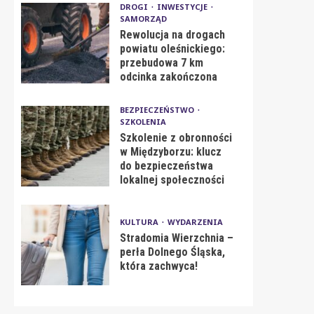
DROGI
INWESTYCJE
SAMORZĄD
Rewolucja na drogach
powiatu oleśnickiego:
przebudowa 7 km
odcinka zakończona
BEZPIECZEŃSTWO
SZKOLENIA
Szkolenie z obronności
w Międzyborzu: klucz
do bezpieczeństwa
lokalnej społeczności
KULTURA
WYDARZENIA
Stradomia Wierzchnia –
perła Dolnego Śląska,
która zachwyca!