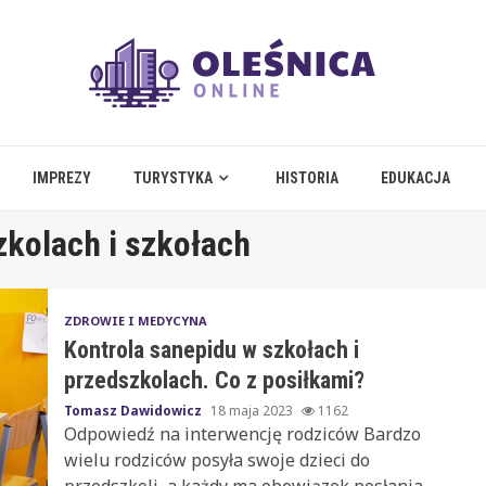
IMPREZY
TURYSTYKA
HISTORIA
EDUKACJA
zkolach i szkołach
ZDROWIE I MEDYCYNA
Kontrola sanepidu w szkołach i
przedszkolach. Co z posiłkami?
Tomasz Dawidowicz
18 maja 2023
1162
Odpowiedź na interwencję rodziców Bardzo
wielu rodziców posyła swoje dzieci do