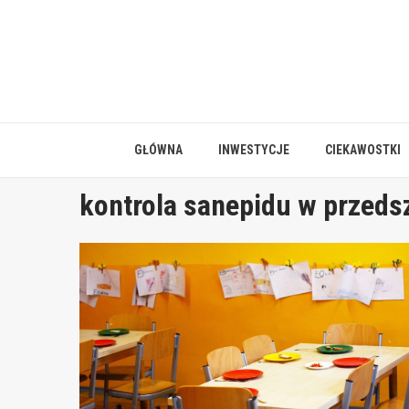
Skip
to
content
GŁÓWNA
INWESTYCJE
CIEKAWOSTKI
kontrola sanepidu w przeds