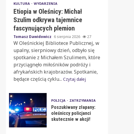
KULTURA
WYDARZENIA
Etiopia w Oleśnicy: Michał
Szulim odkrywa tajemnice
fascynujących plemion
Tomasz Dawidowicz
6 sierpnia 2026
27
W Oleśnickiej Bibliotece Publicznej, w
upalny, sierpniowy dzień, odbyło się
spotkanie z Michałem Szulimem, które
przyciągnęło miłośników podróży i
afrykańskich krajobrazów. Spotkanie,
będące częścią cyklu...
Czytaj dalej
POLICJA
ZATRZYMANIA
Poszukiwany złapany:
oleśniccy policjanci
skutecznie w akcji!