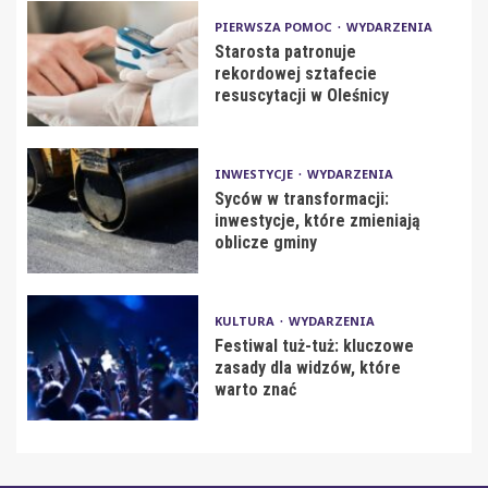
PIERWSZA POMOC
WYDARZENIA
Starosta patronuje
rekordowej sztafecie
resuscytacji w Oleśnicy
INWESTYCJE
WYDARZENIA
Syców w transformacji:
inwestycje, które zmieniają
oblicze gminy
KULTURA
WYDARZENIA
Festiwal tuż-tuż: kluczowe
zasady dla widzów, które
warto znać