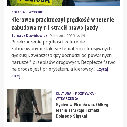
POLICJA
WYPADKI
Kierowca przekroczył prędkość w terenie
zabudowanym i stracił prawo jazdy
Tomasz Dawidowicz
9 sierpnia 2026
29
Przekroczenie prędkości w terenie
zabudowanym stało się tematem intensywnych
dyskusji, zwłaszcza gdy dochodzi do poważnych
naruszeń przepisów drogowych. Bezpieczeństwo
na drodze jest priorytetem, a kierowcy...
Czytaj
dalej
KULTURA
ROZRYWKA
WYDARZENIA
Syców w Wrocławiu: Odkryj
letnie atrakcje i smaki
Dolnego Śląska!