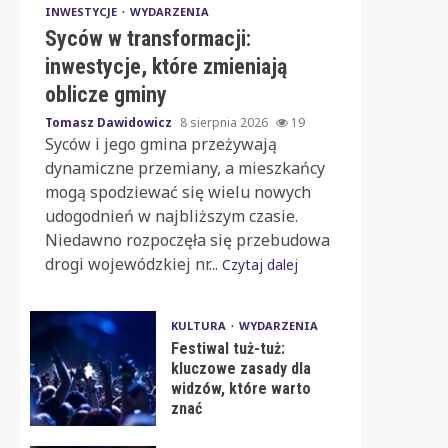
INWESTYCJE
WYDARZENIA
Syców w transformacji:
inwestycje, które zmieniają
oblicze gminy
Tomasz Dawidowicz
8 sierpnia 2026
19
Syców i jego gmina przeżywają
dynamiczne przemiany, a mieszkańcy
mogą spodziewać się wielu nowych
udogodnień w najbliższym czasie.
Niedawno rozpoczęła się przebudowa
drogi wojewódzkiej nr...
Czytaj dalej
KULTURA
WYDARZENIA
Festiwal tuż-tuż:
kluczowe zasady dla
widzów, które warto
znać