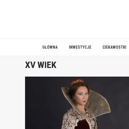
Skip
to
content
GŁÓWNA
INWESTYCJE
CIEKAWOSTKI
XV WIEK