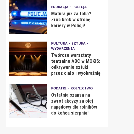
EDUKACJA
POLICJA
Matura już za tobą?
Zrób krok w stronę
kariery w Policji!
KULTURA
SZTUKA
WYDARZENIA
Twórcze warsztaty
teatralne ABC w MOKiS:
odkrywanie sztuki
przez ciało i wyobraźnię
PODATKI
ROLNICTWO
Ostatnia szansa na
zwrot akcyzy za olej
napędowy dla rolników
do końca sierpnia!