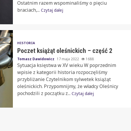
Ostatnim razem wspominaliśmy o pięciu
braciach,...
Czytaj dalej
HISTORIA
Poczet książąt oleśnickich – część 2
Tomasz Dawidowicz
17 maja 2022
1688
Sytuacja księstwa w XV wieku W poprzednim
wpisie z kategorii historia rozpoczęliśmy
przybliżanie Czytelnikom sylwetek książąt
oleśnickich. Przypomnijmy, że władcy Oleśnicy
pochodzili z początku z...
Czytaj dalej