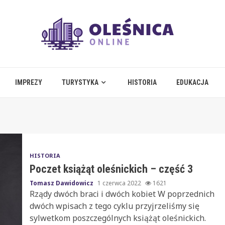
IMPREZY
TURYSTYKA
HISTORIA
EDUKACJA
HISTORIA
Poczet książąt oleśnickich – część 3
Tomasz Dawidowicz
1 czerwca 2022
1621
Rządy dwóch braci i dwóch kobiet W poprzednich
dwóch wpisach z tego cyklu przyjrzeliśmy się
sylwetkom poszczególnych książąt oleśnickich.