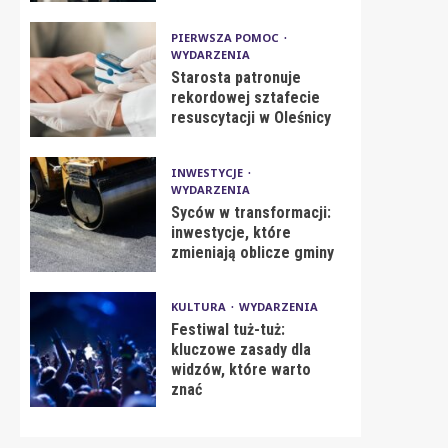
PIERWSZA POMOC
WYDARZENIA
Starosta patronuje
rekordowej sztafecie
resuscytacji w Oleśnicy
INWESTYCJE
WYDARZENIA
Syców w transformacji:
inwestycje, które
zmieniają oblicze gminy
KULTURA
WYDARZENIA
Festiwal tuż-tuż:
kluczowe zasady dla
widzów, które warto
znać