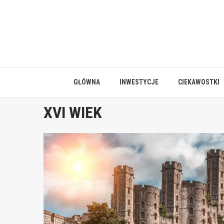
Skip
to
content
GŁÓWNA
INWESTYCJE
CIEKAWOSTKI
XVI WIEK