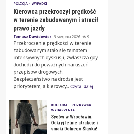
POLICJA
WYPADKI
Kierowca przekroczył prędkość
w terenie zabudowanym i stracił
prawo jazdy
Tomasz Dawidowicz
9 sierpnia 2026
9
Przekroczenie prędkości w terenie
zabudowanym stało się tematem
intensywnych dyskusji, zwłaszcza gdy
dochodzi do poważnych naruszeń
przepisów drogowych.
Bezpieczeństwo na drodze jest
priorytetem, a kierowcy...
Czytaj dalej
KULTURA
ROZRYWKA
WYDARZENIA
Syców w Wrocławiu:
Odkryj letnie atrakcje i
smaki Dolnego Śląska!