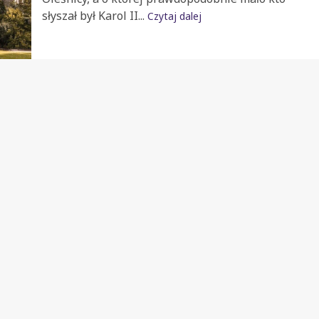
słyszał był Karol II...
Czytaj dalej