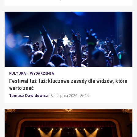
KULTURA
WYDARZENIA
Festiwal tuż-tuż: kluczowe zasady dla widzów, które
warto znać
Tomasz Dawidowicz
8 sierpnia 2026
24