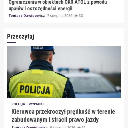
Ograniczenia w obiektach OKR ATOL z powodu
upałów i oszczędności energii
Tomasz Dawidowicz
7 sierpnia 2026
30
Przeczytaj
POLICJA
WYPADKI
Kierowca przekroczył prędkość w terenie
zabudowanym i stracił prawo jazdy
Tomasz Dawidowicz
9 sierpnia 2026
11