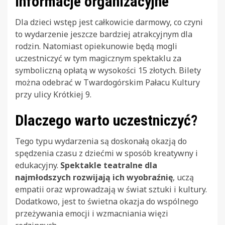
Informacje organizacyjne
Dla dzieci wstęp jest całkowicie darmowy, co czyni
to wydarzenie jeszcze bardziej atrakcyjnym dla
rodzin. Natomiast opiekunowie będą mogli
uczestniczyć w tym magicznym spektaklu za
symboliczną opłatą w wysokości 15 złotych. Bilety
można odebrać w Twardogórskim Pałacu Kultury
przy ulicy Krótkiej 9.
Dlaczego warto uczestniczyć?
Tego typu wydarzenia są doskonałą okazją do
spędzenia czasu z dziećmi w sposób kreatywny i
edukacyjny.
Spektakle teatralne dla
najmłodszych rozwijają ich wyobraźnię
, uczą
empatii oraz wprowadzają w świat sztuki i kultury.
Dodatkowo, jest to świetna okazja do wspólnego
przeżywania emocji i wzmacniania więzi