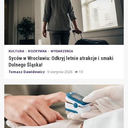
KULTURA
ROZRYWKA
WYDARZENIA
Syców w Wrocławiu: Odkryj letnie atrakcje i smaki
Dolnego Śląska!
Tomasz Dawidowicz
9 sierpnia 2026
10