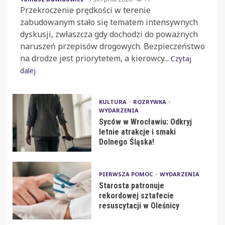
Przekroczenie prędkości w terenie
zabudowanym stało się tematem intensywnych
dyskusji, zwłaszcza gdy dochodzi do poważnych
naruszeń przepisów drogowych. Bezpieczeństwo
na drodze jest priorytetem, a kierowcy...
Czytaj
dalej
KULTURA
ROZRYWKA
WYDARZENIA
Syców w Wrocławiu: Odkryj
letnie atrakcje i smaki
Dolnego Śląska!
PIERWSZA POMOC
WYDARZENIA
Starosta patronuje
rekordowej sztafecie
resuscytacji w Oleśnicy