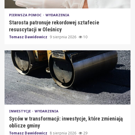
PIERWSZA POMOC
WYDARZENIA
Starosta patronuje rekordowej sztafecie
resuscytacji w Oleśnicy
Tomasz Dawidowicz
9 sierpnia 2026
10
INWESTYCJE
WYDARZENIA
Syców w transformacji: inwestycje, które zmieniają
oblicze gminy
Tomasz Dawidowicz
8 sierpnia 2026
29