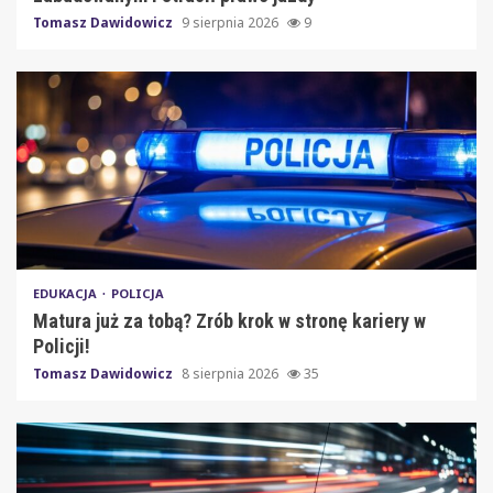
Tomasz Dawidowicz
9 sierpnia 2026
9
EDUKACJA
POLICJA
Matura już za tobą? Zrób krok w stronę kariery w
Policji!
Tomasz Dawidowicz
8 sierpnia 2026
35