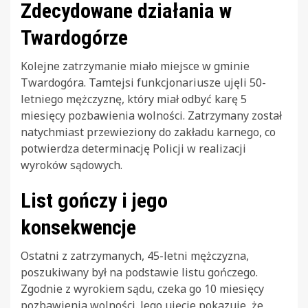
Zdecydowane działania w
Twardogórze
Kolejne zatrzymanie miało miejsce w gminie
Twardogóra. Tamtejsi funkcjonariusze ujęli 50-
letniego mężczyznę, który miał odbyć karę 5
miesięcy pozbawienia wolności. Zatrzymany został
natychmiast przewieziony do zakładu karnego, co
potwierdza determinację Policji w realizacji
wyroków sądowych.
List gończy i jego
konsekwencje
Ostatni z zatrzymanych, 45-letni mężczyzna,
poszukiwany był na podstawie listu gończego.
Zgodnie z wyrokiem sądu, czeka go 10 miesięcy
pozbawienia wolności. Jego ujęcie pokazuje, że