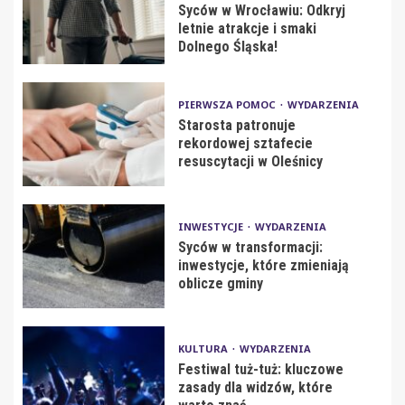
Syców w Wrocławiu: Odkryj
letnie atrakcje i smaki
Dolnego Śląska!
PIERWSZA POMOC
WYDARZENIA
Starosta patronuje
rekordowej sztafecie
resuscytacji w Oleśnicy
INWESTYCJE
WYDARZENIA
Syców w transformacji:
inwestycje, które zmieniają
oblicze gminy
KULTURA
WYDARZENIA
Festiwal tuż-tuż: kluczowe
zasady dla widzów, które