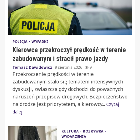
POLICJA
WYPADKI
Kierowca przekroczył prędkość w terenie
zabudowanym i stracił prawo jazdy
Tomasz Dawidowicz
9 sierpnia 2026
9
Przekroczenie prędkości w terenie
zabudowanym stało się tematem intensywnych
dyskusji, zwłaszcza gdy dochodzi do poważnych
naruszeń przepisów drogowych. Bezpieczeństwo
na drodze jest priorytetem, a kierowcy...
Czytaj
dalej
KULTURA
ROZRYWKA
WYDARZENIA