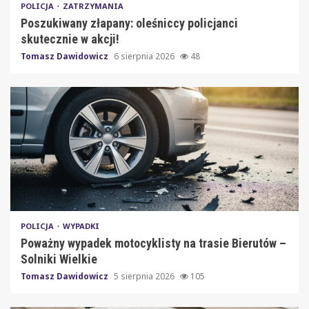
POLICJA
ZATRZYMANIA
Poszukiwany złapany: oleśniccy policjanci
skutecznie w akcji!
Tomasz Dawidowicz
6 sierpnia 2026
48
POLICJA
WYPADKI
Poważny wypadek motocyklisty na trasie Bierutów –
Solniki Wielkie
Tomasz Dawidowicz
5 sierpnia 2026
105