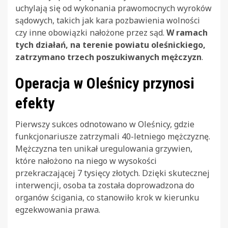
uchylają się od wykonania prawomocnych wyroków
sądowych, takich jak kara pozbawienia wolności
czy inne obowiązki nałożone przez sąd.
W ramach
tych działań, na terenie powiatu oleśnickiego,
zatrzymano trzech poszukiwanych mężczyzn
.
Operacja w Oleśnicy przynosi
efekty
Pierwszy sukces odnotowano w Oleśnicy, gdzie
funkcjonariusze zatrzymali 40-letniego mężczyznę.
Mężczyzna ten unikał uregulowania grzywien,
które nałożono na niego w wysokości
przekraczającej 7 tysięcy złotych. Dzięki skutecznej
interwencji, osoba ta została doprowadzona do
organów ścigania, co stanowiło krok w kierunku
egzekwowania prawa.