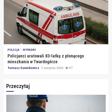
POLICJA
WYPADKI
Policjanci uratowali 83-latkę z płonącego
mieszkania w Twardogórze
Tomasz Dawidowicz
5 sierpnia 2026
57
Przeczytaj