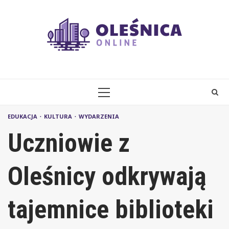
Skip
to
content
PRIMARY
MENU
EDUKACJA
KULTURA
WYDARZENIA
Uczniowie z
Oleśnicy odkrywają
tajemnice biblioteki