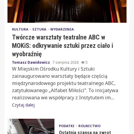
KULTURA
SZTUKA
WYDARZENIA
Twórcze warsztaty teatralne ABC w
MOKiS: odkrywanie sztuki przez ciało i
wyobraźnię
Tomasz Dawidowicz
7 sierpnia 2026
5
W Miejskim Ośrodku Kultury i Sztuki
zainaugurowano warsztaty będące częścią
międzynarodowego projektu teatralnego ABC,
zatytułowanego „Alfabet Miłości”. To inicjatywa
realizowana we współpracy z Instytutem im....
Czytaj dalej
PODATKI
ROLNICTWO
Ostatnia szansa na zwrot