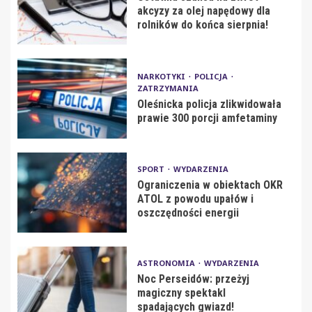
akcyzy za olej napędowy dla
rolników do końca sierpnia!
NARKOTYKI
POLICJA
ZATRZYMANIA
Oleśnicka policja zlikwidowała
prawie 300 porcji amfetaminy
SPORT
WYDARZENIA
Ograniczenia w obiektach OKR
ATOL z powodu upałów i
oszczędności energii
ASTRONOMIA
WYDARZENIA
Noc Perseidów: przeżyj
magiczny spektakl
spadających gwiazd!