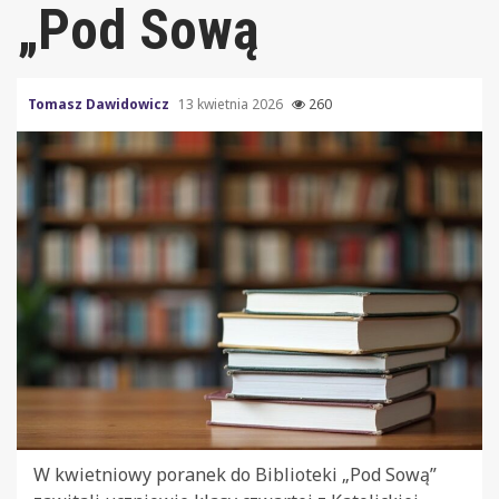
„Pod Sową
Tomasz Dawidowicz
13 kwietnia 2026
260
W kwietniowy poranek do Biblioteki „Pod Sową”