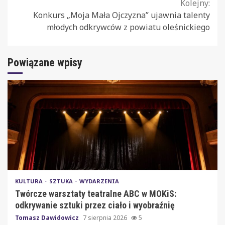
Kolejny:
Konkurs „Moja Mała Ojczyzna” ujawnia talenty
młodych odkrywców z powiatu oleśnickiego
Powiązane wpisy
KULTURA
SZTUKA
WYDARZENIA
Twórcze warsztaty teatralne ABC w MOKiS:
odkrywanie sztuki przez ciało i wyobraźnię
Tomasz Dawidowicz
7 sierpnia 2026
5