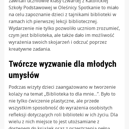
zawitali uczniowie klasy czwartej z Katolickiej
Szkoły Podstawowej w Oleśnicy. Spotkanie to miało
na celu zapoznanie dzieci z tajnikami biblioteki w
ramach ich pierwszej lekcji bibliotecznej.
Wydarzenie nie tylko pozwoliło uczniom zrozumieć,
czym jest biblioteka, ale także dało im możliwość
wyrażenia swoich skojarzeń i odczuć poprzez
kreatywne zadania.
Twórcze wyzwanie dla młodych
umysłów
Podczas wizyty dzieci zaangażowano w tworzenie
kolaży na temat „Biblioteka to dla mnie…”. Było to
nie tylko ćwiczenie plastyczne, ale przede
wszystkim sposobność do wyrażenia osobistych
refleksji dotyczących roli biblioteki w ich życiu. Dla
wielu z nich miejsce to jest utożsamiane z
dostępem do książek oraz z przestrzenią pełną