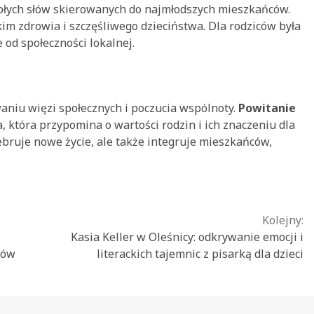
epłych słów skierowanych do najmłodszych mieszkańców.
im zdrowia i szczęśliwego dzieciństwa. Dla rodziców była
 od społeczności lokalnej.
aniu więzi społecznych i poczucia wspólnoty.
Powitanie
a, która przypomina o wartości rodzin i ich znaczeniu dla
lebruje nowe życie, ale także integruje mieszkańców,
Kolejny:
Kasia Keller w Oleśnicy: odkrywanie emocji i
rów
literackich tajemnic z pisarką dla dzieci