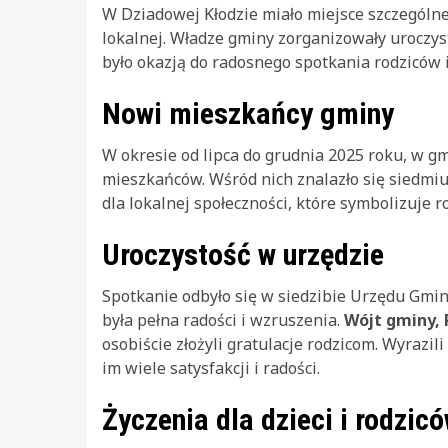
W Dziadowej Kłodzie miało miejsce szczególne
lokalnej. Władze gminy zorganizowały uroczy
było okazją do radosnego spotkania rodziców i
Nowi mieszkańcy gminy
W okresie od lipca do grudnia 2025 roku, w g
mieszkańców. Wśród nich znalazło się siedmi
dla lokalnej społeczności, które symbolizuje r
Uroczystość w urzędzie
Spotkanie odbyło się w siedzibie Urzędu Gminy
była pełna radości i wzruszenia.
Wójt gminy, 
osobiście złożyli gratulacje rodzicom. Wyrazi
im wiele satysfakcji i radości.
Życzenia dla dzieci i rodzic