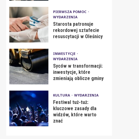
PIERWSZA POMOC
WYDARZENIA
Starosta patronuje
rekordowej sztafecie
resuscytacji w Oleśnicy
INWESTYCJE
WYDARZENIA
Syców w transformacji:
inwestycje, które
zmieniają oblicze gminy
KULTURA
WYDARZENIA
Festiwal tuż-tuż:
kluczowe zasady dla
widzów, które warto
znać