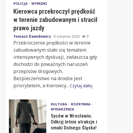
POLICJA
WYPADKI
Kierowca przekroczył prędkość
w terenie zabudowanym i stracił
prawo jazdy
Tomasz Dawidowicz
9 sierpnia 2026
9
Przekroczenie prędkości w terenie
zabudowanym stało się tematem
intensywnych dyskusji, zwłaszcza gdy
dochodzi do poważnych naruszeń
przepisów drogowych.
Bezpieczeństwo na drodze jest
priorytetem, a kierowcy...
Czytaj dalej
KULTURA
ROZRYWKA
WYDARZENIA
Syców w Wrocławiu:
Odkryj letnie atrakcje i
smaki Dolnego Śląska!