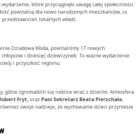
 wydarzenie, które przyciągnęło uwagę całej społeczności
stość powitalną dla nowo narodzonych mieszkańców, co
 przedstawicieli lokalnych władz.
minie Dziadowa Kłoda, powitaliśmy 17 nowych
u chłopców i dziesięć dziewczynek. To ważne wydarzenie
ozwój i przyszłość regionu.
, gdzie zgromadzili się rodzice wraz z dziećmi. Atmosfera
Robert Fryt,
oraz
Pani Sekretarz Beata Pierzchała
,
li również swoje nadzieje, że wychowanie dzieci przyniesie
ów