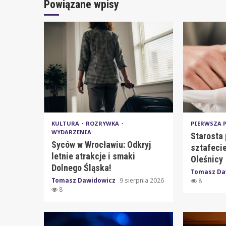
Powiązane wpisy
KULTURA
ROZRYWKA
PIERWSZA
WYDARZENIA
Starosta 
Syców w Wrocławiu: Odkryj
sztafecie
letnie atrakcje i smaki
Oleśnicy
Dolnego Śląska!
Tomasz Da
Tomasz Dawidowicz
9 sierpnia 2026
8
8