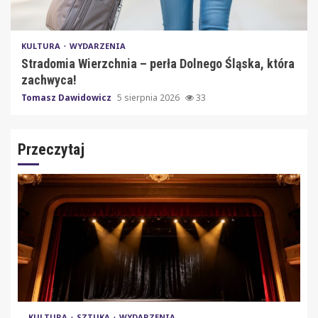
KULTURA
WYDARZENIA
Stradomia Wierzchnia – perła Dolnego Śląska, która
zachwyca!
Tomasz Dawidowicz
5 sierpnia 2026
33
Przeczytaj
KULTURA
SZTUKA
WYDARZENIA