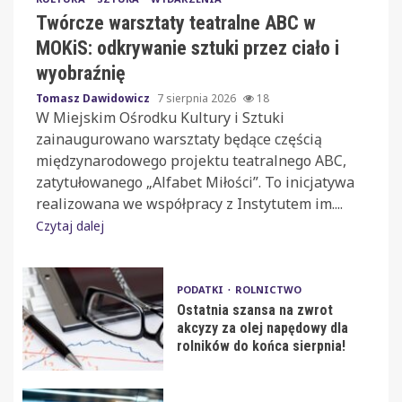
Twórcze warsztaty teatralne ABC w
MOKiS: odkrywanie sztuki przez ciało i
wyobraźnię
Tomasz Dawidowicz
7 sierpnia 2026
18
W Miejskim Ośrodku Kultury i Sztuki
zainaugurowano warsztaty będące częścią
międzynarodowego projektu teatralnego ABC,
zatytułowanego „Alfabet Miłości”. To inicjatywa
realizowana we współpracy z Instytutem im....
Czytaj dalej
PODATKI
ROLNICTWO
Ostatnia szansa na zwrot
akcyzy za olej napędowy dla
rolników do końca sierpnia!