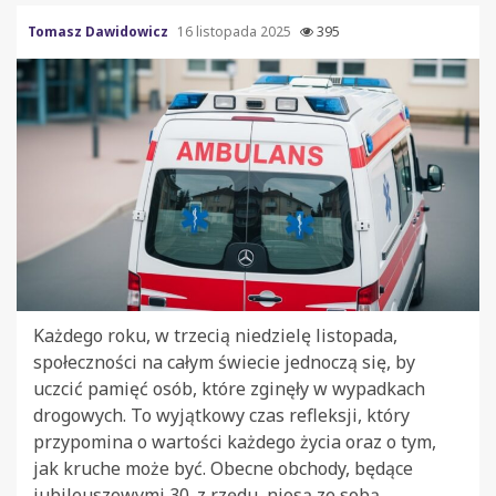
Tomasz Dawidowicz
16 listopada 2025
395
Każdego roku, w trzecią niedzielę listopada,
społeczności na całym świecie jednoczą się, by
uczcić pamięć osób, które zginęły w wypadkach
drogowych. To wyjątkowy czas refleksji, który
przypomina o wartości każdego życia oraz o tym,
jak kruche może być. Obecne obchody, będące
jubileuszowymi 30. z rzędu, niosą ze sobą