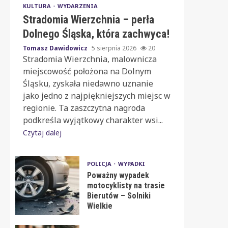
KULTURA
WYDARZENIA
Stradomia Wierzchnia – perła
Dolnego Śląska, która zachwyca!
Tomasz Dawidowicz
5 sierpnia 2026
20
Stradomia Wierzchnia, malownicza
miejscowość położona na Dolnym
Śląsku, zyskała niedawno uznanie
jako jedno z najpiękniejszych miejsc w
regionie. Ta zaszczytna nagroda
podkreśla wyjątkowy charakter wsi...
Czytaj dalej
POLICJA
WYPADKI
Poważny wypadek
motocyklisty na trasie
Bierutów – Solniki
Wielkie