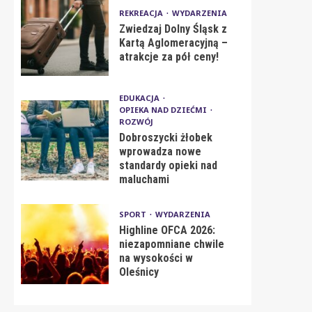
REKREACJA
WYDARZENIA
Zwiedzaj Dolny Śląsk z
Kartą Aglomeracyjną –
atrakcje za pół ceny!
EDUKACJA
OPIEKA NAD DZIEĆMI
ROZWÓJ
Dobroszycki żłobek
wprowadza nowe
standardy opieki nad
maluchami
SPORT
WYDARZENIA
Highline OFCA 2026:
niezapomniane chwile
na wysokości w
Oleśnicy