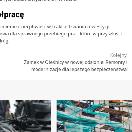
ółpracę
ienie i cierpliwość w trakcie trwania inwestycji.
zowa dla sprawnego przebiegu prac, które w przyszłości
róg.
Kolejny:
Zamek w Oleśnicy w nowej odsłonie: Remonty i
modernizacje dla lepszego bezpieczeństwa!