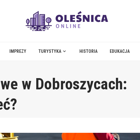
IMPREZY
TURYSTYKA
HISTORIA
EDUKACJA
owe w Dobroszycach:
eć?