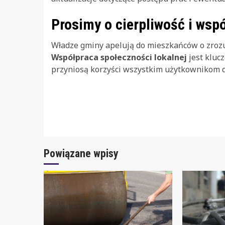
Prosimy o cierpliwość i wsp
Władze gminy apelują do mieszkańców o zrozum
Współpraca społeczności lokalnej
jest kluc
przyniosą korzyści wszystkim użytkownikom d
Continue
Reading
Powiązane wpisy