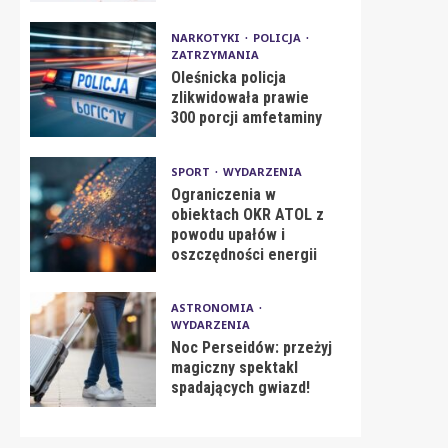
NARKOTYKI
POLICJA
ZATRZYMANIA
Oleśnicka policja
zlikwidowała prawie
300 porcji amfetaminy
SPORT
WYDARZENIA
Ograniczenia w
obiektach OKR ATOL z
powodu upałów i
oszczędności energii
ASTRONOMIA
WYDARZENIA
Noc Perseidów: przeżyj
magiczny spektakl
spadających gwiazd!