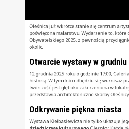
Oleśnica już wkrótce stanie się centrum arty
poświęcona malarstwu. Wydarzenie to, które o
Obywatelskiego 2025, z pewnością przyciągni
okolic.
Otwarcie wystawy w grudniu
12 grudnia 2025 roku o godzinie 17:00, Galeri
historią. W tym dniu odbędzie się wernisaż pr
twórczość jest głęboko zakorzeniona w lokaln
przedstawia architektoniczne skarby Oleśnicy
Odkrywanie piękna miasta
Wystawa Kiełbasiewicza nie tylko ukazuje jeg
dziedzictwa kulturowego
Oleśnicy. Każde p