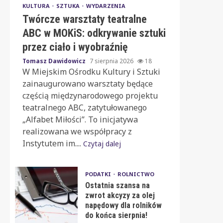
KULTURA
SZTUKA
WYDARZENIA
Twórcze warsztaty teatralne
ABC w MOKiS: odkrywanie sztuki
przez ciało i wyobraźnię
Tomasz Dawidowicz
7 sierpnia 2026
18
W Miejskim Ośrodku Kultury i Sztuki
zainaugurowano warsztaty będące
częścią międzynarodowego projektu
teatralnego ABC, zatytułowanego
„Alfabet Miłości”. To inicjatywa
realizowana we współpracy z
Instytutem im....
Czytaj dalej
PODATKI
ROLNICTWO
Ostatnia szansa na
zwrot akcyzy za olej
napędowy dla rolników
do końca sierpnia!