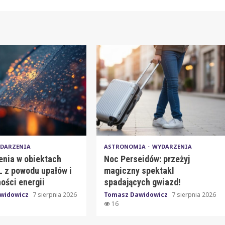
DARZENIA
ASTRONOMIA
WYDARZENIA
enia w obiektach
Noc Perseidów: przeżyj
 z powodu upałów i
magiczny spektakl
ości energii
spadających gwiazd!
widowicz
7 sierpnia 2026
Tomasz Dawidowicz
7 sierpnia 2026
16