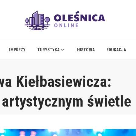
IMPREZY
TURYSTYKA
HISTORIA
EDUKACJA
wa Kiełbasiewicza:
 artystycznym świetle