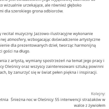
lko wizualnie urzekające, ale również głęboko
mi dla szerokiego grona odbiorców.
 recital muzyczny. Jazzowo-ilustracyjne wykonanie
nej atmosfery, wzbogacając doświadczenie artystyczne
ienie dla prezentowanych dzieł, tworząc harmonijną
i gości na długo.
nia z artystą, wymiany spostrzeżeń na temat jego pracy i
cy Oleśnicy oraz wszyscy zainteresowani sztuką powinni
h, by zanurzyć się w świat pełen piękna i inspiracji.
Kolejny:
etnia
Śnieżna noc w Oleśnicy: 55 interwencji strażaków w
walce z żywiołem