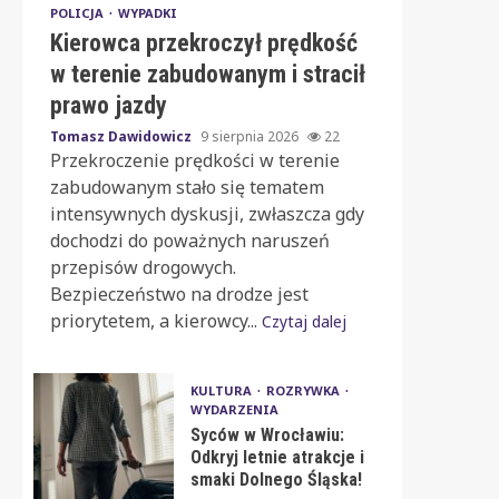
POLICJA
WYPADKI
Kierowca przekroczył prędkość
w terenie zabudowanym i stracił
prawo jazdy
Tomasz Dawidowicz
9 sierpnia 2026
22
Przekroczenie prędkości w terenie
zabudowanym stało się tematem
intensywnych dyskusji, zwłaszcza gdy
dochodzi do poważnych naruszeń
przepisów drogowych.
Bezpieczeństwo na drodze jest
priorytetem, a kierowcy...
Czytaj dalej
KULTURA
ROZRYWKA
WYDARZENIA
Syców w Wrocławiu:
Odkryj letnie atrakcje i
smaki Dolnego Śląska!