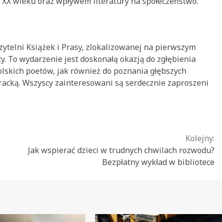
ją XX wieku oraz wpływem literatury na społeczeństwo.
zytelni Książek i Prasy, zlokalizowanej na pierwszym
icy. To wydarzenie jest doskonałą okazją do zgłębienia
lskich poetów, jak również do poznania głębszych
racką. Wszyscy zainteresowani są serdecznie zaproszeni
Kolejny:
Jak wspierać dzieci w trudnych chwilach rozwodu?
Bezpłatny wykład w bibliotece