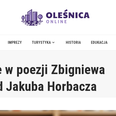
IMPREZY
TURYSTYKA
HISTORIA
EDUKACJA
e w poezji Zbigniewa
d Jakuba Horbacza