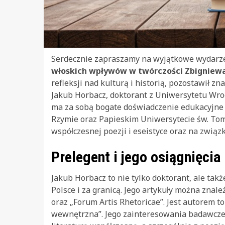
Serdecznie zapraszamy na wyjątkowe wydarzen
włoskich wpływów w twórczości Zbigniew
refleksji nad kulturą i historią, pozostawił z
Jakub Horbacz, doktorant z Uniwersytetu Wroc
ma za sobą bogate doświadczenie edukacyjne
Rzymie oraz Papieskim Uniwersytecie św. Tom
współczesnej poezji i eseistyce oraz na związ
Prelegent i jego osiągnięcia
Jakub Horbacz to nie tylko doktorant, ale ta
Polsce i za granicą. Jego artykuły można znal
oraz „Forum Artis Rhetoricae”. Jest autorem 
wewnętrzna”. Jego zainteresowania badawcze