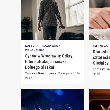
KULTURA
ROZRYWKA
PIERWSZA
WYDARZENIA
Starosta 
Syców w Wrocławiu: Odkryj
sztafecie
letnie atrakcje i smaki
Oleśnicy
Dolnego Śląska!
Tomasz Da
Tomasz Dawidowicz
9 sierpnia 2026
19
18