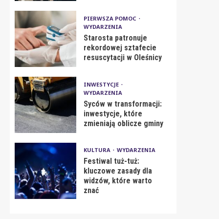
PIERWSZA POMOC
WYDARZENIA
Starosta patronuje
rekordowej sztafecie
resuscytacji w Oleśnicy
INWESTYCJE
WYDARZENIA
Syców w transformacji:
inwestycje, które
zmieniają oblicze gminy
KULTURA
WYDARZENIA
Festiwal tuż-tuż:
kluczowe zasady dla
widzów, które warto
znać