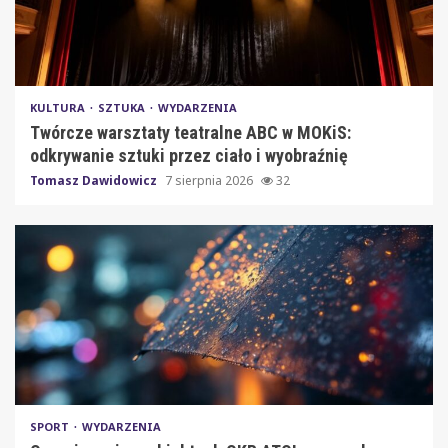
KULTURA
SZTUKA
WYDARZENIA
Twórcze warsztaty teatralne ABC w MOKiS:
odkrywanie sztuki przez ciało i wyobraźnię
Tomasz Dawidowicz
7 sierpnia 2026
32
SPORT
WYDARZENIA