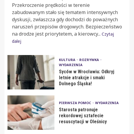
Przekroczenie prędkości w terenie
zabudowanym stało się tematem intensywnych
dyskusji, zwłaszcza gdy dochodzi do poważnych
naruszeń przepisów drogowych. Bezpieczeństwo
na drodze jest priorytetem, a kierowcy...
Czytaj
dalej
KULTURA
ROZRYWKA
WYDARZENIA
Syców w Wrocławiu: Odkryj
letnie atrakcje i smaki
Dolnego Śląska!
PIERWSZA POMOC
WYDARZENIA
Starosta patronuje
rekordowej sztafecie
resuscytacji w Oleśnicy