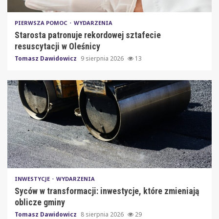
PIERWSZA POMOC
WYDARZENIA
Starosta patronuje rekordowej sztafecie
resuscytacji w Oleśnicy
Tomasz Dawidowicz
9 sierpnia 2026
13
INWESTYCJE
WYDARZENIA
Syców w transformacji: inwestycje, które zmieniają
oblicze gminy
Tomasz Dawidowicz
8 sierpnia 2026
29