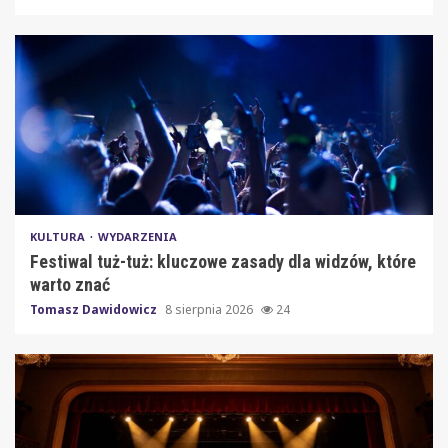
KULTURA
WYDARZENIA
Festiwal tuż-tuż: kluczowe zasady dla widzów, które
warto znać
Tomasz Dawidowicz
8 sierpnia 2026
24