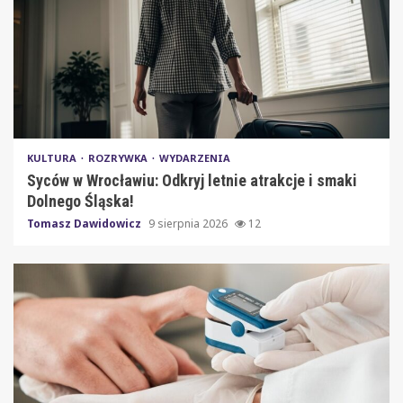
KULTURA
ROZRYWKA
WYDARZENIA
Syców w Wrocławiu: Odkryj letnie atrakcje i smaki
Dolnego Śląska!
Tomasz Dawidowicz
9 sierpnia 2026
12