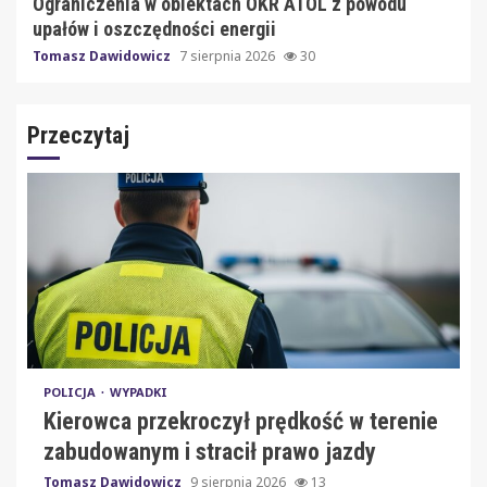
Ograniczenia w obiektach OKR ATOL z powodu
upałów i oszczędności energii
Tomasz Dawidowicz
7 sierpnia 2026
30
Przeczytaj
POLICJA
WYPADKI
Kierowca przekroczył prędkość w terenie
zabudowanym i stracił prawo jazdy
Tomasz Dawidowicz
9 sierpnia 2026
13