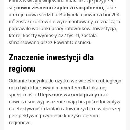
Podczas wizyty wojewoda miała okazję przyjrzeć
się
nowoczesnemu zapleczu socjalnemu
, jakie
oferuje nowa siedziba. Budynek o powierzchni 204
m² został gruntownie wyremontowany, co znacząco
poprawiło warunki pracy ratowników. Inwestycja,
której koszty wyniosły 422 tys. zł, została
sfinansowana przez Powiat Oleśnicki.
Znaczenie inwestycji dla
regionu
Oddanie budynku do użytku we wrześniu ubiegłego
roku było kluczowym momentem dla lokalnej
społeczności.
Ulepszone warunki pracy
oraz
nowoczesne wyposażenie mają bezpośredni wpływ
na efektywność działań ratowniczych, co w dłuższej
perspektywie przyniesie korzyści całemu
regionowi.