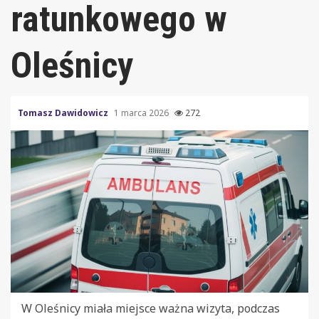
ratunkowego w
Oleśnicy
Tomasz Dawidowicz
1 marca 2026
272
W Oleśnicy miała miejsce ważna wizyta, podczas