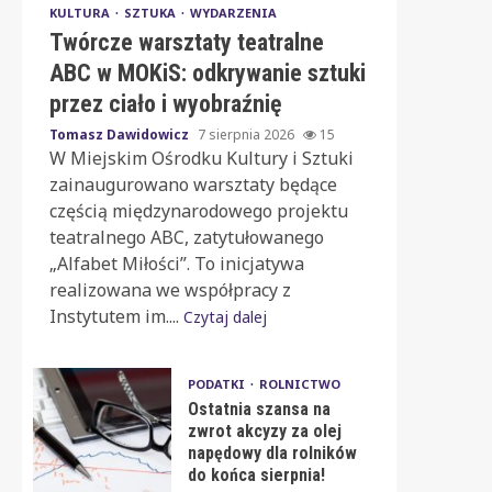
KULTURA
SZTUKA
WYDARZENIA
Twórcze warsztaty teatralne
ABC w MOKiS: odkrywanie sztuki
przez ciało i wyobraźnię
Tomasz Dawidowicz
7 sierpnia 2026
15
W Miejskim Ośrodku Kultury i Sztuki
zainaugurowano warsztaty będące
częścią międzynarodowego projektu
teatralnego ABC, zatytułowanego
„Alfabet Miłości”. To inicjatywa
realizowana we współpracy z
Instytutem im....
Czytaj dalej
PODATKI
ROLNICTWO
Ostatnia szansa na
zwrot akcyzy za olej
napędowy dla rolników
do końca sierpnia!