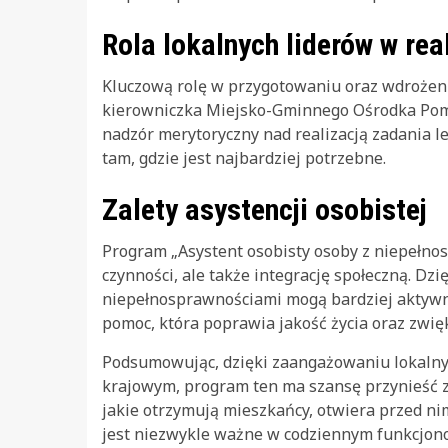
Rola lokalnych liderów w rea
Kluczową rolę w przygotowaniu oraz wdrożen
kierowniczka Miejsko-Gminnego Ośrodka Pomo
nadzór merytoryczny nad realizacją zadania leża
tam, gdzie jest najbardziej potrzebne.
Zalety asystencji osobistej
Program „Asystent osobisty osoby z niepełnos
czynności, ale także integrację społeczną. Dzi
niepełnosprawnościami mogą bardziej aktywni
pomoc, która poprawia jakość życia oraz zwię
Podsumowując, dzięki zaangażowaniu lokalny
krajowym, program ten ma szansę przynieść z
jakie otrzymują mieszkańcy, otwiera przed ni
jest niezwykle ważne w codziennym funkcjon