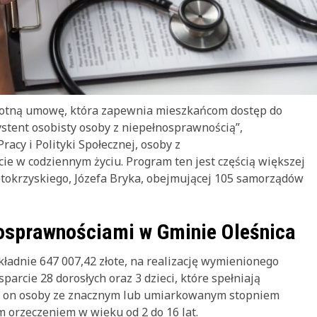
totną umowę, która zapewnia mieszkańcom dostęp do
stent osobisty osoby z niepełnosprawnością”,
acy i Polityki Społecznej, osoby z
e w codziennym życiu. Program ten jest częścią większej
tokrzyskiego, Józefa Bryka, obejmującej 105 samorządów
nosprawnościami w Gminie Oleśnica
ładnie 647 007,42 złote, na realizację wymienionego
arcie 28 dorosłych oraz 3 dzieci, które spełniają
e on osoby ze znacznym lub umiarkowanym stopniem
 orzeczeniem w wieku od 2 do 16 lat.