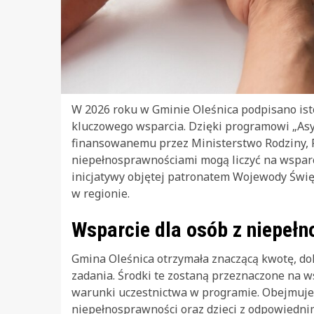
W 2026 roku w Gminie Oleśnica podpisano is
kluczowego wsparcia. Dzięki programowi „Asy
finansowanemu przez Ministerstwo Rodziny, Pr
niepełnosprawnościami mogą liczyć na wsparci
inicjatywy objętej patronatem Wojewody Świę
w regionie.
Wsparcie dla osób z niepeł
Gmina Oleśnica otrzymała znaczącą kwotę, dok
zadania. Środki te zostaną przeznaczone na wsp
warunki uczestnictwa w programie. Obejmuj
niepełnosprawności oraz dzieci z odpowiednim