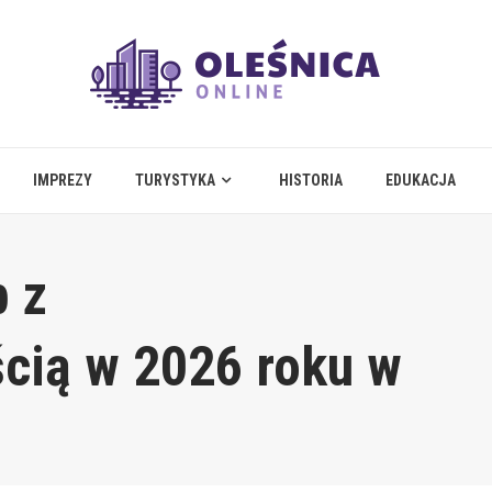
IMPREZY
TURYSTYKA
HISTORIA
EDUKACJA
b z
cią w 2026 roku w