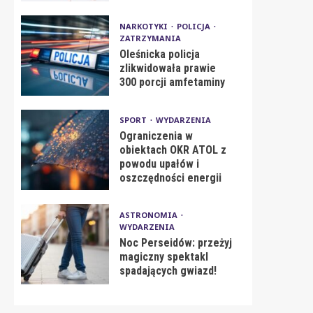
NARKOTYKI
POLICJA
ZATRZYMANIA
Oleśnicka policja
zlikwidowała prawie
300 porcji amfetaminy
SPORT
WYDARZENIA
Ograniczenia w
obiektach OKR ATOL z
powodu upałów i
oszczędności energii
ASTRONOMIA
WYDARZENIA
Noc Perseidów: przeżyj
magiczny spektakl
spadających gwiazd!