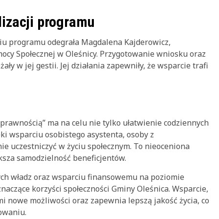
lizacji programu
iu programu odegrała Magdalena Kajderowicz,
cy Społecznej w Oleśnicy. Przygotowanie wniosku oraz
ły w jej gestii. Jej działania zapewniły, że wsparcie trafi
prawnością” ma na celu nie tylko ułatwienie codziennych
ęki wsparciu osobistego asystenta, osoby z
e uczestniczyć w życiu społecznym. To nieoceniona
ksza samodzielność beneficjentów.
ch władz oraz wsparciu finansowemu na poziomie
naczące korzyści społeczności Gminy Oleśnica. Wsparcie,
mi nowe możliwości oraz zapewnia lepszą jakość życia, co
owaniu.